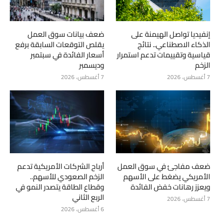
إنفيديا تواصل الهيمنة على
ضعف بيانات سوق العمل
الذكاء الاصطناعي.. نتائج
يقلص التوقعات السابقة برفع
قياسية وتقييمات تدعم استمرار
أسعار الفائدة في سبتمبر
الزخم
وديسمبر
7 أغسطس، 2026
7 أغسطس، 2026
ضعف مفاجئ في سوق العمل
أرباح الشركات الأمريكية تدعم
الأمريكي يضغط على الأسهم
الزخم الصعودي للأسهم..
ويعزز رهانات خفض الفائدة
وقطاع الطاقة يتصدر النمو في
الربع الثاني
7 أغسطس، 2026
6 أغسطس، 2026