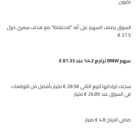
مليون
السوق يصنف السهم على أنه “للاحتفاظ” مع هدف سعري حول
27.5 €.
سهم BMW تراجع 4.2% عند 81.33 €
سجلت ايراداتها للربع الثاني 28.58 € مليار بأفضل من التوقعات
في السوق عند 26.89 € مليار
صافي الارباح 4.8 € مليار