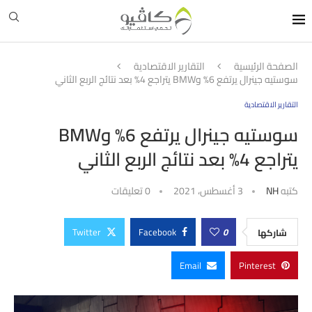
الصفحة الرئيسية
التقارير الاقتصادية
سوستيه جينرال يرتفع 6% وBMW يتراجع 4% بعد نتائج الربع الثاني
التقارير الاقتصادية
سوستيه جينرال يرتفع 6% وBMW
يتراجع 4% بعد نتائج الربع الثاني
كتبه
NH
3 أغسطس، 2021
0 تعليقات
Twitter
Facebook
0
شاركها
Email
Pinterest