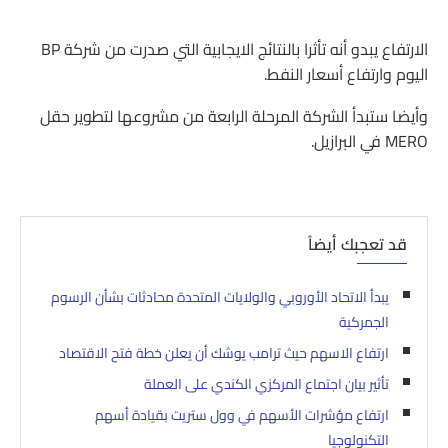
الارتفاع يبدو أنه تأثرا بالنتائج الايجابية التي صدرت من شركة BP
اليوم وارتفاع أسعار النفط.
وأيضا ستبدأ الشركة المرحلة الرابعة من مشروعها لتطوير حقل
MERO في البرازيل.
قد تعجبك أيضاً
يبدأ الاتحاد الأوروبي والولايات المتحدة محادثات بشأن الرسوم
الجمركية
ارتفاع الاسهم حيث ترامب يوشك أن يعلن خطة فتح الاقتصاد
تأثير بيان اجتماع المركزي الكندي على العملة
ارتفاع مؤشرات الأسهم في وول ستريت بقيادة أسهم
التكنولوجيا