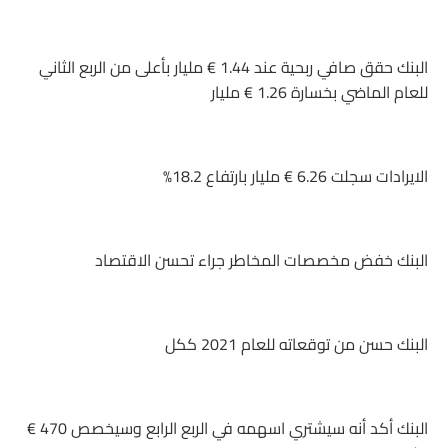
البنك حقق صافي ربحية عند 1.44 € مليار بأعلى من الربع الثاني
للعام الماضي بخسارة 1.26 € مليار
الايرادات سجلت 6.26 € مليار بارتفاع 18.2%
البنك خفض مخصصات المخاطر جراء تحسن الاقتصاد
البنك حسن من توقعاته للعام 2021 ككل
البنك أكد أنه سيشتري اسهمه في الربع الرابع وسيخصص 470 €