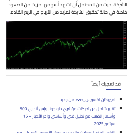
الشركة، حيث من المحتمل أن تشهد أسهمها مزيدًا من الصعود
خاصة في حالة تحقيق الشركة لمزيد من الأرباح في الربع القادم.
قد تعجبك أيضاً
اميريكان اكسبرس يصعد من جديد
تقرير شامل عن تحركات مؤشري داو جونز وإس آند بي 500
وأسعار الذهب مع تحليل فني وأساسي وآخر الأخبار – 15
سبتمبر 2025
التقرير الفني للعملات والذهب وسوق الأسهم الأمريكي مع