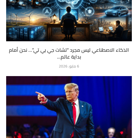
الذكاء الاصطناعي ليس مجرد “تشات جي بي تي”… نحن أمام
بداية عالم...
6 مايو، 2026