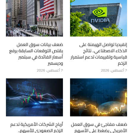
إنفيديا تواصل الهيمنة على
ضعف بيانات سوق العمل
الذكاء الاصطناعي.. نتائج
يقلص التوقعات السابقة برفع
قياسية وتقييمات تدعم استمرار
أسعار الفائدة في سبتمبر
الزخم
وديسمبر
7 أغسطس، 2026
7 أغسطس، 2026
ضعف مفاجئ في سوق العمل
أرباح الشركات الأمريكية تدعم
الأمريكي يضغط على الأسهم
الزخم الصعودي للأسهم..