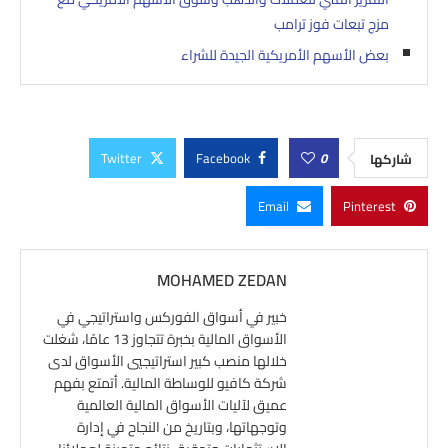
مزج تبعات فوز ترامب
بعض الأسهم الأمريكية الجيدة للشراء
Twitter
Facebook
0
شاركها
Email
Pinterest
MOHAMED ZEDAN
خبير في أسواق الفوركس واستراتيجي في
الأسواق المالية بخبرة تتجاوز 13 عامًا، شغلت
خلالها منصب كبير استراتيجيي الأسواق لدى
شركة كافيو للوساطة المالية. أتمتع بفهم
عميق لآليات الأسواق المالية العالمية
وتوجهاتها، وبتاريخ من النجاح في إدارة