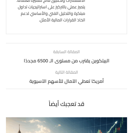
الاستثمارات وتحقيق نتائج متميزة لعملائنا.
يتميز عملي بالتركيز على استراتيجيات تداول
مبتكرة والتحليل الفني والأساسي لدعم
اتخاذ القرارات المالية الأمثل.
المقالة السابقة
البيتكوين يقترب من مستوى الـ 6500 مجددًا
المقالة التالية
أمريكا تعطي الآمال للأسهم الآسيوية
قد تعجبك أيضاً