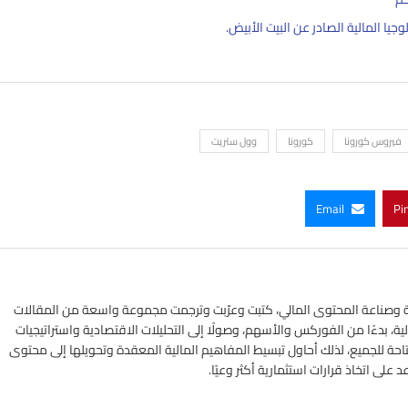
وجيا المالية الصادر عن البيت الأبيض.
فيروس كورونا
كورونا
وول ستريت
Email
Pi
ي الأسواق المالية وصناعة المحتوى المالي، كتبت وعرّبت وترجمت مجموعة واسعة من المقالات
ة، بدءًا من الفوركس والأسهم، وصولًا إلى التحليلات الاقتصادية واستراتيجيات
تاحة للجميع، لذلك أحاول تبسيط المفاهيم المالية المعقدة وتحويلها إلى محتوى
لى اتخاذ قرارات استثمارية أكثر وعيًا.