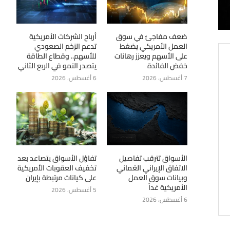
ضعف مفاجئ في سوق
أرباح الشركات الأمريكية
العمل الأمريكي يضغط
تدعم الزخم الصعودي
على الأسهم ويعزز رهانات
للأسهم.. وقطاع الطاقة
خفض الفائدة
يتصدر النمو في الربع الثاني
7 أغسطس، 2026
6 أغسطس، 2026
الأسواق تترقب تفاصيل
تفاؤل الأسواق يتصاعد بعد
الاتفاق الإيراني العُماني
تخفيف العقوبات الأمريكية
وبيانات سوق العمل
على كيانات مرتبطة بإيران
الأمريكية غداً
5 أغسطس، 2026
6 أغسطس، 2026