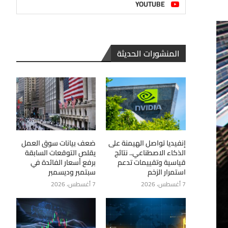
YOUTUBE
المنشورات الحديثة
إنفيديا تواصل الهيمنة على
ضعف بيانات سوق العمل
الذكاء الاصطناعي.. نتائج
يقلص التوقعات السابقة
قياسية وتقييمات تدعم
برفع أسعار الفائدة في
استمرار الزخم
سبتمبر وديسمبر
7 أغسطس، 2026
7 أغسطس، 2026