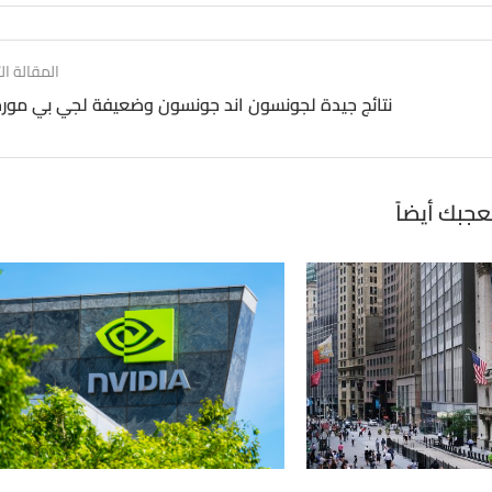
المقالة الت
نتائج جيدة لجونسون اند جونسون وضعيفة لجي بي مور
عجبك أيضاً