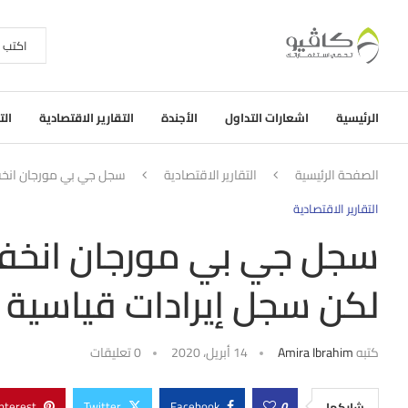
الرئيسية
اشعارات التداول
الأجندة
التقارير الاقتصادية
الت
الصفحة الرئيسية
التقارير الاقتصادية
سجل جي بي مورجان انخفاضً
التقارير الاقتصادية
سجل جي بي مورجان انخفاضًا 
لكن سجل إيرادات قياسية 
كتبه
Amira Ibrahim
14 أبريل، 2020
0 تعليقات
nterest
Twitter
Facebook
0
شاركها