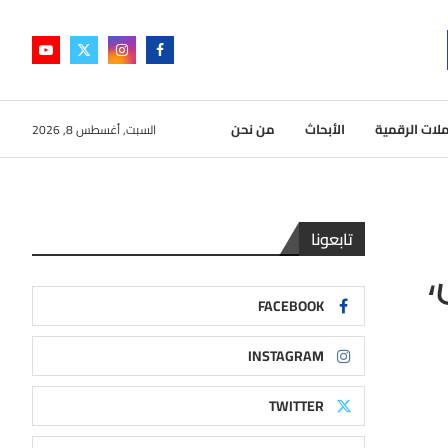
لات الرقمية
الأبحاث
من نحن
السبت, أغسطس 8, 2026
تابعونا
،
FACEBOOK
INSTAGRAM
TWITTER