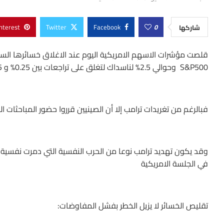
nterest
Twitter
Facebook
0
شاركها
S&P500 وحوالي 2.5% لناسداك لتغلق على تراجعات بين 0.25% و 0.5% فقط
فبالرغم من تغريدات ترامب إلا أن الصينيين قرروا حضور المباحثات
وقد يكون تهديد ترامب نوعا من الحرب النفسية التي دمرت نفسية ال
في الجلسة الامريكية
تقليص الخسائر لا يزيل الخطر بفشل المفاوضات: