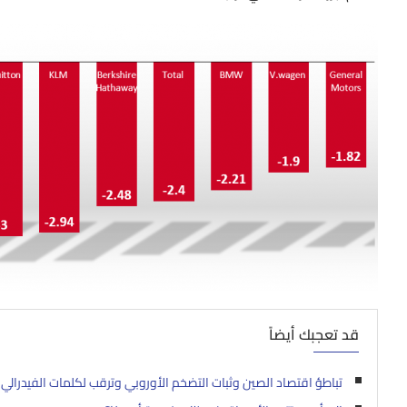
قد تعجبك أيضاً
تباطؤ اقتصاد الصين وثبات التضخم الأوروبي وترقب لكلمات الفيدرالي