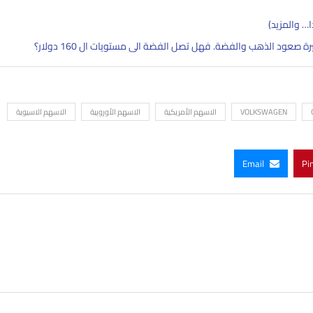
ا… والمزيد)
صعود الذهب والفضة. فهل تصل الفضة الى مستويات ال 160 دولار؟
VOLKSWAGEN
الاسهم الأمريكية
الاسهم الأوروبية
الاسهم الاسيوية
Email
Pi