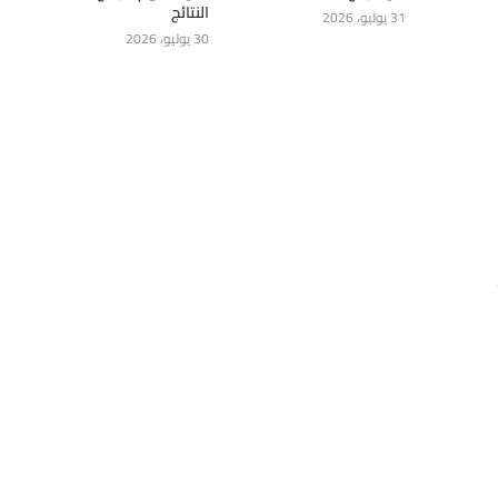
النتائج
31 يوليو، 2026
30 يوليو، 2026