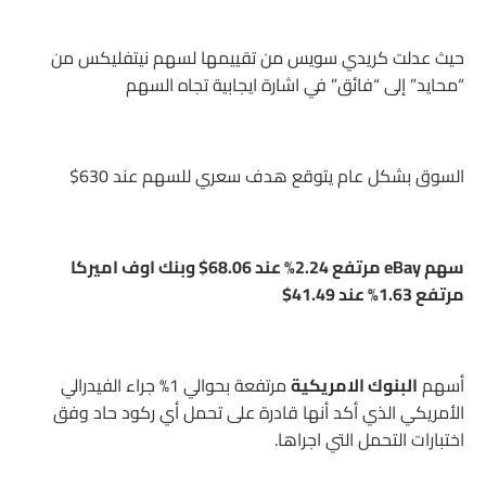
حيث عدلت كريدي سويس من تقييمها لسهم نيتفليكس من
“محايد” إلى “فائق” في اشارة ايجابية تجاه السهم
السوق بشكل عام يتوقع هدف سعري للسهم عند 630$
سهم eBay مرتفع 2.24% عند 68.06$ وبنك اوف اميركا
مرتفع 1.63% عند 41.49$
أسهم
البنوك الامريكية
مرتفعة بحوالي 1% جراء الفيدرالي
الأمريكي الذي أكد أنها قادرة على تحمل أي ركود حاد وفق
اختبارات التحمل التي اجراها.