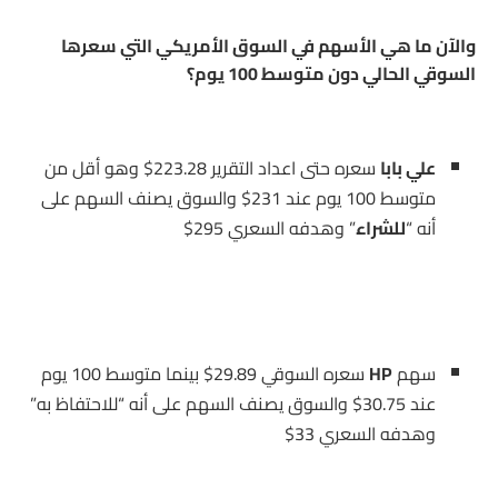
والآن ما هي الأسهم في السوق الأمريكي التي سعرها
السوقي الحالي دون متوسط 100 يوم؟
علي بابا
سعره حتى اعداد التقرير 223.28$ وهو أقل من
متوسط 100 يوم عند 231$ والسوق يصنف السهم على
أنه “
للشراء
” وهدفه السعري 295$
سهم
HP
سعره السوقي 29.89$ بينما متوسط 100 يوم
عند 30.75$ والسوق يصنف السهم على أنه “للاحتفاظ به”
وهدفه السعري 33$