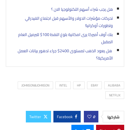
هل يجب شراء أسهم التكنولوجيا الان ؟
تحركات مؤشرات الدولار والأسهم قبل اجتماع الفيدرالي
وتطورات أوكرانيا!
بنك أوف أميركا يرى امكانية بلوغ النفط 100$ للبرميل العام
المقبل
هل يعود الذهب لمستوى 2400$ جراء تدهور بيانات العمل
الأمريكية؟
JOHNSON&JOHNSON
INTEL
HP
EBAY
ALIBABA
NETFLIX
Twitter
Facebook
0
شاركها