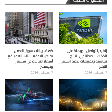
المنشورات الحديثة
إنفيديا تواصل الهيمنة على
ضعف بيانات سوق العمل
الذكاء الاصطناعي.. نتائج
يقلص التوقعات السابقة برفع
قياسية وتقييمات تدعم استمرار
أسعار الفائدة في سبتمبر
الزخم
وديسمبر
7 أغسطس، 2026
7 أغسطس، 2026