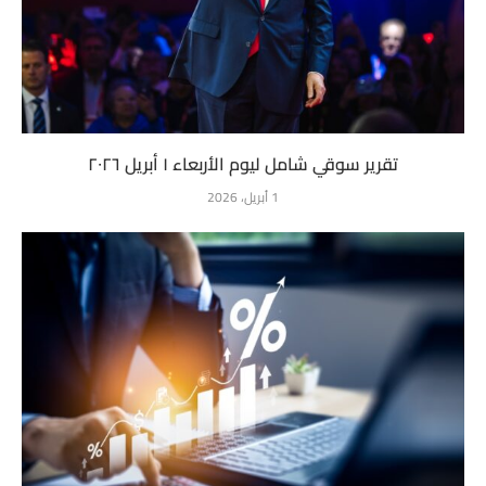
تقرير سوقي شامل ليوم الأربعاء ١ أبريل ٢٠٢٦
1 أبريل، 2026