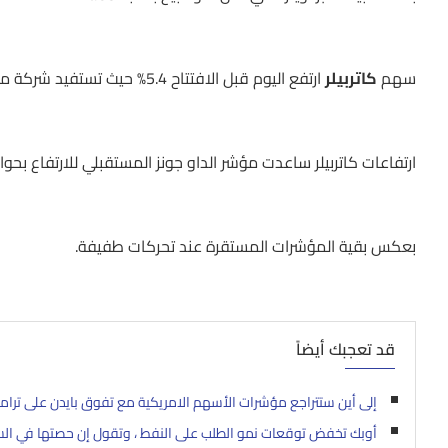
سهم
كاتربيلر
ارتفع اليوم قبل الافتتاح 5.4% حيث تستفيد شركة معدات البناء من تمرير خطة البنية التحتية في أميركا
ارتفاعات كاتربيلر ساعدت مؤشر الداو جونز المستقبلي للارتفاع بحوالي 0.3% قبل الافت
بعكس بقية المؤشرات المستقرة عند تحركات طفيفة.
قد تعجبك أيضاً
إلى أين ستتراجع مؤشرات الأسهم الامريكية مع تفوق بايدن على ترام
أوبك تخفض توقعات نمو الطلب على النفط ، وتقول إن حصتها في ال