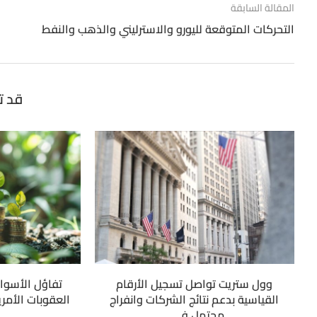
المقالة السابقة
التحركات المتوقعة لليورو والاسترليني والذهب والنفط
قد ت
وول ستريت تواصل تسجيل الأرقام
تفاؤل الأسوا
القياسية بدعم نتائج الشركات وانفراج
العقوبات الأمري
محتمل في...