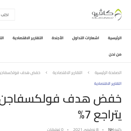
الرئيسية
اشعارات التداول
الأجندة
التقارير الاقتصادية
الت
من نحن
الصفحة الرئيسية
التقارير الاقتصادية
خفض هدف فولكسفاجن ورفع
التقارير الاقتصادية
خفض هدف فولكسفاجن ورف
يتراجع 7%
كتبه
NH
8 نوفمبر، 2021
0 تعليقات