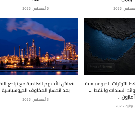
6 أغسطس، 2026
 التوترات الجيوسياسية
انتعاش الأسهم العالمية مع تراجع الن
ائد السندات والنفط …
بعد انحسار المخاوف الجيوسياسية
مازون...
3 أغسطس، 2026
2026