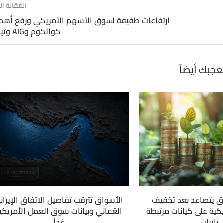
المقالة الت
ارتفاعات طفيفة لسوق الأسهم الأمريكي ورفع أهد
كوالكوم وAIG وتيسلا
عجبك أيضاً
ق يتصاعد بعد تخفيف
الأسواق تترقب تفاصيل الاتفاق الإيران
كية على كيانات مرتبطة
العُماني وبيانات سوق العمل الأمريكي
بإيران
غداً