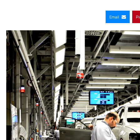
Email
Pi