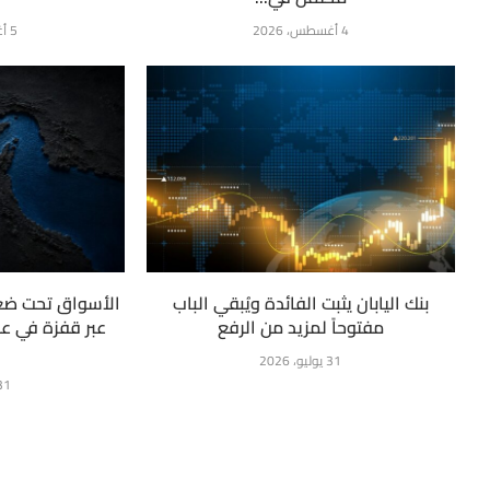
4 أغسطس، 2026
5 أغسطس، 2026
بنك اليابان يثبت الفائدة ويُبقي الباب
الأسواق تحت ضغط
مفتوحاً لمزيد من الرفع
عبر قفزة في عو
أ
31 يوليو، 2026
31 يوليو، 