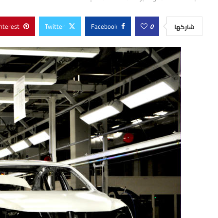
nterest
Twitter
Facebook
0
شاركها