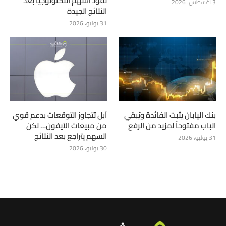
تقود أسهم التكنولوجيا بعد
3 أغسطس، 2026
النتائج الجيدة
31 يوليو، 2026
بنك اليابان يثبت الفائدة ويُبقي
آبل تتجاوز التوقعات بدعم قوي
الباب مفتوحاً لمزيد من الرفع
من مبيعات الآيفون… لكن
السهم يتراجع بعد النتائج
31 يوليو، 2026
30 يوليو، 2026