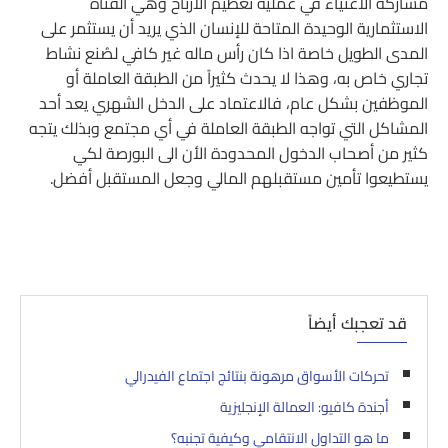
مشاركة الأغنياء في عملية تعظيم الأرباح وهي القناة
الاستثمارية الوحيدة المتاحة للإنسان الذي يريد أن يستثمر على
المدى الطويل خاصة اذا كان رأس ماله غير كافي لصُنع نشاط
تجاري خاص به، وهذا لا يحدث كثيراً من الطبقة العاملة أو
الموظفين بشكل عام، فالاعتماد على الدخل الشهري يعد أحد
المشاكل التي تواجه الطبقة العاملة في أي مجتمع وبذلك يتجه
كثير من أصحاب الدخول المحدودة الأن الى البورصة لكي
يستطيعوا تأمين مستقبلهم المالي وجعل المستقبل أفضل.
قد تعجبك أيضاً
تحركات الأسواق مرهونة بنتائج اجتماع الفيدرالي
أجندة كافيو: العمالة الإنجليزية
ما هو التداول الانتقامي وكيفية تجنبه؟