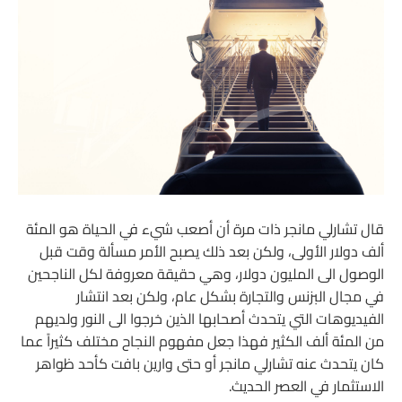
قال تشارلي مانجر ذات مرة أن أصعب شيء في الحياة هو المئة
ألف دولار الأولى، ولكن بعد ذلك يصبح الأمر مسألة وقت قبل
الوصول الى المليون دولار، وهي حقيقة معروفة لكل الناجحين
في مجال البزنس والتجارة بشكل عام، ولكن بعد انتشار
الفيديوهات التي يتحدث أصحابها الذين خرجوا الى النور ولديهم
من المئة ألف الكثير فهذا جعل مفهوم النجاح مختلف كثيراً عما
كان يتحدث عنه تشارلي مانجر أو حتى وارين بافت كأحد ظواهر
الاستثمار في العصر الحديث.