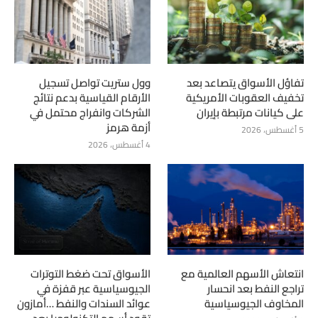
تفاؤل الأسواق يتصاعد بعد
وول ستريت تواصل تسجيل
تخفيف العقوبات الأمريكية
الأرقام القياسية بدعم نتائج
على كيانات مرتبطة بإيران
الشركات وانفراج محتمل في
أزمة هرمز
5 أغسطس، 2026
4 أغسطس، 2026
انتعاش الأسهم العالمية مع
الأسواق تحت ضغط التوترات
تراجع النفط بعد انحسار
الجيوسياسية عبر قفزة في
المخاوف الجيوسياسية
عوائد السندات والنفط …أمازون