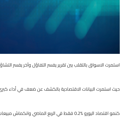
استمرت الاسواق بالتقلب بين تقرير يفسر التفاؤل وآخر يفسر التشاؤ
حيث استمرت البيانات الاقتصادية بالكشف عن ضعف في أداء كبرى
كنمو اقتصاد اليورو 0.2‎%‎ فقط في الربع الماضي وانكماش مبيعات التجزئة 0.6‎%‎