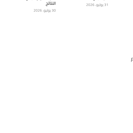
النتائج
31 يوليو، 2026
30 يوليو، 2026
م