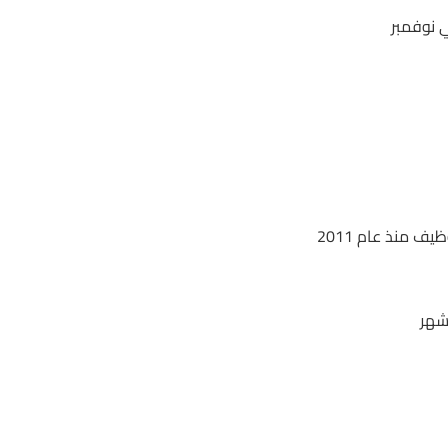
 نوفمبر
 منذ عام 2011
شهر