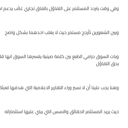
وفي وقت يتردد المستثمر على التفاؤل باتفاق تجاري غائب يدعم 
وبين الشعورين تأرجح مستمر حيث لا يغلب احدهما بشكل واضح
وبات السوق درامي الطبع بين كلمة صينية يفسرها السوق انها قلم 
بحق التفاؤل
وهنا يجب علينا أن لا نسير وراء التقارير الاعلامية التي هدفها تعبئ
حيث يريد المستثمر الحقائق والاسس التي يبني عليها استثماراته