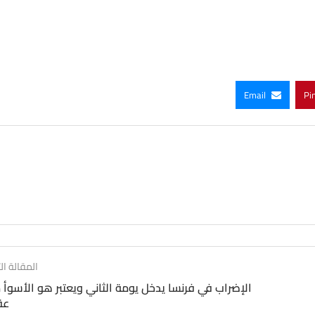
Email
Pi
المقالة الت
الإضراب في فرنسا يدخل يومة الثاني ويعتبر هو الأسوأ 
عق