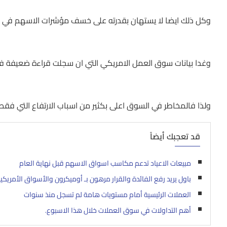
وكل ذلك ايضا لا يستهان بقدرته على خسف مؤشرات الاسهم في لحظ
وغدا بيانات سوق العمل الامريكي التي ان سجلت قراءة ضعيفة فس
ولذا فالمخاطر في السوق اعلى بكثير من اسباب الارتفاع التي فقط
قد تعجبك أيضاً
مبيعات الاعياد تدعم مكاسب اسواق الاسهم قبل نهاية العام
باول يريد رفع الفائدة والقرار مرهون بـ أوميكرون والأسواق الأمريكية
العملات الرئيسية أمام مستويات هامة لم تسجل منذ سنوات
أهم التداولات في سوق العملات خلال هذا الاسبوع.