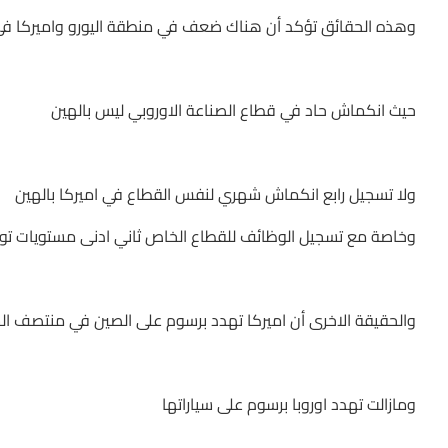
وهذه الحقائق تؤكد أن هناك ضعف في منطقة اليورو واميركا في
حيث انكماش حاد في قطاع الصناعة الاوروبي ليس بالهين
ولا تسجيل رابع انكماش شهري لنفس القطاع في اميركا بالهين
وخاصة مع تسجيل الوظائف للقطاع الخاص ثاني ادنى مستويات توظيف
والحقيقة الاخرى أن اميركا تهدد برسوم على الصين في منتصف ال
ومازالت تهدد اوروبا برسوم على سياراتها