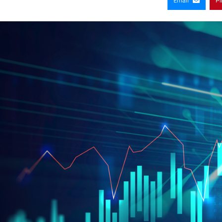
Email
Pi