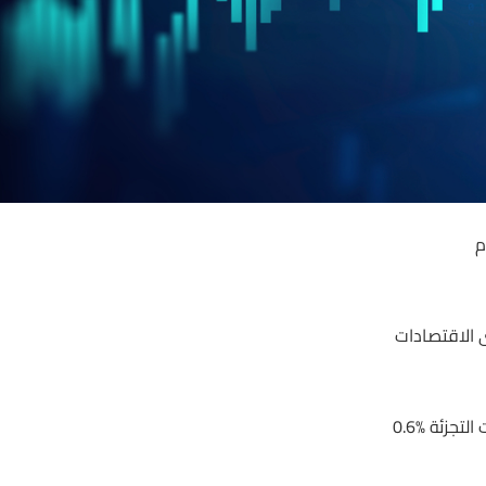
م
 الاقتصادات