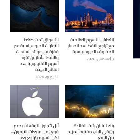
انتعاش الأسهم العالمية
الأسواق تحت ضغط
مع تراجع النفط بعد انحسار
التوترات الجيوسياسية عبر
المخاوف الجيوسياسية
قفزة في عوائد السندات
والنفط …أمازون تقود
3 أغسطس، 2026
أسهم التكنولوجيا بعد
النتائج الجيدة
31 يوليو، 2026
بنك اليابان يثبت الفائدة
آبل تتجاوز التوقعات بدعم
ويُبقي الباب مفتوحاً لمزيد
قوي من مبيعات الآيفون…
من الرفع
لكن السهم يتراجع بعد