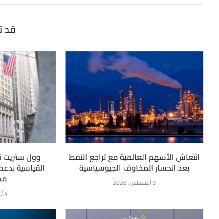
قد ت
انتعاش الأسهم العالمية مع تراجع النفط
وول ستريت ت
بعد انحسار المخاوف الجيوسياسية
القياسية بدعم 
مح
3 أغسطس، 2026
4 أغسطس، 2026