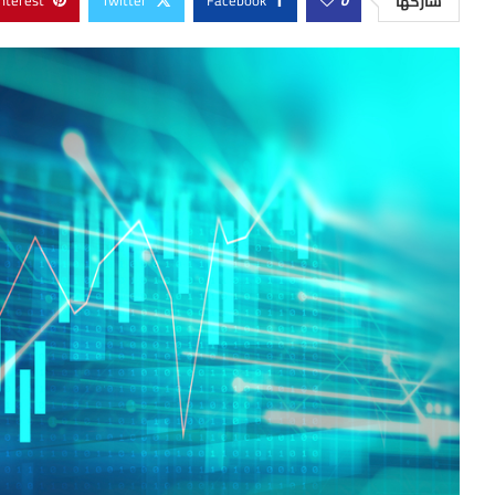
nterest
Twitter
Facebook
0
شاركها