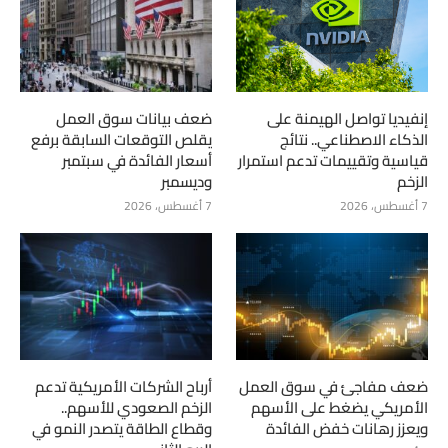
إنفيديا تواصل الهيمنة على
ضعف بيانات سوق العمل
الذكاء الاصطناعي.. نتائج
يقلص التوقعات السابقة برفع
قياسية وتقييمات تدعم استمرار
أسعار الفائدة في سبتمبر
الزخم
وديسمبر
7 أغسطس، 2026
7 أغسطس، 2026
ضعف مفاجئ في سوق العمل
أرباح الشركات الأمريكية تدعم
الأمريكي يضغط على الأسهم
الزخم الصعودي للأسهم..
ويعزز رهانات خفض الفائدة
وقطاع الطاقة يتصدر النمو في