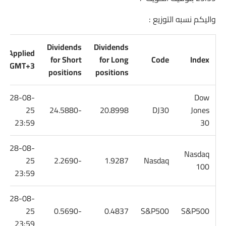
واليكم نسبه التوزيع :
Dividends
Dividends
Applied
for Short
for Long
Code
Index
GMT+3
positions
positions
28-08-
Dow
25
-24.5880
20.8998
DJ30
Jones
23:59
30
28-08-
Nasdaq
25
-2.2690
1.9287
Nasdaq
100
23:59
28-08-
25
-0.5690
0.4837
S&P500
S&P500
23:59