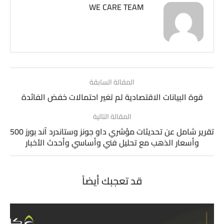
WE CARE TEAM
المقالة السابقة
قوة البيانات الاقتصادية لم تغير احتمالات خفض الفائدة
المقالة التالية
تقرير شامل عن تحديثات مؤشري داو جونز وستاندرد آند بورز 500
وأسعار الذهب مع تحليل فني وأساسي وأحدث الأخبار
قد تعجبك أيضاً