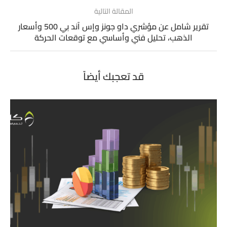
المقالة التالية
تقرير شامل عن مؤشري داو جونز وإس آند بي 500 وأسعار
الذهب، تحليل فني وأساسي مع توقعات الحركة
قد تعجبك أيضاً