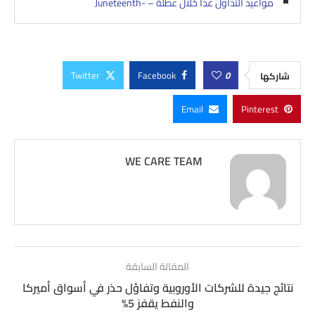
مواعيد التداول غدا خلال عطلة – Juneteenth-‎
Twitter
Facebook
0
شاركها
Email
Pinterest
WE CARE TEAM
المقالة السابقة
نتائج جيدة للشركات الأوروبية وتفاؤل حذر في أسواق أميركا
والنفط يقفز 5%