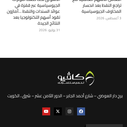
تراجع النفط بعد انحسار
الجيوسياسية عبر قفزة في
المخاوف الجيوسياسية
عوائد السندات والنفط …أمازون
تقود أسهم التكنولوجيا بعد
3 أغسطس، 2026
النتائج الجيدة
31 يوليو، 2026
برج دار العوضي – شارع أحمد الجابر – الدور الثامن عشر – شرق ، الكويت