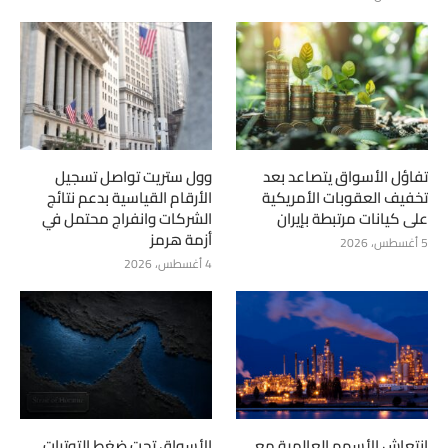
تفاؤل الأسواق يتصاعد بعد
وول ستريت تواصل تسجيل
تخفيف العقوبات الأمريكية
الأرقام القياسية بدعم نتائج
على كيانات مرتبطة بإيران
الشركات وانفراج محتمل في
أزمة هرمز
5 أغسطس، 2026
4 أغسطس، 2026
انتعاش الأسهم العالمية مع
الأسواق تحت ضغط التوترات