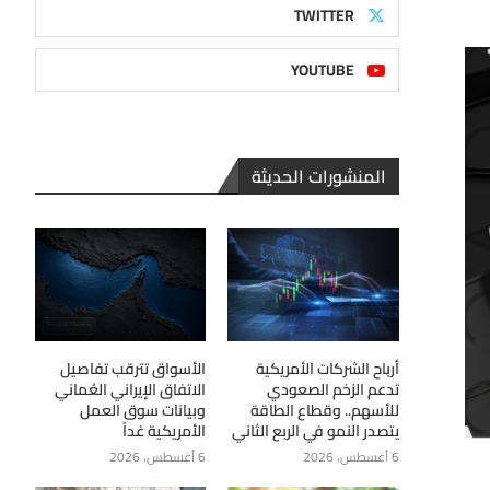
TWITTER
YOUTUBE
المنشورات الحديثة
أرباح الشركات الأمريكية
الأسواق تترقب تفاصيل
تدعم الزخم الصعودي
الاتفاق الإيراني العُماني
للأسهم.. وقطاع الطاقة
وبيانات سوق العمل
يتصدر النمو في الربع الثاني
الأمريكية غداً
6 أغسطس، 2026
6 أغسطس، 2026