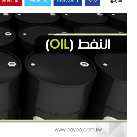
nterest
Twitter
Facebook
0
شاركها