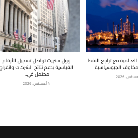
لعالمية مع تراجع النفط
وول ستريت تواصل تسجيل الأرقام
لمخاوف الجيوسياسية
القياسية بدعم نتائج الشركات وانفراج
محتمل في...
4 أغسطس، 2026