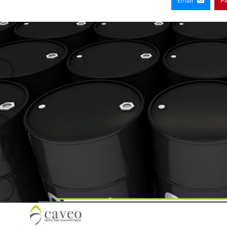
Email
Pi