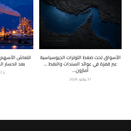
الأسواق تحت ضغط التوترات الجيوسياسية
انتعاش الأسهم ا
عبر قفزة في عوائد السندات والنفط …
بعد انحسار ا
أمازون...
3 أغسطس، 2026
31 يوليو، 2026