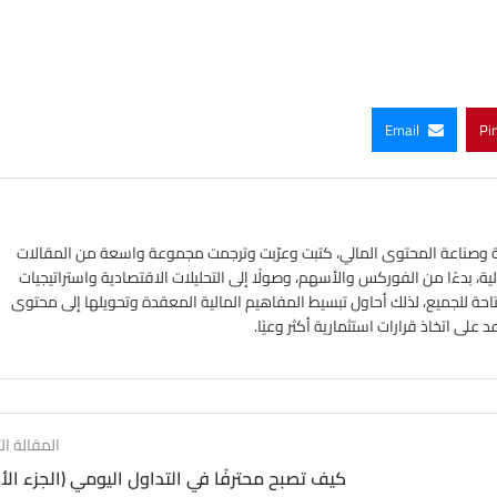
Email
Pi
ي الأسواق المالية وصناعة المحتوى المالي، كتبت وعرّبت وترجمت مجموعة واسعة من المقالات
ة، بدءًا من الفوركس والأسهم، وصولًا إلى التحليلات الاقتصادية واستراتيجيات
تاحة للجميع، لذلك أحاول تبسيط المفاهيم المالية المعقدة وتحويلها إلى محتوى
لى اتخاذ قرارات استثمارية أكثر وعيًا.
المقالة الت
كيف تصبح محترفًا في التداول اليومي (الجزء الأ