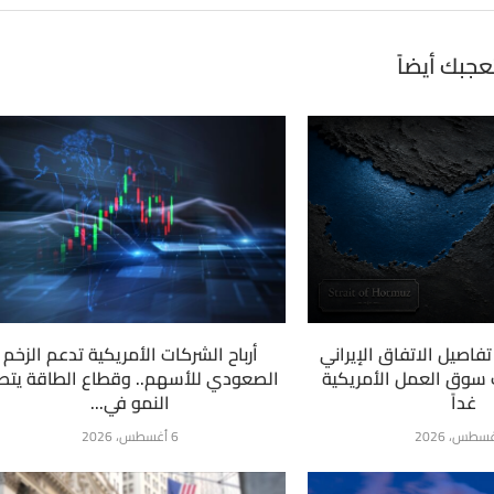
عجبك أيضاً
فاصيل الاتفاق الإيراني
أرباح الشركات الأمريكية تدعم الزخم
ت سوق العمل الأمريكية
الصعودي للأسهم.. وقطاع الطاقة يتص
غداً
النمو في...
6 أغسطس، 2026