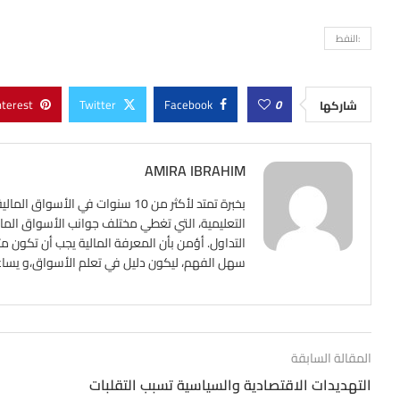
:النفط
nterest
Twitter
Facebook
0
شاركها
AMIRA IBRAHIM
بخبرة تمتد لأكثر من 10 سنوات ف
التعليمية، التي تغطي مختلف جوانب الأسواق المالي
التداول. أؤمن بأن المعرفة المالية يجب أن تكون م
سهل الفهم، ليكون دليل في تعلم الأسواق،و يساعد ع
المقالة السابقة
التهديدات الاقتصادية والسياسية تسبب التقلبات