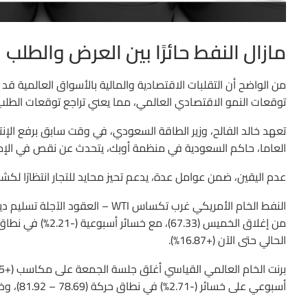
مازال النفط حائرًا بين العرض والطلب
من الواضح أن التقلبات الاقتصادية والمالية بالأسواق العالمية قد
توقعات النمو الاقتصادي العالمي، مما يعني تراجع توقعات الطلب
تعهد خالد الفالح، وزير الطاقة السعودي، في وقت سابق برفع الإن
العاما، حاكم السعودية في منظمة أوبك، يتحدث عن نقص في الإمد
عدم اليقين، ضمن عوامل عدة، يدعم تحيز محايد للتجار انتظارًا لك
الحالي حتى الآن (+16.87%).
أسبوعي على خسائر (-2.71%) في نطاق حركة (78.69 – 81.92)، وخسائر شهرية بأكتوبر حتى الآن (-6.09%).