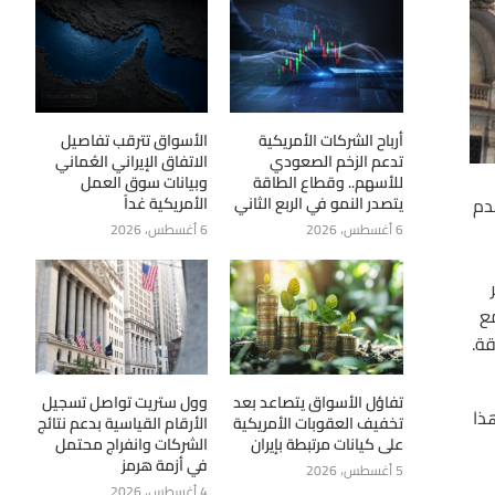
أرباح الشركات الأمريكية
الأسواق تترقب تفاصيل
تدعم الزخم الصعودي
الاتفاق الإيراني العُماني
للأسهم.. وقطاع الطاقة
وبيانات سوق العمل
يتصدر النمو في الربع الثاني
الأمريكية غداً
يقدم
6 أغسطس، 2026
6 أغسطس، 2026
مع
قة.
تفاؤل الأسواق يتصاعد بعد
وول ستريت تواصل تسجيل
تقريباً. جاء هذا
تخفيف العقوبات الأمريكية
الأرقام القياسية بدعم نتائج
على كيانات مرتبطة بإيران
الشركات وانفراج محتمل
في أزمة هرمز
5 أغسطس، 2026
4 أغسطس، 2026