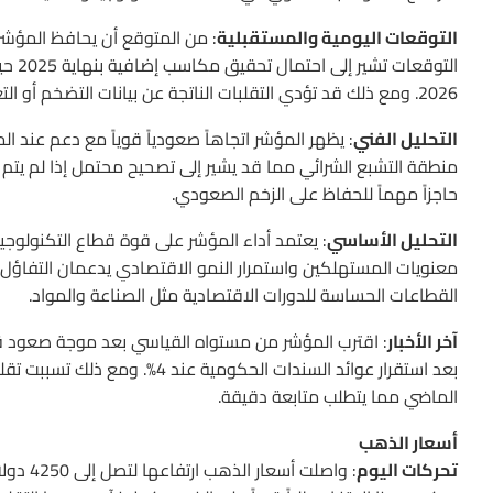
التوقعات اليومية والمستقبلية
2026. ومع ذلك قد تؤدي التقلبات الناتجة عن بيانات التضخم أو التغيرات في السياسة النقدية إلى تصحيحات مؤقتة.
التحليل الفني
حاجزاً مهماً للحفاظ على الزخم الصعودي.
التحليل الأساسي
: يعتمد أداء المؤشر على قوة قطاع التكنولوجي
معنويات المستهلكين واستمرار النمو الاقتصادي يدعمان التفاؤل. 
القطاعات الحساسة للدورات الاقتصادية مثل الصناعة والمواد.
آخر الأخبار
: اقترب المؤشر من مستواه القياسي بعد موجة صعود قو
بعد استقرار عوائد السندات الح
الماضي مما يتطلب متابعة دقيقة.
أسعار الذهب
تحركات اليوم