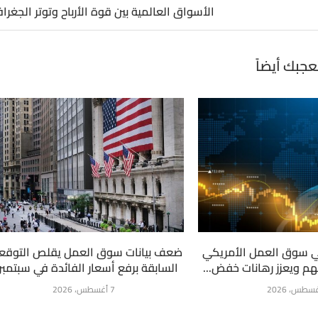
الأسواق العالمية بين قوة الأرباح وتوتر الجغرا
عجبك أيضاً
سوق العمل الأمريكي
ضعف بيانات سوق العمل يقلص التوقع
م ويعزز رهانات خفض...
السابقة برفع أسعار الفائدة في سبتمبر.
7 أغسطس، 2026