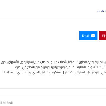
Email
Pi
خبير في أسواق الفوركس واستراتيجي في الأسواق المالية بخبرة تتجاوز 13 عامًا، شغلت خلالها منصب كبير استراتيجيي الأسواق لدى
ات الأسواق المالية العالمية وتوجهاتها، وبتاريخ من النجاح في إدارة
ملي بالتركيز على استراتيجيات تداول مبتكرة والتحليل الفني والأساسي لدعم اتخاذ
المقالة الت