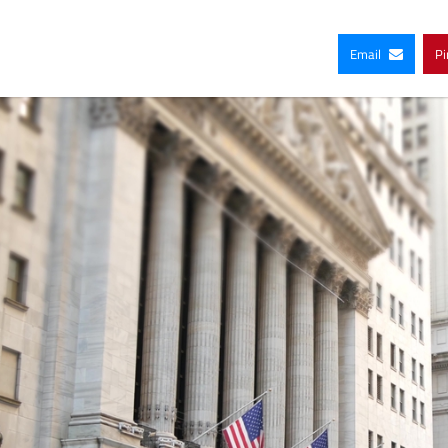
Email
Pi