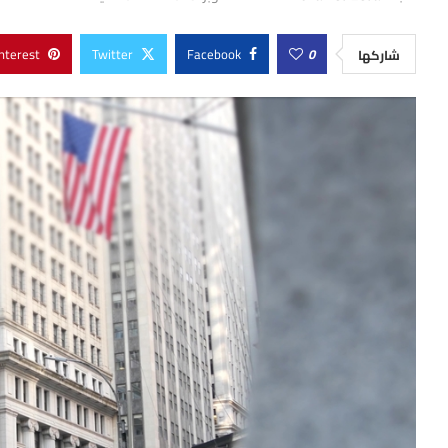
nterest
Twitter
Facebook
0
شاركها