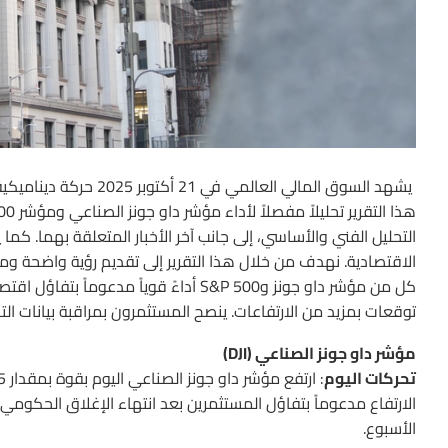
يشهد السوق المالي الع
التحليل الفني والأساسي، إلى جانب آخر الأخبار المتعلقة بهما. كما ي
الاقتصادية. نهدف من خلال هذا التقرير إلى تقديم رؤية واضحة و
كل من مؤشر داو جونز وS&P 500 أداءً قوي
توقعات بمزيد من الارتفاعات. ينصح المستثمرون بمراقبة بيانات ال
مؤشر داو جونز الصناعي (DJI)
تحركات اليوم
الارتفاع مدعوماً بتفاؤل المستثمرين بعد انتهاء الإغلاق الحكومي 
الأسبوع.