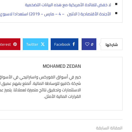
لا خفض للفائدة الأمريكية مع هذه البيانات التضخمية
الأجندة الأقتصادية ( الاثنين – 4 – مارس – 2019) استعدادا لاسبوع صاخب
nterest
Twitter
Facebook
0
شاركها
MOHAMED ZEDAN
شركة كافيو للوساطة المالية. أتمتع بفهم عميق لآلي
الاستثمارات وتحقيق نتائج متميزة لعملائنا. يتميز ع
القرارات المالية الأمثل.
المقالة السابقة