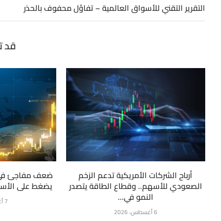
التقرير التقني للأسواق العالمية – تفاؤل محفوف بالحذر
قد ت
أرباح الشركات الأمريكية تدعم الزخم
ضعف مفاجئ في 
الصعودي للأسهم.. وقطاع الطاقة يتصدر
يضغط على الأسه
النمو في...
7 أغسطس، 2026
6 أغسطس، 2026