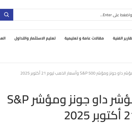
قارير الفنية
مقالات عامة و تعليمية
تعليم الاستثمار والتداول
العم
S&P 5 وأسعار الذهب ليوم 21 أكتوبر 2025
تقرير شامل عن تحديثات مؤشر داو جونز ومؤشر S&P