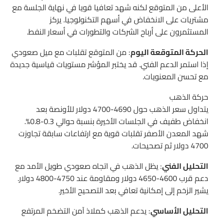
الأعلى من المتوقع لكنه شهد تعافيا قويا في نهاية الجلسة مع
مشتريات على الانخفاض في أسهم التكنولوجيا. يركز
المستثمرون على أرباح الشركات والتطورات في أسعار النفط.
الحركة المتوقعة اليوم
: من المتوقع تقلبات مع ميل صعودي
إذا استمر الدعم الفني. قد يختبر المؤشر مستويات قياسية جديدة
مع تحسن المعنويات.
حركة الذهب
يتداول سعر الذهب حول 4690-4700 دولار للأونصة بعد
انخفاض طفيف في الجلسات الأخيرة بنسبة حوالي 0.3-0.8%.
شهد المعدن الأصفر تقلبات قوية مع ارتفاعات سابقة تجاوزت
4700 دولار ثم تصحيحات.
التحليل الفني
: يظل الذهب في اتجاه صعودي طويل الأمد مع
دعم قرب 4600-4650 دولار ومقاومة عند 4750-4800 دولار.
يشير الزخم إلى إمكانية تعافي بعد التصحيح الأخير.
التحليل الأساسي
: يدعم الذهب كملاذ آمن التضخم المرتفع