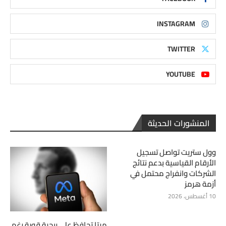
INSTAGRAM
TWITTER
YOUTUBE
المنشورات الحديثة
وول ستريت تواصل تسجيل
الأرقام القياسية بدعم نتائج
الشركات وانفراج محتمل في
أزمة هرمز
10 أغسطس، 2026
ميتا تحافظ على ربحية قوية رغم