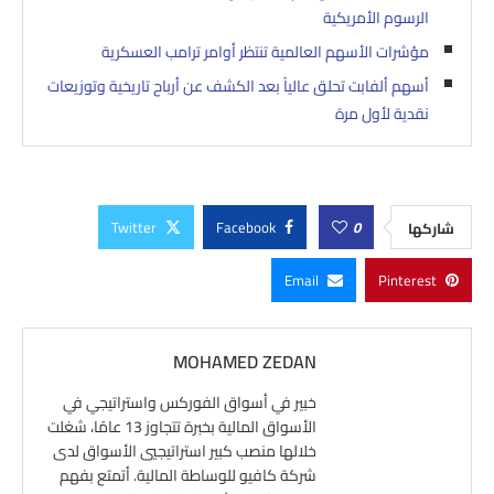
الرسوم الأمريكية
مؤشرات الأسهم العالمية تنتظر أوامر ترامب العسكرية
أسهم ألفابت تحلق عالياً بعد الكشف عن أرباح تاريخية وتوزيعات
نقدية لأول مرة
Twitter
Facebook
0
شاركها
Email
Pinterest
MOHAMED ZEDAN
خبير في أسواق الفوركس واستراتيجي في
الأسواق المالية بخبرة تتجاوز 13 عامًا، شغلت
خلالها منصب كبير استراتيجيي الأسواق لدى
شركة كافيو للوساطة المالية. أتمتع بفهم