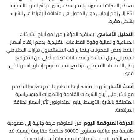
معظم الفترات القصيرة والمتوسطة. يشير مؤشر القوة النسبية
RSI إلى زخم إيجابي دون الدخول في منطقة الإفراط في الشراء
بشكل مفرط.
التحليل الأساسي
: يستفيد المؤشر من نمو أرباح الشركات
الصناعية والمالية وقوة القطاعات التقليدية. يدعم ارتفاع أسعار
النفط بعض المكونات بينما يراقب المستثمرون قرارات الاحتياطي
الفيدرالي حول الفائدة وسط بيانات تضخم أعلى من المتوقع.
يظل الاقتصاد الأمريكي مرنا مع نمو مدعوم بإنفاق استهلاكي
قوي.
أحدث الأخبار
: شهد المؤشر ارتفاعا طفيفا رغم ضغوط التضخم
مع تركيز على أرباح الشركات القادمة والتطورات الجيوسياسية
المتعلقة بالشرق الأوسط. يتابع المتداولون تأثير أسعار الطاقة
المرتفعة.
الحركة المتوقعة اليوم
: من المتوقع حركة جانبية إلى صعودية
طفيفة مع مراقبة مستوى 50000 كنقطة مقاومة رئيسية. قد
يدفع الزخم الإيجابي نحو اختبار مستويات أعلى إذا تحسنت