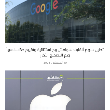
تحليل سهم ألفابت: هوامش ربح استثنائية وتقييم جذاب نسبياً
رغم التصحيح الأخير
10 أغسطس، 2026