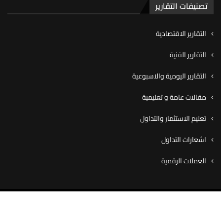
تصنيفات التقارير
التقارير الاقتصادية
التقارير الفنية
التقارير اليومية والاسبوعية
مقالات عامة و تعليمية
تعليم الاستثمار والتداول
اشعارات التداول
العملات الرقمية
© ٢٠٢٠ شركة كاڤيو للوساطة المالية، جميع الحقوق محفوظة