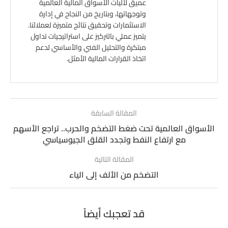
عميق لآليات الأسواق المالية العالمية
وتوجهاتها، وبتاريخ من النجاح في إدارة
الاستثمارات وتحقيق نتائج متميزة لعملائنا.
يتميز عملي بالتركيز على استراتيجيات تداول
مبتكرة والتحليل الفني والأساسي لدعم
اتخاذ القرارات المالية الأمثل.
المقالة السابقة
الأسواق العالمية تحت ضغط التضخم والحرب.. تراجع الأسهم
مع ارتفاع النفط وتجدد القلق الجيوسياسي
المقالة التالية
التضخم من الألف إلى الياء
قد تعجبك أيضاً