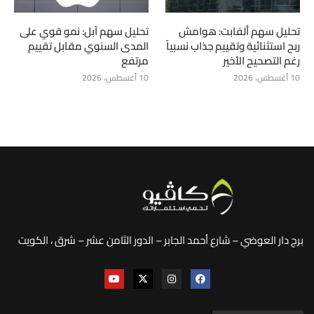
تحليل سهم ألفابت: هوامش
تحليل سهم آبل: نمو قوي على
ربح استثنائية وتقييم جذاب نسبياً
المدى السنوي مقابل تقييم
رغم التصحيح الأخير
مرتفع
10 أغسطس، 2026
10 أغسطس، 2026
برج دار العوضي – شارع أحمد الجابر – الدور الثامن عشر – شرق ، الكويت