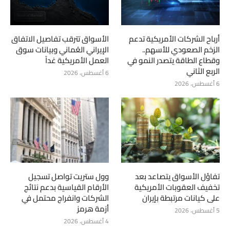
أرباح الشركات الأمريكية تدعم
الأسواق تترقب تفاصيل الاتفاق
الزخم الصعودي للأسهم..
الإيراني العُماني وبيانات سوق
وقطاع الطاقة يتصدر النمو في
العمل الأمريكية غداً
الربع الثاني
6 أغسطس، 2026
6 أغسطس، 2026
تفاؤل الأسواق يتصاعد بعد
وول ستريت تواصل تسجيل
تخفيف العقوبات الأمريكية
الأرقام القياسية بدعم نتائج
على كيانات مرتبطة بإيران
الشركات وانفراج محتمل في
أزمة هرمز
5 أغسطس، 2026
4 أغسطس، 2026