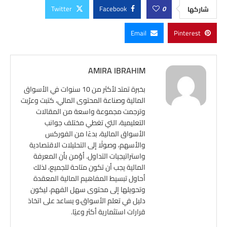
Twitter
Facebook
0
شاركها
Email
Pinterest
AMIRA IBRAHIM
بخبرة تمتد لأكثر من 10 سنوات في الأسواق
المالية وصناعة المحتوى المالي، كتبت وعرّبت
وترجمت مجموعة واسعة من المقالات
التعليمية، التي تغطي مختلف جوانب
الأسواق المالية، بدءًا من الفوركس
والأسهم، وصولًا إلى التحليلات الاقتصادية
واستراتيجيات التداول. أؤمن بأن المعرفة
المالية يجب أن تكون متاحة للجميع، لذلك
أحاول تبسيط المفاهيم المالية المعقدة
وتحويلها إلى محتوى سهل الفهم، ليكون
دليل في تعلم الأسواق،و يساعد على اتخاذ
قرارات استثمارية أكثر وعيًا.