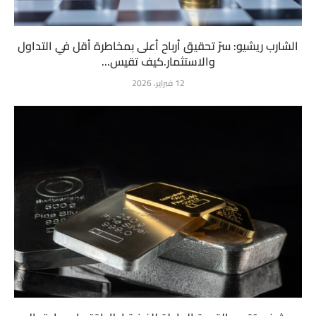
الشارب ريشيو: سرّ تحقيق أرباح أعلى بمخاطرة أقل في التداول
والاستثمار.كيف تقيس...
12 فبراير، 2026