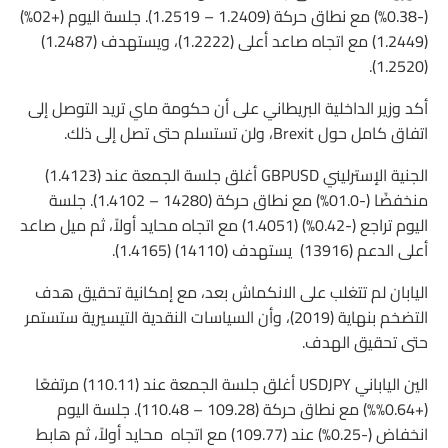
(-0.38%) مع نطاق حركة (1.2409 – 1.2519). جلسة اليوم (+02%)
(1.2449) مع اتجاه صاعد أعلى (1.2222)، ويستهدف (1.2487)
(1.2520).
أكد وزير الداخلية البريطاني على أن حكومة ماي تريد التوصل إلى
اتفاق كامل حول Brexit، ولن تستسلم حتى تصل إلى ذلك.
الجنية الإسترليني GBPUSD أغلق جلسة الجمعة عند (1.4123)
منخفضًا (-01.0%) مع نطاق حركة (14280 – 1.4102). جلسة
اليوم تراجع (-0.42%) (1.4051) مع اتجاه محايد أولاً، ثم ميل صاعد
أعلى الدعم (13916) يستهدف (14110) (1.4165).
اليابان لم تتغلب على الانكماش بعد، مع إمكانية تحقيق هدف
التضخم بنهاية (2019)، وأن السياسات النقدية التيسيرية ستستمر
حتى تحقيق الهدف.
الين الياباني USDJPY أغلق جلسة الجمعة عند (110.11) مرتفعًا
(+0.64%%) مع نطاق حركة (109.28 – 110.48). جلسة اليوم
انخفاض (-0.25%) عند (109.77) مع اتجاه محايد أولاً، ثم هابط