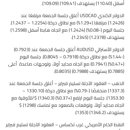
أسفل (110.40) يستهدف (109.41) (109.09).
الدولار الكندي USDCAD أغلق جلسة الجمعة مرتفعًا عند
(1.2426) مرتفعًا (+1.29%) مع نطاق حركة (1.2254 – 1.2437).
جلسة اليوم (-0.08%) (1.2424) مع اتجاه هابط أسفل (1.2598)
يستهدف (1.2378) (1.2345).
الدولار الأسترالي AUDUSD أغلق جلسة الجمعة عند (0.7923)
(-1.44%) مع نطاق حركة (0.7918 – 0.8045). جلسة اليوم
(+0.47%) (0.7941) مع اتجاه محايد أولاً، وتوجهات صاعدة أعلى
(0.7885) يستهدف (0.7988) (0.8035).
الذهب – العقود الآجلة تسليم فبراير – أغلق جلسة الجمعة عند
(1337.3) منخفضًا (-0.79%) مع نطاق حركة (1330.10 –
1353.30). جلسة اليوم ارتفع (+0.37%) (1340.3) $/للأوقية مع
اتجاه محايد أولاً، وتوقعات بالصعود مع تماسك (1298) $
يستهدف (1346.2) (1353).
النفط الخام الأمريكي غرب تكساس – العقود الآجلة تسليم فبراير