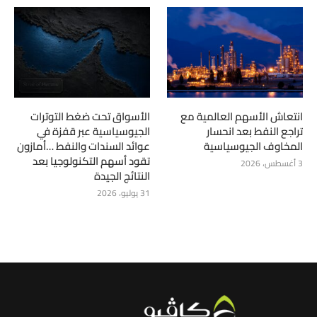
انتعاش الأسهم العالمية مع
الأسواق تحت ضغط التوترات
تراجع النفط بعد انحسار
الجيوسياسية عبر قفزة في
المخاوف الجيوسياسية
عوائد السندات والنفط …أمازون
تقود أسهم التكنولوجيا بعد
3 أغسطس، 2026
النتائج الجيدة
31 يوليو، 2026