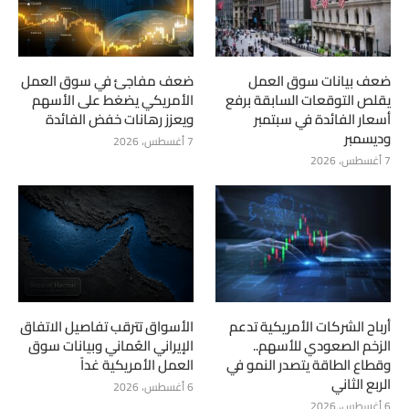
ضعف بيانات سوق العمل
ضعف مفاجئ في سوق العمل
يقلص التوقعات السابقة برفع
الأمريكي يضغط على الأسهم
أسعار الفائدة في سبتمبر
ويعزز رهانات خفض الفائدة
وديسمبر
7 أغسطس، 2026
7 أغسطس، 2026
أرباح الشركات الأمريكية تدعم
الأسواق تترقب تفاصيل الاتفاق
الزخم الصعودي للأسهم..
الإيراني العُماني وبيانات سوق
وقطاع الطاقة يتصدر النمو في
العمل الأمريكية غداً
الربع الثاني
6 أغسطس، 2026
6 أغسطس، 2026