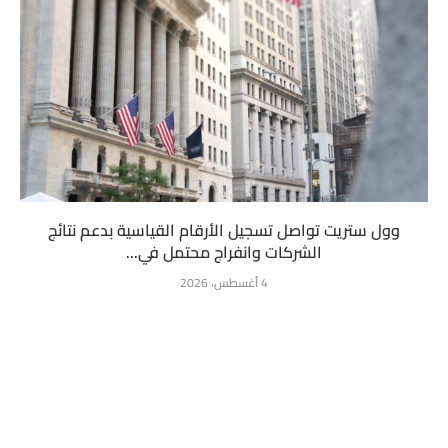
وول ستريت تواصل تسجيل الأرقام القياسية بدعم نتائج
الشركات وانفراج محتمل في...
4 أغسطس، 2026