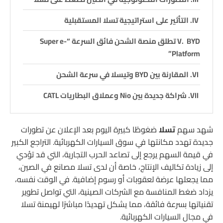
التأثير على استراتيجية تسلا المستقبلية
BYD تطلق منصة الشحن فائق السرعة “Super e-
Platform”
المقارنة بين BYD وتيسلا في سرعة الشحن
شراكة جديدة بين Nio وعملاق البطاريات CATL
شهد سهم
تسلا
ضغوطًا كبيرة اليوم بعد الإعلان عن تطورات
جديدة تهدد مكانتها في سوق السيارات الكهربائية. التراجع الكبير
في قيمة السهم يرجع إلى تصاعد الحرب التجارية، التي قد تؤدي
إلى زيادة تكاليف الإنتاج، خاصة أن لدى تسلا مصانع في الصين،
مما يجعلها عرضة لعقوبات أو رسوم إضافية. في الوقت نفسه،
يزداد ضغط المنافسة مع الشركات الصينية، التي تواصل تطوير
تقنياتها بسرعة فائقة، مما يشكل تهديدًا مباشرًا لهيمنة تسلا
في مجال السيارات الكهربائية.