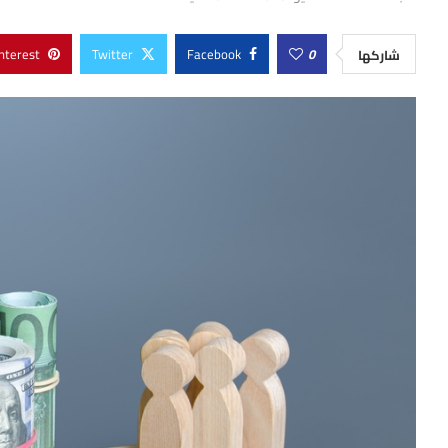
nterest
Twitter
Facebook
0
شاركها