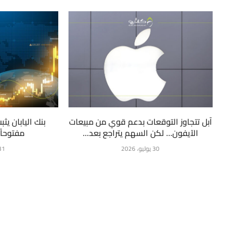
آبل تتجاوز التوقعات بدعم قوي من مبيعات
بنك اليابان يثب
الآيفون… لكن السهم يتراجع بعد...
مفتوحاً 
30 يوليو، 2026
31 يوليو، 