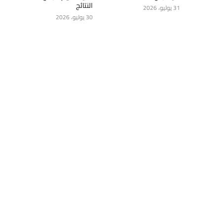
النتائج
31 يوليو، 2026
30 يوليو، 2026