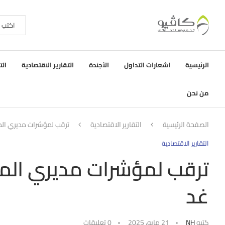
الرئيسية
اشعارات التداول
الأجندة
التقارير الاقتصادية
الت
من نحن
الصفحة الرئيسية
التقارير الاقتصادية
ترقب لمؤشرات مديري المشتريات (PMI) الت
التقارير الاقتصادية
غد
كتبه
NH
21 مايو، 2025
0 تعليقات