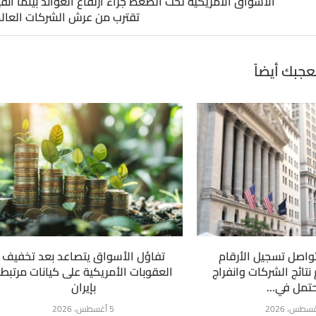
الأسواق الأمريكية تحت الضغط جراء ارتفاع العوائد بينما انفي
تقترب من عرش الشركات العال
عجبك أيضاً
واصل تسجيل الأرقام
تفاؤل الأسواق يتصاعد بعد تخفيف
نتائج الشركات وانفراج
العقوبات الأمريكية على كيانات مرتبط
تمل في...
بإيران
5 أغسطس، 2026