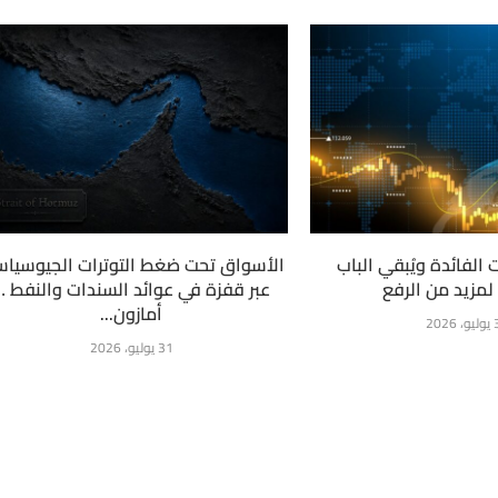
ت الفائدة ويُبقي الباب
الأسواق تحت ضغط التوترات الجيوسياس
لمزيد من الرفع
عبر قفزة في عوائد السندات والنفط …
أمازون...
2026
31 يوليو، 2026