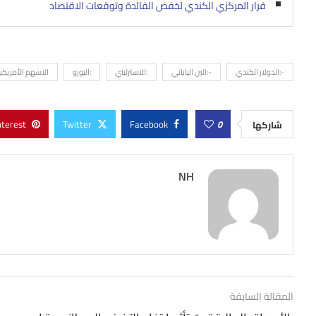
قرار المركزي الكندي لخفض الفائدة وتوقعات الاقتصاد
-:الدولار الكندي
-:الين الياباني
:الاسترليني
:اليورو
الاسهم الأمريكي
nterest
Twitter
Facebook
0
شاركها
NH
المقالة السابقة