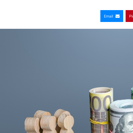
Email
Pi