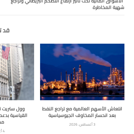
الأسواق المالية تحت تأثير ارتفاع التضخم البريطاني وتراجع
شهية المخاطرة
قد ت
انتعاش الأسهم العالمية مع تراجع النفط
وول ستريت ت
بعد انحسار المخاوف الجيوسياسية
القياسية بدعم 
مح
3 أغسطس، 2026
4 أغسطس، 2026