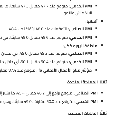
PMI الخدمي:
الانكماش والنمو.
ألمانيا:
PMI الصناعي:
التوقعات عند 48.8 ارتفاعًا من 48.4.
PMI الخدمي:
متوقع عند 49.6 مقابل 49.0 سابقًا، في تحسن ملحوظ لكنه لا يزال دون منطقة النمو.
منطقة اليورو ككل:
PMI الصناعي:
متوقع عند 49.2 مقابل 49.0، في تحسن طفيف.
PMI الخدمي:
متوقع عند 50.4 مقابل 50.1، أي داخل منطقة النمو لكن بهامش ضيق.
مؤشر مناخ الأعمال الألماني ifo:
متوقع عند 87.4 مقابل 86.9، ما يعكس تحسنًا في ثقة الشركات الألمانية.
ثانيًا: المملكة المتحدة
PMI الصناعي:
متوقع تراجع إلى 46.2 مقابل 45.4، ما يشير إلى استمرار التباطؤ في قطاع التصنيع.
PMI الخدمي:
متوقع عند 50.0 مقارنة بـ49.0 سابقًا، وهو ما يعيد القطاع إلى حافة النمو.
ثالثًا: الولايات المتحدة