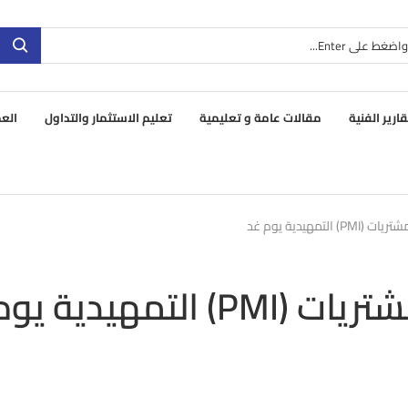
قارير الفنية
مقالات عامة و تعليمية
تعليم الاستثمار والتداول
العم
مهيدية يوم غد
ترقب لمؤشرات مديري المشتريات (PMI) التمهيدية ي