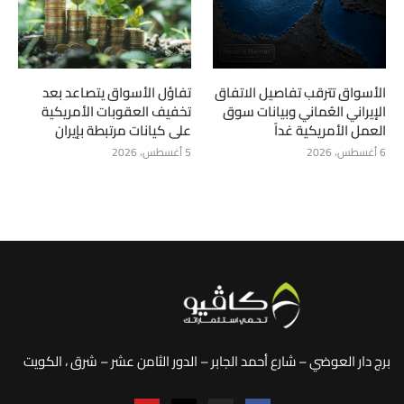
الأسواق تترقب تفاصيل الاتفاق
تفاؤل الأسواق يتصاعد بعد
الإيراني العُماني وبيانات سوق
تخفيف العقوبات الأمريكية
العمل الأمريكية غداً
على كيانات مرتبطة بإيران
6 أغسطس، 2026
5 أغسطس، 2026
برج دار العوضي – شارع أحمد الجابر – الدور الثامن عشر – شرق ، الكويت