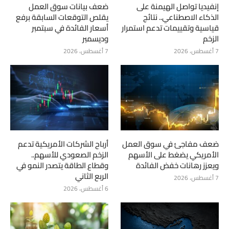
إنفيديا تواصل الهيمنة على
ضعف بيانات سوق العمل
الذكاء الاصطناعي.. نتائج
يقلص التوقعات السابقة برفع
قياسية وتقييمات تدعم استمرار
أسعار الفائدة في سبتمبر
الزخم
وديسمبر
7 أغسطس، 2026
7 أغسطس، 2026
ضعف مفاجئ في سوق العمل
أرباح الشركات الأمريكية تدعم
الأمريكي يضغط على الأسهم
الزخم الصعودي للأسهم..
ويعزز رهانات خفض الفائدة
وقطاع الطاقة يتصدر النمو في
الربع الثاني
7 أغسطس، 2026
6 أغسطس، 2026