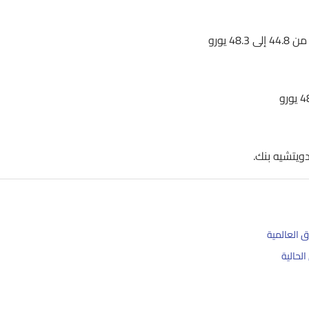
 يورو
يتشيه بنك.
ق العالمية
لحالية