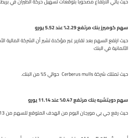
حيث يأتي الارتفاع مصحوبا بتوقعات تسهيل حركة الطيران في بريطاني
سهم كوميرز بنك مرتفع 2.29% عند 5.52 يورو
الألمانية في البنك
حيث تمتلك شركة Cerberus mulls حوالي 5% من البنك.
سهم دويتشيه بنك مرتفع 0.47% عند 11.14 يورو
حيث رفع جي بي مورجان اليوم من الهدف المتوقع للسهم من 13 إلى 13.5 يورو