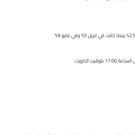
يت الكويت.