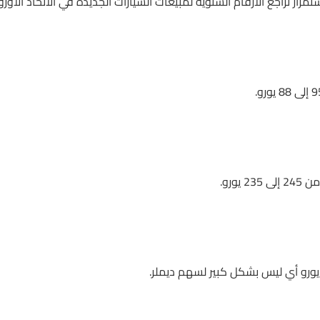
رار تراجع الأرقام السنوية لمبيعات السيارات الجديدة في الاتحاد الأور
ورو.