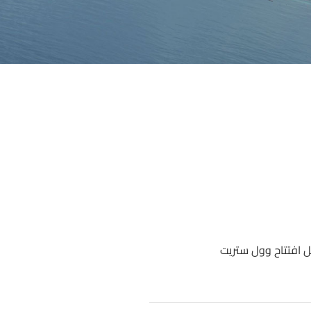
ل افتتاح وول ستريت