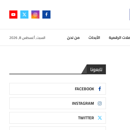
لات الرقمية
الأبحاث
من نحن
السبت, أغسطس 8, 2026
تابعونا
FACEBOOK
INSTAGRAM
TWITTER