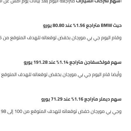
أ
سهم شركات السيارات
متراجعة اليوم بعد بيانات يوم أمس عن استم
حيث BMW متراجع 1.56% عند 80.80 يورو
وقام اليوم جي بي مورجان بخفض توقعاته للهدف المتوقع من 95 إلى 88 يورو.
سهم فولكسفاجن متراجع 1.14% عند 191.28 يورو
وأيضا قام اليوم جي بي مورجان بخفض توقعاته للهدف المتوقع من 245 إلى 235 ي
سهم ديملر متراجع 1.16% عند 71.29 يورو
وجي بي مورجان خفض توقعاته للهدف المتوقع من 100 إلى 98 يورو أي ليس بشكل كبير لسهم ديملر.