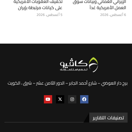
الإيراني العُماني وبيانات سوق
تخفيف العقوبات الأمريكية
العمل الأمريكية غداً
على كيانات مرتبطة بإيران
6 أغسطس، 2026
5 أغسطس، 2026
برج دار العوضي – شارع أحمد الجابر – الدور الثامن عشر – شرق ، الكويت
تصنيفات التقارير