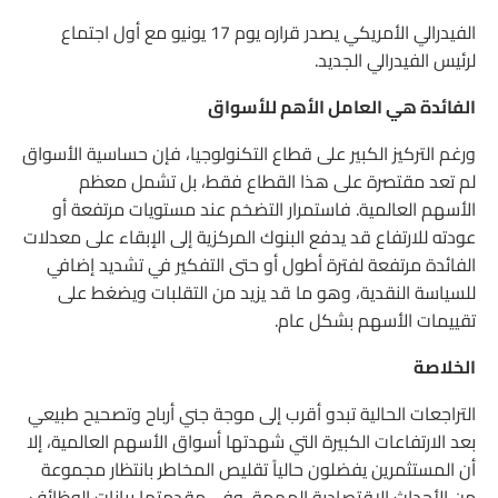
الفيدرالي الأمريكي يصدر قراره يوم 17 يونيو مع أول اجتماع
لرئيس الفيدرالي الجديد.
الفائدة هي العامل الأهم للأسواق
ورغم التركيز الكبير على قطاع التكنولوجيا، فإن حساسية الأسواق
لم تعد مقتصرة على هذا القطاع فقط، بل تشمل معظم
الأسهم العالمية. فاستمرار التضخم عند مستويات مرتفعة أو
عودته للارتفاع قد يدفع البنوك المركزية إلى الإبقاء على معدلات
الفائدة مرتفعة لفترة أطول أو حتى التفكير في تشديد إضافي
للسياسة النقدية، وهو ما قد يزيد من التقلبات ويضغط على
تقييمات الأسهم بشكل عام.
الخلاصة
التراجعات الحالية تبدو أقرب إلى موجة جني أرباح وتصحيح طبيعي
بعد الارتفاعات الكبيرة التي شهدتها أسواق الأسهم العالمية، إلا
أن المستثمرين يفضلون حالياً تقليص المخاطر بانتظار مجموعة
من الأحداث الاقتصادية المهمة، وفي مقدمتها بيانات الوظائف