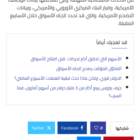
الأمريكية، وقرار البنك المركزي الأوروبي والأمريكي، وبيانات
التضخم الأمريكية، والتي قد تحدد اتجاه الأسواق خلال الأسابيع
المقبلة.
قد تعجبك أيضاً
الأسهم التي تحقق أكبر تحركات قبل افتتاح الأسواق
التفاؤل المؤقت يصحح اتجاه الأسواق
الدولار قوي، ولكن ماذا حدث لبقية العملات الأسبوع الماضي؟
جيف بيزوس يبيع أكثر من 3 مليار دولار من أسهم أمازون، فما
السبب؟
Twitter
Facebook
0
شاركها