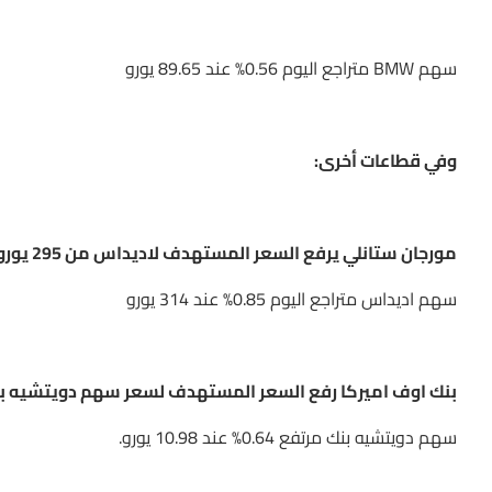
سهم BMW متراجع اليوم 0.56% عند 89.65 يورو
وفي قطاعات أخرى:
مورجان ستانلي يرفع السعر المستهدف لاديداس من 295 يورو إلى 320 يورو
سهم اديداس متراجع اليوم 0.85% عند 314 يورو
بنك اوف اميركا رفع السعر المستهدف لسعر سهم دويتشيه بنك من 8.90 يورو إلى 5
سهم دويتشيه بنك مرتفع 0.64% عند 10.98 يورو.