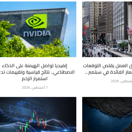
 العمل يقلص التوقعات
إنفيديا تواصل الهيمنة على الذكاء
ار الفائدة في سبتمبر...
الاصطناعي.. نتائج قياسية وتقييمات تد
استمرار الزخم
7 أغسطس، 2026