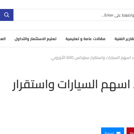
قارير الفنية
مقالات عامة و تعليمية
تعليم الاستثمار والتداول
العم
هم السيارات واستقرار ستوكس 600 الأوروبي
 اسهم السيارات واستقرار
Email
Pi