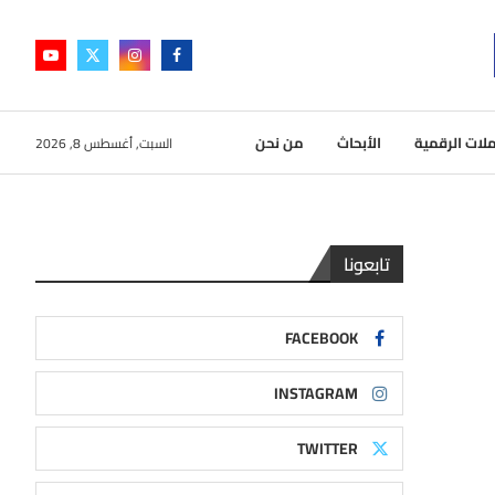
لات الرقمية
الأبحاث
من نحن
السبت, أغسطس 8, 2026
تابعونا
FACEBOOK
INSTAGRAM
TWITTER