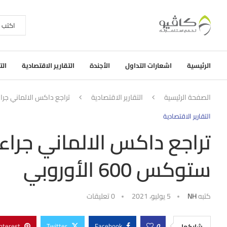
الرئيسية
اشعارات التداول
الأجندة
التقارير الاقتصادية
الت
الصفحة الرئيسية
التقارير الاقتصادية
تراجع داكس الالماني جراء اس
التقارير الاقتصادية
تراجع داكس الالماني جراء
ستوكس 600 الأوروبي
كتبه
NH
5 يوليو، 2021
0 تعليقات
nterest
Twitter
Facebook
0
شاركها