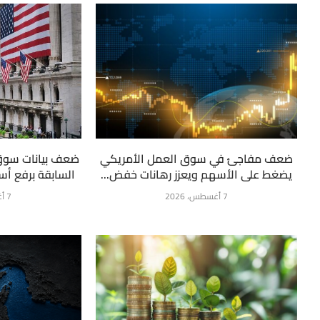
ضعف مفاجئ في سوق العمل الأمريكي
ضعف بيانات سوق
يضغط على الأسهم ويعزز رهانات خفض...
السابقة برفع أسع
7 أغسطس، 2026
7 أغسطس، 2026