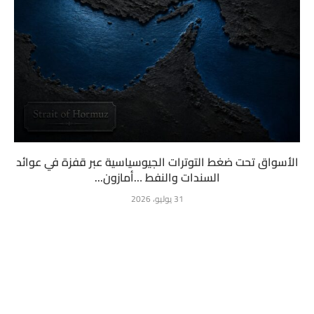
الأسواق تحت ضغط التوترات الجيوسياسية عبر قفزة في عوائد
السندات والنفط …أمازون...
31 يوليو، 2026