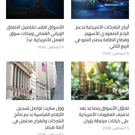
أرباح الشركات الأمريكية تدعم
الأسواق تترقب تفاصيل الاتفاق
الزخم الصعودي للأسهم..
الإيراني العُماني وبيانات سوق
وقطاع الطاقة يتصدر النمو في
العمل الأمريكية غداً
الربع الثاني
6 أغسطس، 2026
6 أغسطس، 2026
تفاؤل الأسواق يتصاعد بعد
وول ستريت تواصل تسجيل
تخفيف العقوبات الأمريكية
الأرقام القياسية بدعم نتائج
على كيانات مرتبطة بإيران
الشركات وانفراج محتمل في
أزمة هرمز
5 أغسطس، 2026
4 أغسطس، 2026