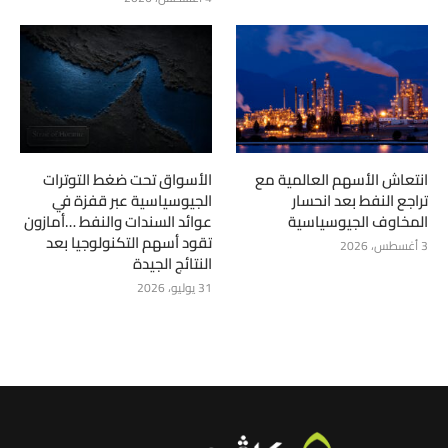
انتعاش الأسهم العالمية مع
الأسواق تحت ضغط التوترات
تراجع النفط بعد انحسار
الجيوسياسية عبر قفزة في
المخاوف الجيوسياسية
عوائد السندات والنفط …أمازون
تقود أسهم التكنولوجيا بعد
3 أغسطس، 2026
النتائج الجيدة
31 يوليو، 2026