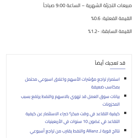
مبيعات التجزئة الشهرية – الساعة 9:00 صباحاً
القيمة الفعلية: 0.6%
القيمة السابقة: -1.2%
قد تعجبك أيضاً
استمرار تراجع مؤشرات الأسهم واغلاق اسبوعي محتمل
بمكاسب ضعيفة
بيانات سوق العمل قد تهوي بالاسهم والنفط يرتفع بسبب
المخزونات
كيفية التقاعد في وقت مبكر؟ خبراء الاستثمار عن كيفية
التقاعد في غضون 10 سنوات في الأربعينيات
نتائج قوية لـ Allianz والنفط يقترب من تراجع أسبوعي