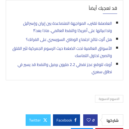
قد تعجبك أيضاً
العاصفة تقترب، المواجهة المتصاعدة بين إيران وإسرائيل
وتداعياتها على أمريكا والنفط العالمي. ماذا بعد؟!
هل أثرت نتائج اجتماع الوطني السويسري على الفرانك؟
الأسواق العالمية تحت الضغط حيث الرسوم الجمركية تثير القلق
والصين تحاول التماسك
أوبك تتوقع عجز نفطي 2.2 مليون برميل والنفط قد يسير في
نطاق سعري
الاسهم الاسيوية
Twitter
Facebook
0
شاركها