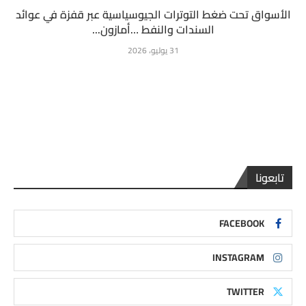
الأسواق تحت ضغط التوترات الجيوسياسية عبر قفزة في عوائد
السندات والنفط …أمازون...
31 يوليو، 2026
تابعونا
FACEBOOK
INSTAGRAM
TWITTER