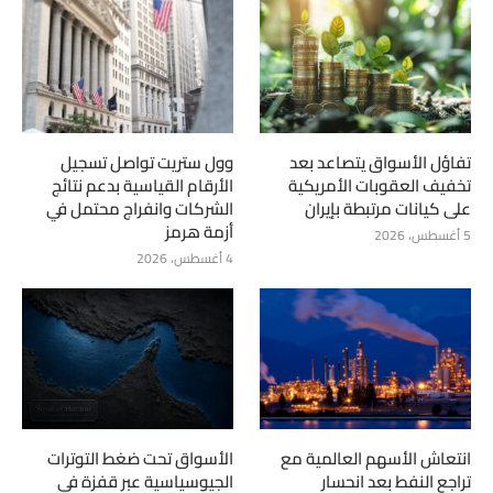
تفاؤل الأسواق يتصاعد بعد
وول ستريت تواصل تسجيل
تخفيف العقوبات الأمريكية
الأرقام القياسية بدعم نتائج
على كيانات مرتبطة بإيران
الشركات وانفراج محتمل في
أزمة هرمز
5 أغسطس، 2026
4 أغسطس، 2026
انتعاش الأسهم العالمية مع
الأسواق تحت ضغط التوترات
تراجع النفط بعد انحسار
الجيوسياسية عبر قفزة في