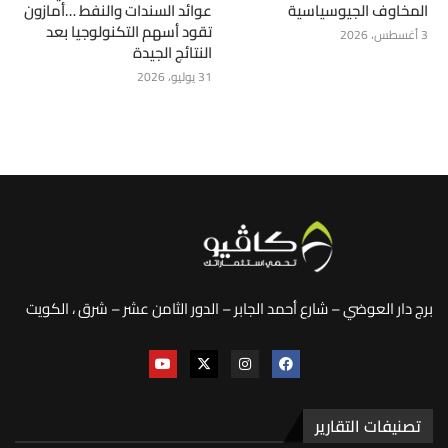
المخاوف الجيوسياسية
عوائد السندات والنفط …أمازون
تقود أسهم التكنولوجيا بعد
3 أغسطس، 2026
النتائج الجيدة
31 يوليو، 2026
برج دار العوضي – شارع أحمد الجابر – الدور الثامن عشر – شرق ، الكويت
تصنيفات التقارير