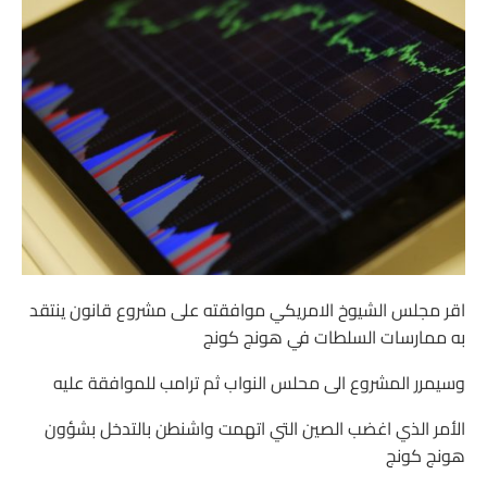
اقر مجلس الشيوخ الامريكي موافقته على مشروع قانون ينتقد
به ممارسات السلطات في هونج كونج
وسيمرر المشروع الى محلس النواب ثم ترامب للموافقة عليه
الأمر الذي اغضب الصين التي اتهمت واشنطن بالتدخل بشؤون
هونج كونج