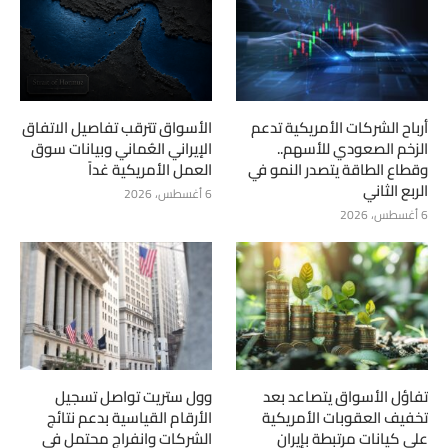
أرباح الشركات الأمريكية تدعم
الأسواق تترقب تفاصيل الاتفاق
الزخم الصعودي للأسهم..
الإيراني العُماني وبيانات سوق
وقطاع الطاقة يتصدر النمو في
العمل الأمريكية غداً
الربع الثاني
6 أغسطس، 2026
6 أغسطس، 2026
تفاؤل الأسواق يتصاعد بعد
وول ستريت تواصل تسجيل
تخفيف العقوبات الأمريكية
الأرقام القياسية بدعم نتائج
على كيانات مرتبطة بإيران
الشركات وانفراج محتمل في