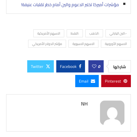
مؤشرات أميركا تختبر الدعوم والين أمام خطر تقلبات عنيفة!
-:الين الياباني
:الذهب
:النفط
الاسهم الأمريكية
الاسهم الأوروبية
الاسهم الاسيوية
مؤشر الدولار الأمريكي
Twitter
Facebook
0
شاركها
Email
Pinterest
NH