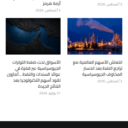
أزمة هرمز
5 أغسطس، 2026
4 أغسطس، 2026
انتعاش الأسهم العالمية مع
الأسواق تحت ضغط التوترات
تراجع النفط بعد انحسار
الجيوسياسية عبر قفزة في
المخاوف الجيوسياسية
عوائد السندات والنفط …أمازون
تقود أسهم التكنولوجيا بعد
3 أغسطس، 2026
النتائج الجيدة
31 يوليو، 2026