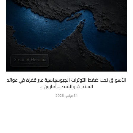
الأسواق تحت ضغط التوترات الجيوسياسية عبر قفزة في عوائد
السندات والنفط …أمازون...
31 يوليو، 2026