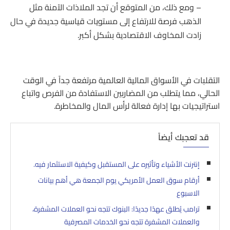
– ومع ذلك، من المتوقع أن تجد الملاذات الآمنة مثل
الذهب فرصة للارتفاع إلى مستويات قياسية جديدة في حال
زادت المخاوف الاقتصادية بشكل أكبر.
التقلبات في الأسواق المالية العالمية مرتفعة جداً في الوقت
الحالي، مما يتطلب من المضاربين الاستفادة من الفرص واتباع
استراتيجيات بها إدارة فعالة لرأس المال والمخاطرة.
قد تعجبك أيضاً
إنترنت الأشياء وتأثيره على المستقبل وكيفية الاستثمار فيه.
أرقام سوق العمل الأمريكي يوم الجمعة هي أهم بيانات
الاسبوع
ترامب يُطلق عهدًا جديدًا: البنوك تتجه نحو العملات المشفرة،
والعملات المشفرة تتجه نحو الخدمات المصرفية