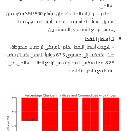
العالمي.
– أما في الولايات المتحدة، فإن مؤشر S&P 500 يقترب من
تسجيل أسوأ أداء أسبوعي له منذ أبريل الماضي، مما
يعكس تراجع الثقة لدى المستثمرين.
2. أسعار النفط
– شهدت أسعار النفط الخام الأمريكي تراجعات ملحوظة،
حيث انخفضت إلى مستوى 67.5 دولاراً للبرميل بخسائر بلغت
2.5%، مما يعكس المخاوف من تراجع الطلب العالمي على
النفط مع تباطؤ الاقتصاد.