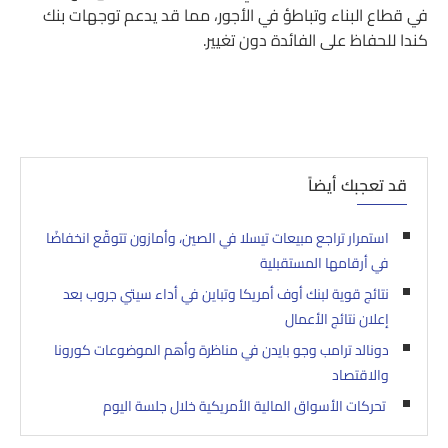
في قطاع البناء وتباطؤ في الأجور، مما قد يدعم توجهات بنك
كندا للحفاظ على الفائدة دون تغيير.
قد تعجبك أيضاً
استمرار تراجع مبيعات تيسلا في الصين، وأمازون تتوقّع انخفاضًا
في أرقامها المستقبلية
نتائج قوية لبنك أوف أمريكا وتباين في أداء سيتي جروب بعد
إعلان نتائج الأعمال
دونالد ترامب وجو بايدن في مناظرة وأهم الموضوعات كورونا
والاقتصاد
تحركات الأسواق المالية الأمريكية خلال جلسة اليوم