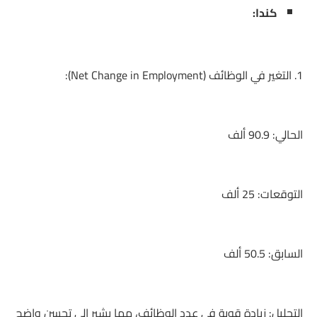
كندا:
1. التغير في الوظائف (Net Change in Employment):
الحالي: 90.9 ألف
التوقعات: 25 ألف
السابق: 50.5 ألف
التحليل: زيادة قوية في عدد الوظائف، مما يشير إلى تحسن واضح