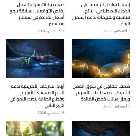
إنفيديا تواصل الهيمنة على
ضعف بيانات سوق العمل
الذكاء الاصطناعي.. نتائج
يقلص التوقعات السابقة برفع
قياسية وتقييمات تدعم استمرار
أسعار الفائدة في سبتمبر
الزخم
وديسمبر
7 أغسطس، 2026
7 أغسطس، 2026
ضعف مفاجئ في سوق العمل
أرباح الشركات الأمريكية تدعم
الأمريكي يضغط على الأسهم
الزخم الصعودي للأسهم..
ويعزز رهانات خفض الفائدة
وقطاع الطاقة يتصدر النمو في
الربع الثاني
7 أغسطس، 2026
6 أغسطس، 2026