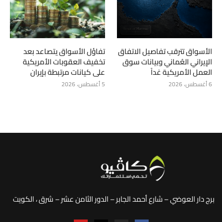
الأسواق تترقب تفاصيل الاتفاق
تفاؤل الأسواق يتصاعد بعد
الإيراني العُماني وبيانات سوق
تخفيف العقوبات الأمريكية
العمل الأمريكية غداً
على كيانات مرتبطة بإيران
6 أغسطس، 2026
5 أغسطس، 2026
برج دار العوضي – شارع أحمد الجابر – الدور الثامن عشر – شرق ، الكويت