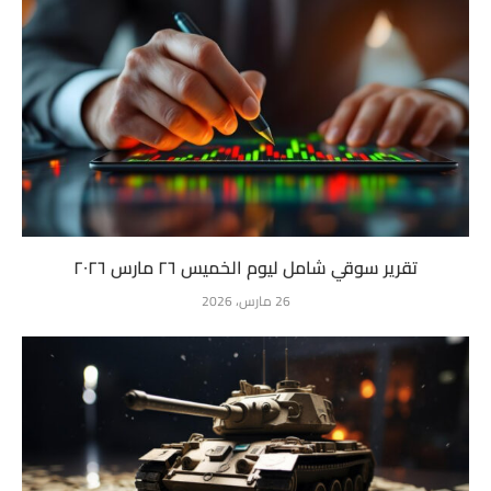
تقرير سوقي شامل ليوم الخميس ٢٦ مارس ٢٠٢٦
26 مارس، 2026