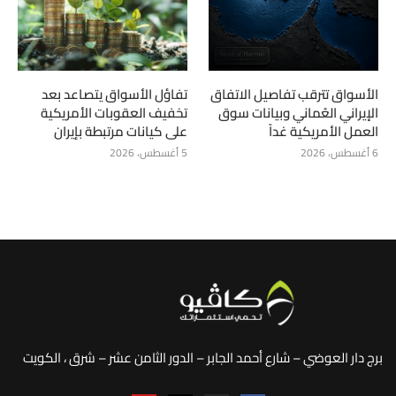
الأسواق تترقب تفاصيل الاتفاق
تفاؤل الأسواق يتصاعد بعد
الإيراني العُماني وبيانات سوق
تخفيف العقوبات الأمريكية
العمل الأمريكية غداً
على كيانات مرتبطة بإيران
6 أغسطس، 2026
5 أغسطس، 2026
برج دار العوضي – شارع أحمد الجابر – الدور الثامن عشر – شرق ، الكويت