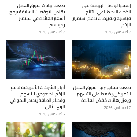
إنفيديا تواصل الهيمنة على
ضعف بيانات سوق العمل
الذكاء الاصطناعي.. نتائج
يقلص التوقعات السابقة برفع
قياسية وتقييمات تدعم استمرار
أسعار الفائدة في سبتمبر
الزخم
وديسمبر
7 أغسطس، 2026
7 أغسطس، 2026
ضعف مفاجئ في سوق العمل
أرباح الشركات الأمريكية تدعم
الأمريكي يضغط على الأسهم
الزخم الصعودي للأسهم..
ويعزز رهانات خفض الفائدة
وقطاع الطاقة يتصدر النمو في
الربع الثاني
7 أغسطس، 2026
6 أغسطس، 2026