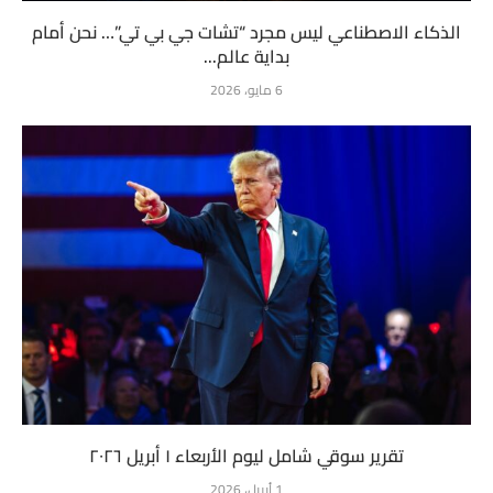
الذكاء الاصطناعي ليس مجرد “تشات جي بي تي”… نحن أمام
بداية عالم...
6 مايو، 2026
تقرير سوقي شامل ليوم الأربعاء ١ أبريل ٢٠٢٦
1 أبريل، 2026