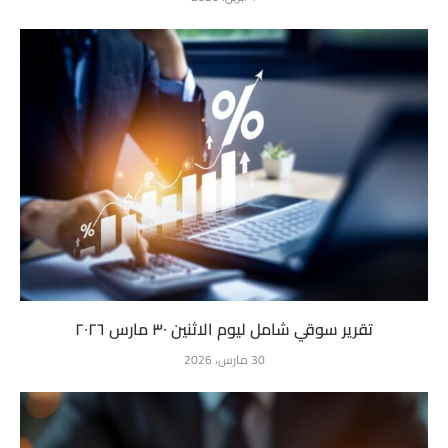
تقرير سوقي شامل ليوم الاثنين ٣٠ مارس ٢٠٢٦
30 مارس، 2026