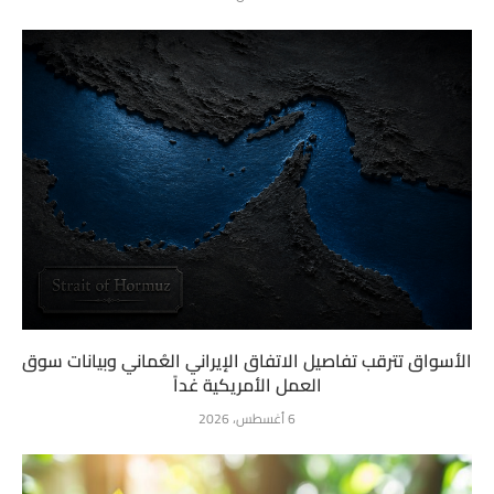
الأسواق تترقب تفاصيل الاتفاق الإيراني العُماني وبيانات سوق
العمل الأمريكية غداً
6 أغسطس، 2026