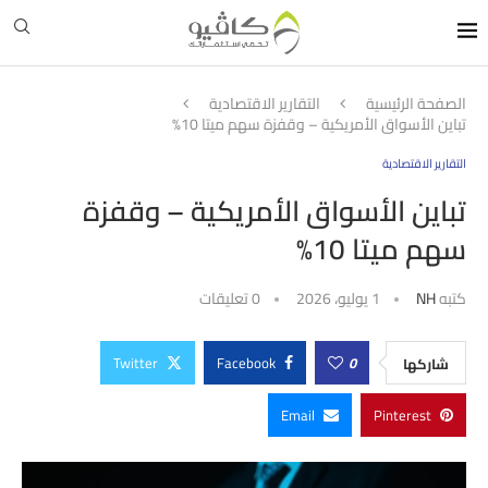
الصفحة الرئيسية
التقارير الاقتصادية
تباين الأسواق الأمريكية – وقفزة سهم ميتا 10%
التقارير الاقتصادية
تباين الأسواق الأمريكية – وقفزة
سهم ميتا 10%
كتبه
NH
1 يوليو، 2026
0 تعليقات
Twitter
Facebook
0
شاركها
Email
Pinterest