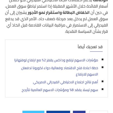
أسعار الفائدة خلال الأشهر المقبلة إذا استمر تباطؤ سوق العمل،
في حين أن
انخفاض البطالة واستقرار نمو الأجور
يشيران إلى أن
سوق العمل لم يدخل بعد مرحلة ضعف حاد، الأمر الذي قد يدفع
الفيدرالي إلى الاستمرار في مراقبة البيانات القادمة قبل اتخاذ أي
قرار بشأن السياسة النقدية.
قد تعجبك أيضاً
مؤشرات الاسهم ترتفع وداكس يقفز 2% مع ارتفاع لوفتهانزا
خطة اعادة فتح الاقتصاد وفعالية دواء لكورونا تدفعان
الاسهم للارتفاع
أهم نتائج اجتماع الاحتياطي الفيدرالي الامريكي
سهم تيسلا يفقد 8% ومؤشرات الاسهم العالمية تتأرجح