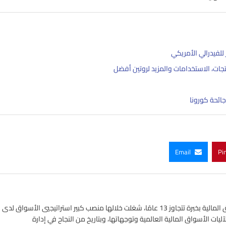
للفيدرالي الأمريكي
تجات، الاستخدامات والمزيد لروتين أفضل
جائحة كورونا
Email
Pi
خبير في أسواق الفوركس واستراتيجي في الأسواق المالية بخبرة تتجاوز 13 عامًا، شغلت خلالها منصب كبير استراتيجيي الأسواق لدى
ات الأسواق المالية العالمية وتوجهاتها، وبتاريخ من النجاح في إدارة