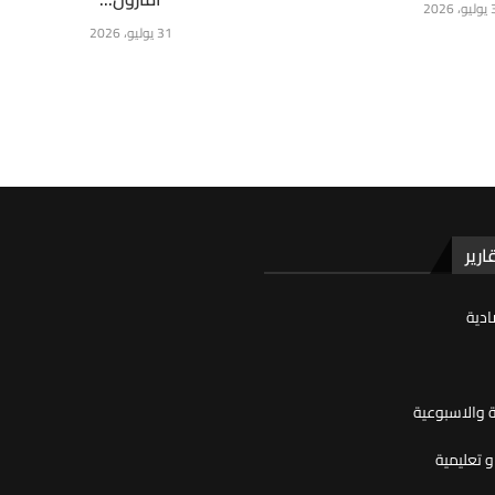
2026
31 يوليو، 2026
ارير
ادية
ية والاسبوعية
 تعليمية