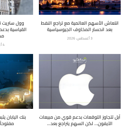
انتعاش الأسهم العالمية مع تراجع النفط
وول ستريت ت
بعد انحسار المخاوف الجيوسياسية
القياسية بدعم 
مح
3 أغسطس، 2026
4 أغسطس، 2026
آبل تتجاوز التوقعات بدعم قوي من مبيعات
بنك اليابان يثب
الآيفون… لكن السهم يتراجع بعد...
مفتوحاً 