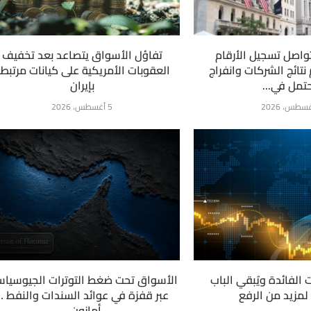
واصل تسجيل الأرقام
تفاؤل الأسواق يتصاعد بعد تخفيف
نتائج الشركات وانفراج
العقوبات الأمريكية على كيانات مرتبط
تمل في...
بإيران
5 أغسطس، 2026
ت الفائدة ويُبقي الباب
الأسواق تحت ضغط التوترات الجيوسياس
لمزيد من الرفع
عبر قفزة في عوائد السندات والنفط …
أمازون...