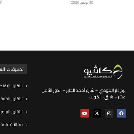
30 يوليو، 2026
31 يوليو، 
تصنيفات التق
التقارير الاقتص
برج دار العوضي – شارع أحمد الجابر – الدور الثامن
عشر – شرق ، الكويت
التقارير الفنية
التقارير اليوم
مقالات عامة و