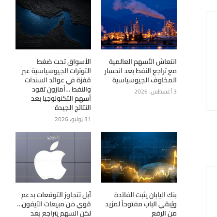
انتعاش الأسهم العالمية
الأسواق تحت ضغط
مع تراجع النفط بعد انحسار
التوترات الجيوسياسية عبر
المخاوف الجيوسياسية
قفزة في عوائد السندات
والنفط …أمازون تقود
3 أغسطس، 2026
أسهم التكنولوجيا بعد
النتائج الجيدة
31 يوليو، 2026
بنك اليابان يثبت الفائدة
آبل تتجاوز التوقعات بدعم
ويُبقي الباب مفتوحاً لمزيد
قوي من مبيعات الآيفون…
من الرفع
لكن السهم يتراجع بعد