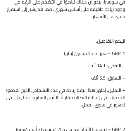
في سويسرا، يبدو أن هناك تباطؤًا في التضخم على الرغم من
وجود زيادة طفيفة على أساس شهري، مما قد يشير إلى استقرار
نسبي في الأسعار.
اليكم التفاصيل:
1. GBP – تغير عدد المدعين (يناير)
– الفعلي: 14.1 ألف
– السابق: 5.5 ألف
– التحليل: يُظهر هذا الرقم زيادة في عدد الأشخاص الذين تقدموا
للحصول على إعانات البطالة مقارنةً بالشهر السابق، مما يدل على
تدهور في سوق العمل.
2. GBP – متوسط الأرباح بما في ذلك البونص (3 أشهر/سنة)