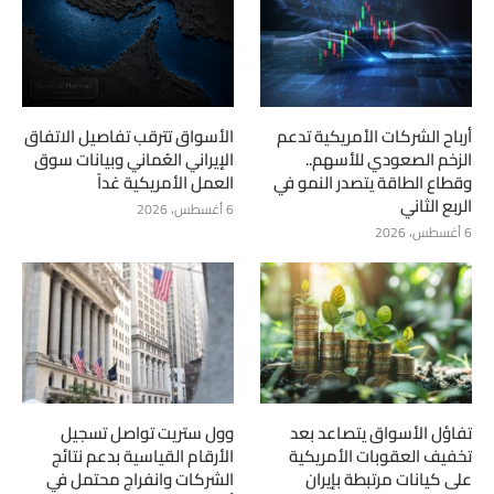
أرباح الشركات الأمريكية تدعم
الأسواق تترقب تفاصيل الاتفاق
الزخم الصعودي للأسهم..
الإيراني العُماني وبيانات سوق
وقطاع الطاقة يتصدر النمو في
العمل الأمريكية غداً
الربع الثاني
6 أغسطس، 2026
6 أغسطس، 2026
تفاؤل الأسواق يتصاعد بعد
وول ستريت تواصل تسجيل
تخفيف العقوبات الأمريكية
الأرقام القياسية بدعم نتائج
على كيانات مرتبطة بإيران
الشركات وانفراج محتمل في