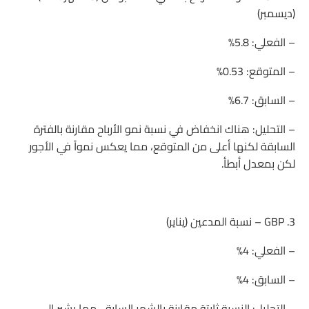
(ديسمبر)
– الفعلي: 5.8%
– المتوقع: 0.53%
– السابق: 6.7%
– التحليل: هناك انخفاض في نسبة نمو الأرباح مقارنة بالفترة
السابقة لكنها أعلى من المتوقع، مما يعكس نمواً في الأجور
لكن بمعدل أبطأ.
3. GBP – نسبة المدعين (يناير)
– الفعلي: 4%
– السابق: 4%
– التحليل: النسبة ثابتة مقارنة بالشهر السابق، مما يشير إلى