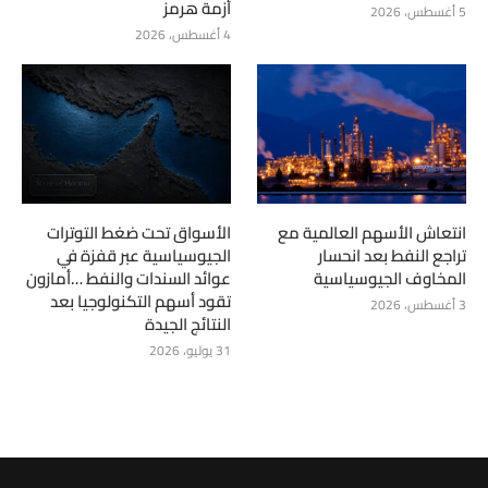
أزمة هرمز
5 أغسطس، 2026
4 أغسطس، 2026
انتعاش الأسهم العالمية مع
الأسواق تحت ضغط التوترات
تراجع النفط بعد انحسار
الجيوسياسية عبر قفزة في
المخاوف الجيوسياسية
عوائد السندات والنفط …أمازون
تقود أسهم التكنولوجيا بعد
3 أغسطس، 2026
النتائج الجيدة
31 يوليو، 2026