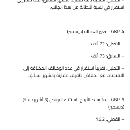
استقرار في نسبة البطالة من هذا الجانب.
4. GBP – تغير العمالة (ديسمبر)
– الفعلي: 72 ألف
– السابق: 73 ألف
– التحليل: تقريباً استقرار في عدد الوظائف المضافة إلى
الاقتصاد، مع انخفاض طفيف مقارنةً بالشهر السابق.
5. GBP – متوسط الأرباح باستثناء البونص (3 أشهر/سنة)
(ديسمبر)
– الفعلي: 6.2%