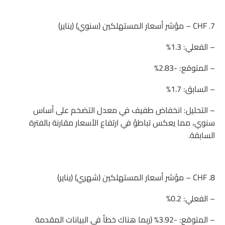
7. CHF – مؤشر أسعار المستهلكين (سنوي) (يناير)
– الفعلي: 1.3%
– المتوقع: -2.83%
– السابق: 1.7%
– التحليل: انخفاض طفيف في معدل التضخم على أساس
سنوي، مما يعكس تباطؤ في ارتفاع الأسعار مقارنة بالفترة
السابقة.
8. CHF – مؤشر أسعار المستهلكين (شهري) (يناير)
– الفعلي: 0.2%
– المتوقع: -3.92% (ربما هناك خطأ في البيانات المقدمة