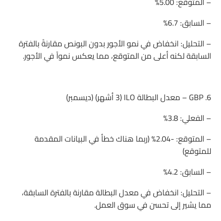
– المتوقع: 5.00%
– السابق: 6.7%
– التحليل: انخفاض في نمو الأجور بدون البونص مقارنةً بالفترة
السابقة لكنه أعلى من المتوقع، مما يعكس نمواً في الأجور.
6. GBP – معدل البطالة ILO (3 أشهر) (ديسمبر)
– الفعلي: 3.8%
– المتوقع: -2.04% (ربما هناك خطأ في البيانات المقدمة
للمتوقع)
– السابق: 4.2%
– التحليل: انخفاض في معدل البطالة مقارنة بالفترة السابقة،
مما يشير إلى تحسن في سوق العمل.