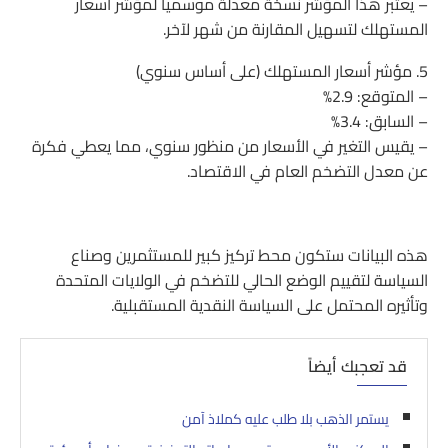
– يعتبر هذا المؤشر نسخة معدلة موسمياً لمؤشر أسعار
المستهلك لتسهيل المقارنة من شهر لآخر.
5. مؤشر أسعار المستهلك (على أساس سنوي)
– المتوقع: 2.9%
– السابق: 3.4%
– يقيس التغير في الأسعار من منظور سنوي، مما يعطي فكرة
عن معدل التضخم العام في الاقتصاد.
هذه البيانات ستكون محط تركيز كبير للمستثمرين وصناع
السياسة لتقييم الوضع الحالي للتضخم في الولايات المتحدة
وتأثيره المحتمل على السياسة النقدية المستقبلية.
قد تعجبك أيضاً
يستمر الذهب بلا طلب عليه كملاذ آمن