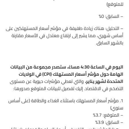
للمتوقع)
– السابق: 0%
– التحليل: هناك زيادة طفيفة في مؤشر أسعار المستهلكين على
أساس شهري، مما يشير إلى ارتفاع معتدل في الأسعار مقارنة
بالشهر السابق.
اليوم في الساعة 4:30 مساءً، ستصدر مجموعة من البيانات
الهامة حول مؤشر أسعار المستهلك (CPI) في الولايات
المتحدة لشهر يناير،
والتي تعطي مؤشرات حيوية عن مستوى
التضخم في الاقتصاد. إليك تفصيل للبيانات المتوقع صدورها:
1. مؤشر أسعار المستهلك باستثناء الغذاء والطاقة (على أساس
سنوي)
– المتوقع: 3.7%
– السابق: 3.9%