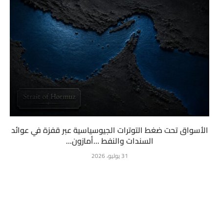
الأسواق تحت ضغط التوترات الجيوسياسية عبر قفزة في عوائد
السندات والنفط …أمازون...
31 يوليو، 2026