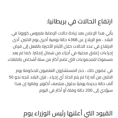
ارتفاع الحالات في بريطانيا:
يأتي هذا الإعلان بعد زيادة حالات الإصابة بفيروس كورونا في
البلاد ، مع الإبلاغ عن 4368 حالة يومية أخرى يوم الاثنين. أدى
الارتفاع في عدد الحالات خلال الأيام الأخيرة بالفعل إلى فرض
إجراءات إغلاق محلية في أجزاء من شمال إنجلترا. كما لم يعد
مسموحًا للمجموعات التي تضم أكثر من ستة أشخاص بالالتقاء.
في غضون ذلك ، حذر المستشارون العلميون للحكومة يوم
الاثنين من أنه إذا لم يتم اتخاذ أي إجراء ، فإن البلاد تتجه نحو 50
ألف حالة جديدة يوميًا بحلول منتصف أكتوبر. وقالوا إن هذا
سيؤدي إلى 200 حالة وفاة أو أكثر في اليوم.
القيود التي أعلنها رئيس الوزراء يوم