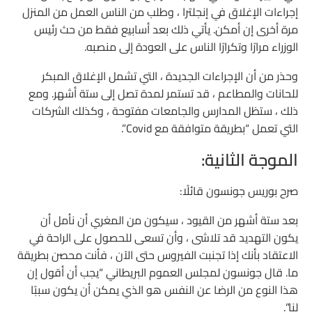
إجراءات الإغلاق في إنجلترا ، وطلب من الناس العمل من المنزل
مرة أخرى إن أمكن. يأتي ذلك بعد أسابيع فقط من حث رئيس
الوزراء مرارًا وتكرارًا الناس على العودة إلى منصبه.
وحذر من أن الإجراءات الجديدة ، التي تشمل الإغلاق المبكر
للحانات والمطاعم ، قد تستمر لمدة تصل إلى ستة أشهر. ومع
ذلك ، ستظل المدارس والجامعات مفتوحة ، وكذلك الشركات
التي تعمل “بطريقة متوافقة مع Covid”.
الموجة الثانية:
صرح بوريس جونسون قائلًا:
بعد ستة أشهر من القيود ، سيكون من المغري أن نأمل أن
يكون التهديد قد تلاشى ، وأن تسعى للحصول على الراحة في
الاعتقاد بأنك إذا تجنبت الفيروس حتى الآن ، فأنت محصن بطريقة
ما. قال جونسون لمجلس العموم البريطاني “يجب أن أقول إن
هذا النوع من الرضا عن النفس هو الذي يمكن أن يكون سببًا
لنا”.