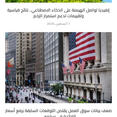
إنفيديا تواصل الهيمنة على الذكاء الاصطناعي.. نتائج قياسية
وتقييمات تدعم استمرار الزخم
7 أغسطس، 2026
ضعف بيانات سوق العمل يقلص التوقعات السابقة برفع أسعار
الفائدة في سبتمبر...