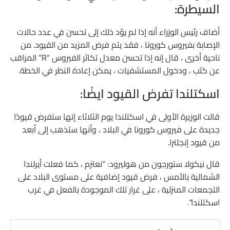
السيطرة:
أضاف رئيس الوزراء أنه إذا لم يؤد ذلك إلى تحسن في عدد حالات
الإصابة بفيروس كورونا ، فقد يتم فرض المزيد من القيود. من
ناحية أخرى ، قال إنه إذا تحسن معدل تكاثر الفيروس “R” المراقب
عن كثب ، ودخول المستشفيات ، يمكن إعادة النظر في الخطة.
اسكتلندا تفرض القيود ايضًا:
قالت الوزيرة الأولى في اسكتلندا يوم الثلاثاء إنها ستفرض قيودًا
جديدة على فيروس كورونا في البلاد ، وأنها ستذهب إلى أبعد
من قيود إنجلترا.
قال نيكولا ستورجون من هوليرود: “نعتزم ، كما فعلت أيرلندا
الشمالية بالأمس ، فرض قيود إضافية على مستوى البلاد على
التجمعات المنزلية ، على غرار تلك الموجودة بالفعل في غرب
اسكتلندا”.