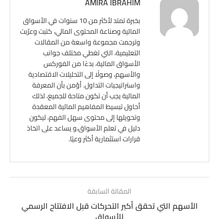
AMIRA IBRAHIM
بخبرة تمتد لأكثر من 10 سنوات في الأسواق
المالية وصناعة المحتوى المالي، كتبت وعرّبت
وترجمت مجموعة واسعة من المقالات
التعليمية، التي تغطي مختلف جوانب
الأسواق المالية، بدءًا من الفوركس
والأسهم، وصولًا إلى التحليلات الاقتصادية
واستراتيجيات التداول. أؤمن بأن المعرفة
المالية يجب أن تكون متاحة للجميع، لذلك
أحاول تبسيط المفاهيم المالية المعقدة
وتحويلها إلى محتوى سهل الفهم، ليكون
دليل في تعلم الأسواق،و يساعد على اتخاذ
قرارات استثمارية أكثر وعيًا.
المقالة السابقة
الأسهم التي تحقق أكبر التحركات قبل الافتتاح الرسمي
للأسواق