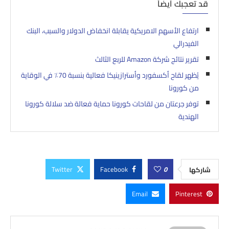
قد تعجبك أيضاً
ارتفاع الأسهم الامريكية يقابلة انخفاض الدولار والسبب، البنك
الفيدرالي
تقرير نتائج شركة Amazon للربع الثالث
يُظهر لقاح أكسفورد وأسترازينيكا فعالية بنسبة 70٪ في الوقاية
من كورونا
توفر جرعتان من لقاحات كورونا حماية فعالة ضد سلالة كورونا
الهندية
Twitter
Facebook
0
شاركها
Email
Pinterest