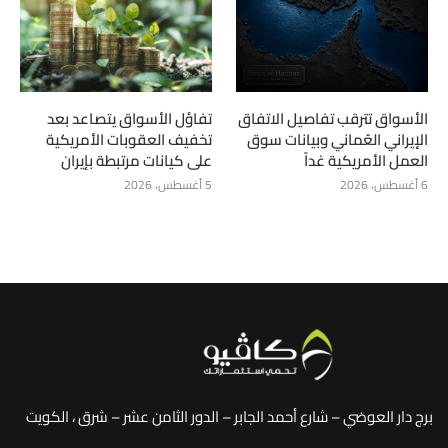
الأسواق تترقب تفاصيل الاتفاق
تفاؤل الأسواق يتصاعد بعد
الإيراني العُماني وبيانات سوق
تخفيف العقوبات الأمريكية
العمل الأمريكية غداً
على كيانات مرتبطة بإيران
6 أغسطس، 2026
5 أغسطس، 2026
برج دار العوضي – شارع أحمد الجابر – الدور الثامن عشر – شرق ، الكويت