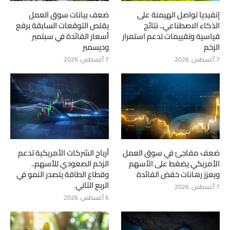
إنفيديا تواصل الهيمنة على
ضعف بيانات سوق العمل
الذكاء الاصطناعي.. نتائج
يقلص التوقعات السابقة برفع
قياسية وتقييمات تدعم استمرار
أسعار الفائدة في سبتمبر
الزخم
وديسمبر
7 أغسطس، 2026
7 أغسطس، 2026
ضعف مفاجئ في سوق العمل
أرباح الشركات الأمريكية تدعم
الأمريكي يضغط على الأسهم
الزخم الصعودي للأسهم..
ويعزز رهانات خفض الفائدة
وقطاع الطاقة يتصدر النمو في
الربع الثاني
7 أغسطس، 2026
6 أغسطس، 2026