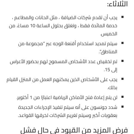
الثلاثاء:
يجب أن تقدم شركات الضيافة ، مثل الحانات والمطاعم ،
خدمة المائدة فقط ، وتغلق بحلول الساعة 10 مساءً. من
الخميس.
سيتم تمديد استخدام أقنعة الوجه عبر “مجموعة من
المناطق”.
تم تخفيض عدد الأشخاص المسموح لهم بحضور الأعراس
إلى 15.
يجب على الأشخاص الذين يمكنهم العمل من المنزل القيام
بذلك.
لن يتم إعادة فتح الأماكن الرياضية اعتبارًا من 1 أكتوبر.
شدد جونسون على أنه سيتم تنفيذ الإجراءات الجديدة
بعقوبات أكبر وسيتم تغريم الشركات لخرقها القواعد.
فرض المزيد من القيود في حال فشل