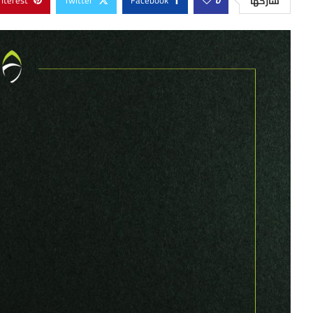
nterest
Twitter
Facebook
0
شاركها