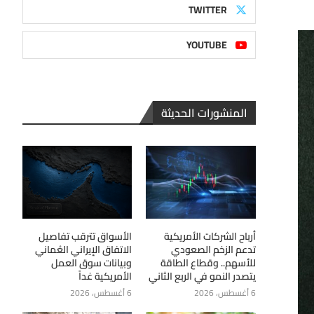
TWITTER
YOUTUBE
المنشورات الحديثة
أرباح الشركات الأمريكية
الأسواق تترقب تفاصيل
تدعم الزخم الصعودي
الاتفاق الإيراني العُماني
للأسهم.. وقطاع الطاقة
وبيانات سوق العمل
يتصدر النمو في الربع الثاني
الأمريكية غداً
6 أغسطس، 2026
6 أغسطس، 2026