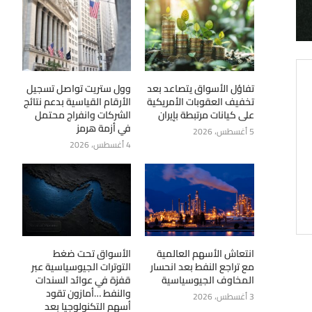
تفاؤل الأسواق يتصاعد بعد
وول ستريت تواصل تسجيل
تخفيف العقوبات الأمريكية
الأرقام القياسية بدعم نتائج
على كيانات مرتبطة بإيران
الشركات وانفراج محتمل
في أزمة هرمز
5 أغسطس، 2026
4 أغسطس، 2026
انتعاش الأسهم العالمية
الأسواق تحت ضغط
مع تراجع النفط بعد انحسار
التوترات الجيوسياسية عبر
المخاوف الجيوسياسية
قفزة في عوائد السندات
والنفط …أمازون تقود
3 أغسطس، 2026
أسهم التكنولوجيا بعد