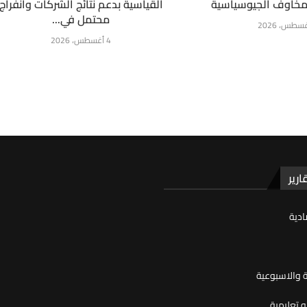
لمخاوف الجيوسياسية
القياسية بدعم نتائج الشركات وانفراج
محتمل في...
4 أغسطس، 2026
ارير
ادية
ية والاسبوعية
 تعليمية