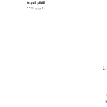
النتائج الجيدة
31 يوليو، 2026
يز
حالة