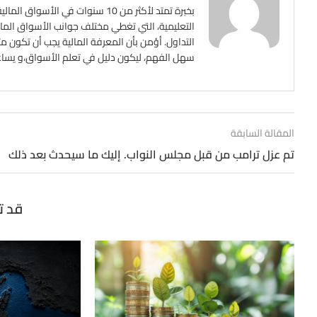
بخبرة تمتد لأكثر من 10 سنوات ف
التعليمية، التي تغطي مختلف جوانب الأسواق المالي
التداول. أؤمن بأن المعرفة المالية يجب أن تكون م
سهل الفهم، ليكون دليل في تعلم الأسواق،و يساعد ع
المقالة السابقة
تم عزل ترامب من قبل مجلس النواب. إليك ما سيحدث بعد ذلك
قد ت