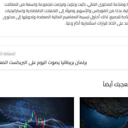
ي الأسواق المالية وصناعة المحتوى المالي، كتبت وعرّبت وترجمت مجموعة واسعة من المقالات
ة، بدءًا من الفوركس والأسهم، وصولًا إلى التحليلات الاقتصادية واستراتيجيات
تاحة للجميع، لذلك أحاول تبسيط المفاهيم المالية المعقدة وتحويلها إلى محتوى
لى اتخاذ قرارات استثمارية أكثر وعيًا.
المقالة الت
برلمان بريطانيا يصوت اليوم على البريكست الم
عجبك أيضاً