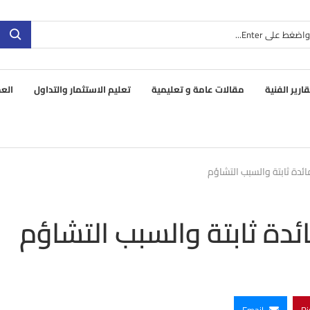
قارير الفنية
مقالات عامة و تعليمية
تعليم الاستثمار والتداول
العم
فائدة ثابتة والسبب التشاؤم
ائدة ثابتة والسبب التشاؤم