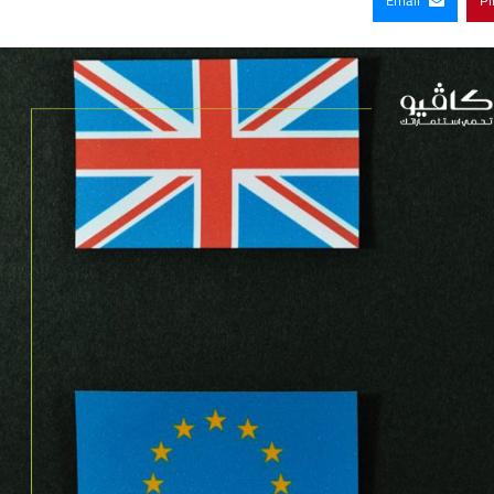
Email
Pi