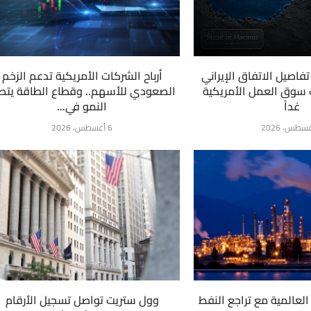
فاصيل الاتفاق الإيراني
أرباح الشركات الأمريكية تدعم الزخم
ت سوق العمل الأمريكية
الصعودي للأسهم.. وقطاع الطاقة يتص
غداً
النمو في...
6 أغسطس، 2026
لعالمية مع تراجع النفط
وول ستريت تواصل تسجيل الأرقام