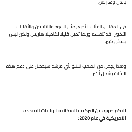
بايدن وهاريس.
في المقابل، الفئات الأخرى مثل السود واللاتينيين والأقليات
الأخرى، قد تنقسم وربما تميل قليلا لكاميلا هاريس ولكن ليس
بشكل كبير.
وهذا يجعل من الصعب التنبؤ بأي مرشح سيحصل على دعم هذه
الفئات بشكل أكبر.
اليكم صورة عن التركيبة السكانية للولايات المتحدة
الأمريكية في عام 2020: