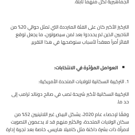
الجماهيرية لكل منهما ثابتة.
التركيز الأكبر كان على الفئة المترددة التي تمثل حوالي 20% من
الناخبين الذين لم يحددوا بعد لمن سيصوتون، ما يجعل توقع
الفائز أمراً معقداً لأسباب سنوضحها في هذا التقرير.
العوامل المؤثرة في الانتخابات:
1. التركيبة السكانية للولايات المتحدة الأمريكية:
التركيبة السكانية لأكبر شريحة تصب في صالح دونالد ترامب إلى
حد ما.
وفقًا لإحصاء عام 2020، يشكل البيض غير اللاتينيين 52% من
سكان الولايات المتحدة، والكثير منهم قد لا يدعمون التصويت
لامرأة ذات بشرة داكنة مثل كاميلا هاريس، خاصة بعد تجربة إدارة