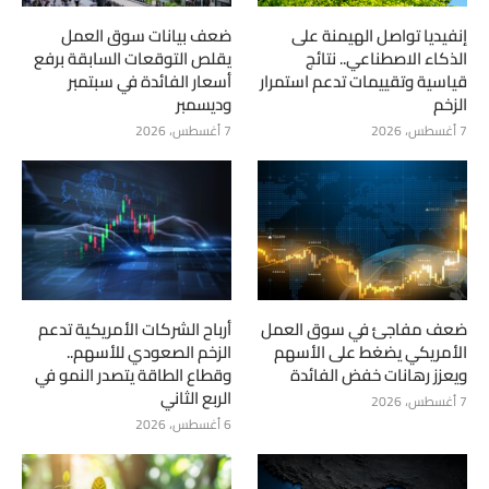
إنفيديا تواصل الهيمنة على
ضعف بيانات سوق العمل
الذكاء الاصطناعي.. نتائج
يقلص التوقعات السابقة برفع
قياسية وتقييمات تدعم استمرار
أسعار الفائدة في سبتمبر
الزخم
وديسمبر
7 أغسطس، 2026
7 أغسطس، 2026
ضعف مفاجئ في سوق العمل
أرباح الشركات الأمريكية تدعم
الأمريكي يضغط على الأسهم
الزخم الصعودي للأسهم..
ويعزز رهانات خفض الفائدة
وقطاع الطاقة يتصدر النمو في
الربع الثاني
7 أغسطس، 2026
6 أغسطس، 2026