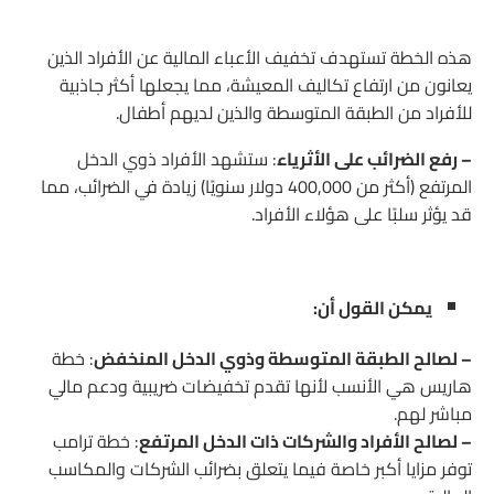
هذه الخطة تستهدف تخفيف الأعباء المالية عن الأفراد الذين
يعانون من ارتفاع تكاليف المعيشة، مما يجعلها أكثر جاذبية
للأفراد من الطبقة المتوسطة والذين لديهم أطفال.
– رفع الضرائب على الأثرياء
: ستشهد الأفراد ذوي الدخل
المرتفع (أكثر من 400,000 دولار سنويًا) زيادة في الضرائب، مما
قد يؤثر سلبًا على هؤلاء الأفراد.
يمكن القول أن:
– لصالح الطبقة المتوسطة وذوي الدخل المنخفض
: خطة
هاريس هي الأنسب لأنها تقدم تخفيضات ضريبية ودعم مالي
مباشر لهم.
– لصالح الأفراد والشركات ذات الدخل المرتفع
: خطة ترامب
توفر مزايا أكبر خاصة فيما يتعلق بضرائب الشركات والمكاسب