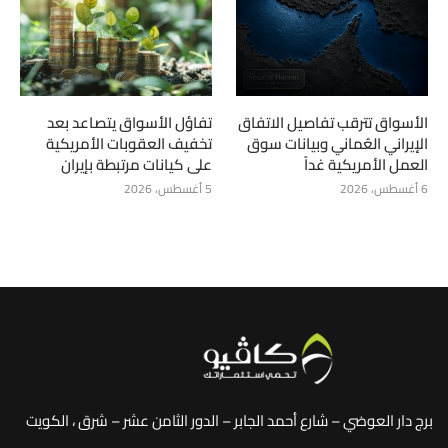
الأسواق تترقب تفاصيل الاتفاق
تفاؤل الأسواق يتصاعد بعد
الإيراني العُماني وبيانات سوق
تخفيف العقوبات الأمريكية
العمل الأمريكية غداً
على كيانات مرتبطة بإيران
6 أغسطس، 2026
5 أغسطس، 2026
برج دار العوضي – شارع أحمد الجابر – الدور الثامن عشر – شرق ، الكويت