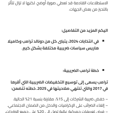
الاستطلاعات القادمة قد تعطي صورة أوضح، لكنها لا تزال تتأثر
بالتحيز من بعض الجهات.
اليكم المزيد من التفاصيل:
في انتخابات 2024، يتبنى كل من دونالد ترامب وكاميلا
هاريس سياسات ضريبية مختلفة بشكل كبير.
خطة ترامب الضريبية:
ترامب يسعى إلى توسيع التخفيضات الضريبية التي أقرها
في 2017 والتي تنتهي صلاحيتها في 2025. خطته تتضمن:
– خفض ضريبة الشركات إلى 15%، مقارنة بنسبة 21% الحالية.
– إلغاء الضرائب على الإكراميات والدخل من الضمان الاجتماعي.
– فرض تعريفات جمركية عالية تصل إلى 20% على جميع الواردات،