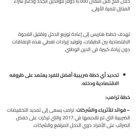
خلال منح مثل ائتمان 6,000 دولار للوالدين الجدد ودعم شراء
المنازل للمرة الأولى.
تهدف خطط هاريس إلى إعادة توزيع الدخل وتقليل الفجوة
الاقتصادية بين الطبقات، وتوليد إيرادات تغطي هذه الإنفاقات
دون زيادة كبيرة في الدين الوطني.
تحديد أي خطة ضريبية أفضل للفرد يعتمد على ظروفه
الاقتصادية ودخله.
خطة ترامب:
– فوائد للأثرياء والشركات
: ترامب يسعى إلى تمديد التخفيضات
الضريبية التي تم تقديمها في 2017 والتي تركزت على خفض
الضرائب على الأفراد ذوي الدخل المرتفع والشركات.