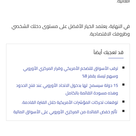
العالية.
في النهاية، يعتمد الخيار الأفضل على مستوى دخلك الشخصي
وظروفك الاقتصادية.
قد تعجبك أيضاً
ترقب الأسواق للتضخم الأمريكي وقرار المركزي الأوروبي
وسهم تيسلا يقفز 8%
15 دولة سيسمح لها بدخول الاتحاد الأوروبي عند فتح الحدود
وهذه مسودة القائمة بالكامل
توقعات تحركات المؤشرات الأمريكية خلال الفترة القادمة.
تأثير خفض الفائدة من المركزي الأوروبي على الأسواق المالية