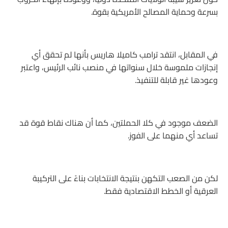
بسرعة وحماية المصالح الأمريكية بقوة.
في المقابل، انتقد ترامب كاميلا هاريس بأنها لم تحقق أي
إنجازات ملموسة خلال سنواتها في منصب نائب الرئيس، واعتبر
وعودها غير قابلة للتنفيذ.
الضعف موجود في كلا الحملتين، كما أن هناك نقاط قوة قد
تساعد أي منهما على الفوز.
لكن من الصعب التكهن بنتيجة الانتخابات بناءً على التركيبة
العرقية أو الخطط الاقتصادية فقط.