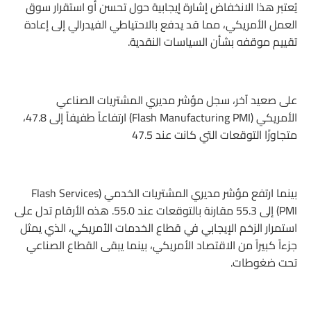
يُعتبر هذا الانخفاض إشارة إيجابية حول تحسن أو استقرار سوق
العمل الأمريكي، مما قد يدفع بالاحتياطي الفيدرالي إلى إعادة
تقييم موقفه بشأن السياسات النقدية.
على صعيد آخر، سجل مؤشر مديري المشتريات الصناعي
الأمريكي (Flash Manufacturing PMI) ارتفاعاً طفيفاً إلى 47.8،
متجاوزًا التوقعات التي كانت عند 47.5
بينما ارتفع مؤشر مديري المشتريات الخدمي (Flash Services
PMI) إلى 55.3 مقارنة بالتوقعات عند 55.0. هذه الأرقام تدل على
استمرار الزخم الإيجابي في قطاع الخدمات الأمريكي، الذي يمثل
جزءاً كبيراً من الاقتصاد الأمريكي، بينما يبقى القطاع الصناعي
تحت ضغوطات.