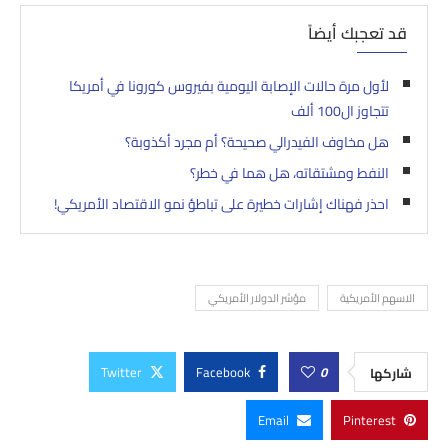
قد تعجبك أيضاً
لأول مرة حالات الإصابة اليومية بفيروس كورونا في أمريكا
تتجاوز ال100 ألف
هل مخاوف الفيدرالي صحيحة؟ أم مجرد أكذوبة؟
النفط ومشتقاته، هل هما في خطر؟
احذر فهناك إشارات خطيرة على تباطؤ نمو الاقتصاد الأمريكي!
الاسهم الأمريكية
مؤشر الدولار الأمريكي
Twitter
Facebook
0
شاركها
Email
Pinterest