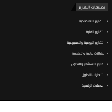
تصنيفات التقارير
التقارير الاقتصادية
التقارير الفنية
التقارير اليومية والاسبوعية
مقالات عامة و تعليمية
تعليم الاستثمار والتداول
اشعارات التداول
العملات الرقمية
© ٢٠٢٠ شركة كاڤيو للوساطة المالية، جميع الحقوق محفوظة