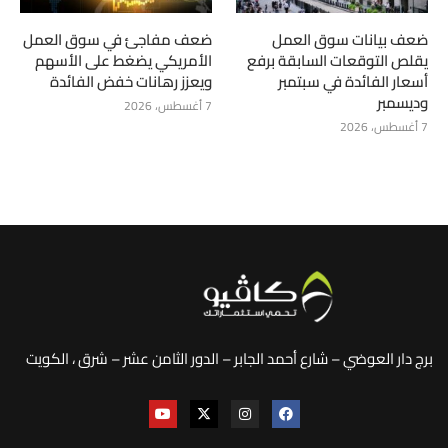
ضعف بيانات سوق العمل
ضعف مفاجئ في سوق العمل
يقلص التوقعات السابقة برفع
الأمريكي يضغط على الأسهم
أسعار الفائدة في سبتمبر
ويعزز رهانات خفض الفائدة
وديسمبر
7 أغسطس، 2026
7 أغسطس، 2026
برج دار العوضي – شارع أحمد الجابر – الدور الثامن عشر – شرق ، الكويت