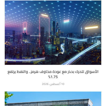
الأسواق تتحرك بحذر مع عودة مخاوف هرمز.. والنفط يرتفع
1.75%
10 أغسطس، 2026