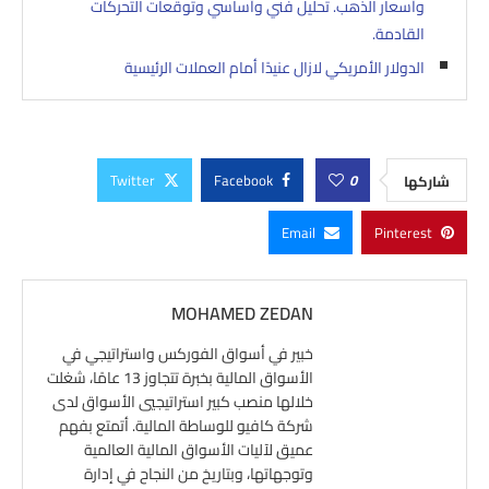
وأسعار الذهب. تحليل فني وأساسي وتوقعات التحركات
القادمة.
الدولار الأمريكي لازال عنيدًا أمام العملات الرئيسية
Twitter
Facebook
0
شاركها
Email
Pinterest
MOHAMED ZEDAN
خبير في أسواق الفوركس واستراتيجي في
الأسواق المالية بخبرة تتجاوز 13 عامًا، شغلت
خلالها منصب كبير استراتيجيي الأسواق لدى
شركة كافيو للوساطة المالية. أتمتع بفهم
عميق لآليات الأسواق المالية العالمية
وتوجهاتها، وبتاريخ من النجاح في إدارة