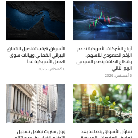
أرباح الشركات الأمريكية تدعم
الأسواق تترقب تفاصيل الاتفاق
الزخم الصعودي للأسهم..
الإيراني العُماني وبيانات سوق
وقطاع الطاقة يتصدر النمو في
العمل الأمريكية غداً
الربع الثاني
6 أغسطس، 2026
6 أغسطس، 2026
تفاؤل الأسواق يتصاعد بعد
وول ستريت تواصل تسجيل
تخفيف العقوبات الأمريكية
الأرقام القياسية بدعم نتائج