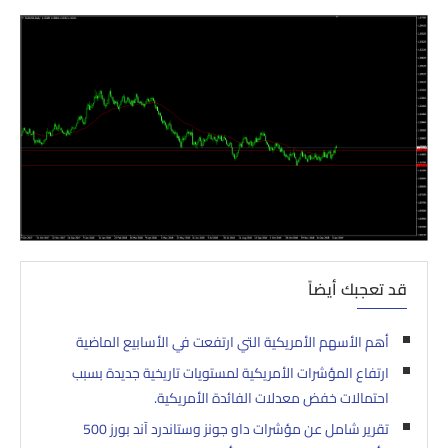
قد تعجبك أيضاً
أهم الأسهم الأمريكية التي ارتفعت في الأسابيع الماضية
ارتفاع المؤشرات الأمريكية لمستويات تاريخية جديدة بسبب
احتمالات خفض معدلات الفائدة الأمريكية.
تقرير شامل عن مؤشرات داو جونز وستاندرد آند بورز 500