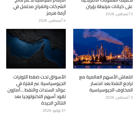
على كيانات مرتبطة بإيران
الشركات وانفراج محتمل في
أزمة هرمز
5 أغسطس، 2026
4 أغسطس، 2026
انتعاش الأسهم العالمية مع
الأسواق تحت ضغط التوترات
تراجع النفط بعد انحسار
الجيوسياسية عبر قفزة في
المخاوف الجيوسياسية
عوائد السندات والنفط …أمازون
تقود أسهم التكنولوجيا بعد
3 أغسطس، 2026
النتائج الجيدة
31 يوليو، 2026