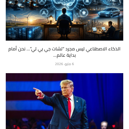
الذكاء الاصطناعي ليس مجرد “تشات جي بي تي”… نحن أمام
بداية عالم...
6 مايو، 2026