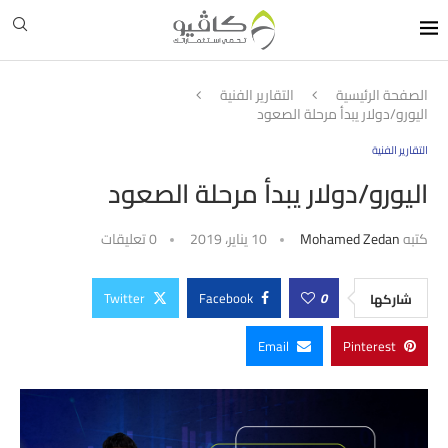
الصفحة الرئيسية
التقارير الفنية
اليورو/دولار يبدأ مرحلة الصعود
التقارير الفنية
اليورو/دولار يبدأ مرحلة الصعود
كتبه
Mohamed Zedan
10 يناير، 2019
0 تعليقات
Twitter
Facebook
0
شاركها
Email
Pinterest