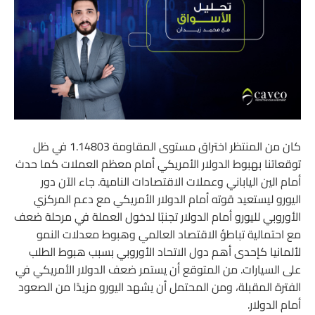
كان من المنتظر اختراق مستوى المقاومة 1.14803 في ظل
توقعاتنا بهبوط الدولار الأمريكي أمام معظم العملات كما حدث
أمام الين الياباني وعملات الاقتصادات النامية. جاء الآن دور
اليورو ليستعيد قوته أمام الدولار الأمريكي مع دعم المركزي
الأوروبي لليورو أمام الدولار تجنبًا لدخول العملة في مرحلة ضعف
مع احتمالية تباطؤ الاقتصاد العالمي وهبوط معدلات النمو
لألمانيا كإحدى أهم دول الاتحاد الأوروبي بسبب هبوط الطلب
على السيارات. من المتوقع أن يستمر ضعف الدولار الأمريكي في
الفترة المقبلة، ومن المحتمل أن يشهد اليورو مزيدًا من الصعود
أمام الدولار.