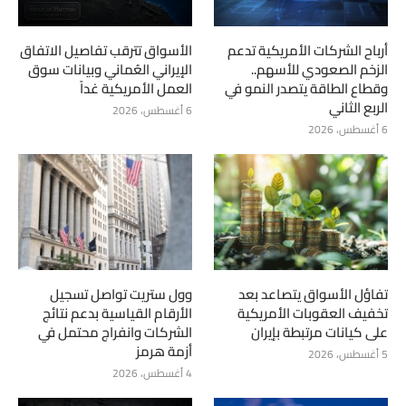
أرباح الشركات الأمريكية تدعم
الأسواق تترقب تفاصيل الاتفاق
الزخم الصعودي للأسهم..
الإيراني العُماني وبيانات سوق
وقطاع الطاقة يتصدر النمو في
العمل الأمريكية غداً
الربع الثاني
6 أغسطس، 2026
6 أغسطس، 2026
تفاؤل الأسواق يتصاعد بعد
وول ستريت تواصل تسجيل
تخفيف العقوبات الأمريكية
الأرقام القياسية بدعم نتائج
على كيانات مرتبطة بإيران
الشركات وانفراج محتمل في
أزمة هرمز
5 أغسطس، 2026
4 أغسطس، 2026