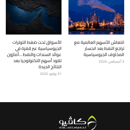
انتعاش الأسهم العالمية مع
الأسواق تحت ضغط التوترات
تراجع النفط بعد انحسار
الجيوسياسية عبر قفزة في
المخاوف الجيوسياسية
عوائد السندات والنفط …أمازون
تقود أسهم التكنولوجيا بعد
3 أغسطس، 2026
النتائج الجيدة
31 يوليو، 2026