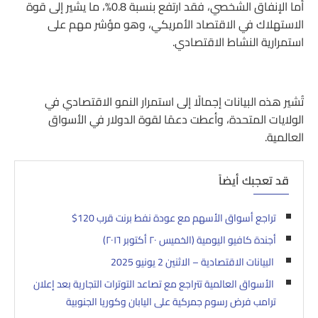
أما الإنفاق الشخصي، فقد ارتفع بنسبة 0.8%، ما يشير إلى قوة
الاستهلاك في الاقتصاد الأمريكي، وهو مؤشر مهم على
استمرارية النشاط الاقتصادي.
تُشير هذه البيانات إجمالًا إلى استمرار النمو الاقتصادي في
الولايات المتحدة، وأعطت دعمًا لقوة الدولار في الأسواق
العالمية.
قد تعجبك أيضاً
تراجع أسواق الأسهم مع عودة نفط برنت قرب 120$
أجندة كافيو اليومية (الخميس ٢٠ أكتوبر ٢٠١٦)
البيانات الاقتصادية – الاثنين 2 يونيو 2025
الأسواق العالمية تتراجع مع تصاعد التوترات التجارية بعد إعلان
ترامب فرض رسوم جمركية على اليابان وكوريا الجنوبية