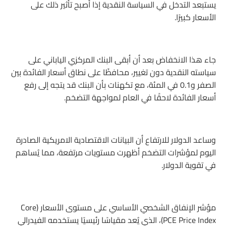
يستبعد التدخل في السياسة النقدية إذا أصبح تأثير ذلك على
الأسعار كبيرًا.
جاء هذا الانخفاض بعد أن أبقى البنك المركزي الياباني على
سياسته النقدية دون تغيير، محافظًا على نطاق أسعار الفائدة بين
الصفر و0.1 في المئة، مع تكهنات بأن البنك قد يتجه إلى رفع
أسعار الفائدة لاحقًا في العام لمواجهة التضخم.
وساعد الدولار للارتفاع أن البيانات الاقتصادية الامريكية الصادرة
اليوم لمؤشرات التضخم أظهرت مستويات مرتفعة، مما يُساهم
في تقوية الدولار.
مؤشر الإنفاق الشخصي الأساسي على مستوى الأسعار (Core
PCE Price Index)، الذي يُعد مقياسًا رئيسيًا يستخدمه الفيدرالي