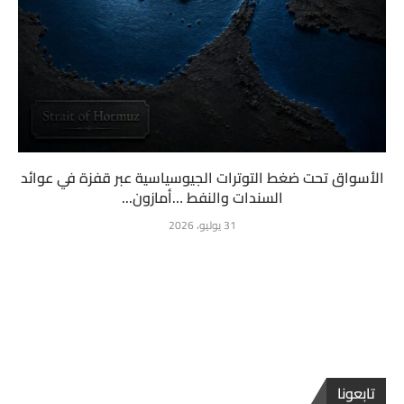
الأسواق تحت ضغط التوترات الجيوسياسية عبر قفزة في عوائد
السندات والنفط …أمازون...
31 يوليو، 2026
تابعونا