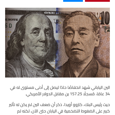
الين الياباني شهد انخفاضًا حادًا ليصل إلى أدنى مستوى له في
34 عامًا، مُسجلًا 157.25 ين مقابل الدولار الأمريكي.
حيث رئيس البنك، كازوو أويدا، ذكر أن ضعف الين لم يكن له تأثير
كبير على الضغوط التضخمية في اليابان حتى الآن، لكنه لم