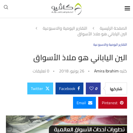
الصفحة الرئيسية
التقارير اليومية والاسبوعية
الين الياباني هو ملاذ الأسواق
التقارير اليومية والاسبوعية
الين الياباني هو ملاذ الأسواق
كتبه
Amira Ibrahim
26 يونيو، 2018
0 تعليقات
Twitter
Facebook
0
شاركها
Email
Pinterest