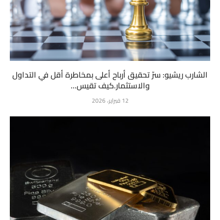
الشارب ريشيو: سرّ تحقيق أرباح أعلى بمخاطرة أقل في التداول
والاستثمار.كيف تقيس...
12 فبراير، 2026