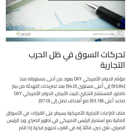
تحركات السوق في ظل الحرب
التجارية
مؤشر الدولار الأمريكي DXY يعود من أدنى مستوياته منذ
(93.84) إلى أعلى مستوى (94.0) بعد تصريحات التهدئة من بيتر
نافارو، المستشار التجاري للبيت الأبيض. الدولار الأمريكي DXY
صاعد أعلى (93.18) مع أهداف تصل إلى (97.0).
ملف النزاعات التجارية الأمريكية يسيطر على القرارات في الأسواق
المالية مع استمرار الرئيس الامريكي في تطوير الصراع. ورد الرئيس
الصيني، شي جين، قائلاً إنه في الغرب لديهم فكرة إذا قام