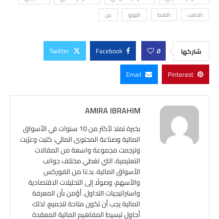
:الذهب
:النفط
:اليورو
:ين
Twitter
Facebook
0
شاركها
Email
Pinterest
AMIRA IBRAHIM
بخبرة تمتد لأكثر من 10 سنوات في الأسواق
المالية وصناعة المحتوى المالي، كتبت وعرّبت
وترجمت مجموعة واسعة من المقالات
التعليمية، التي تغطي مختلف جوانب
الأسواق المالية، بدءًا من الفوركس
والأسهم، وصولًا إلى التحليلات الاقتصادية
واستراتيجيات التداول. أؤمن بأن المعرفة
المالية يجب أن تكون متاحة للجميع، لذلك
أحاول تبسيط المفاهيم المالية المعقدة