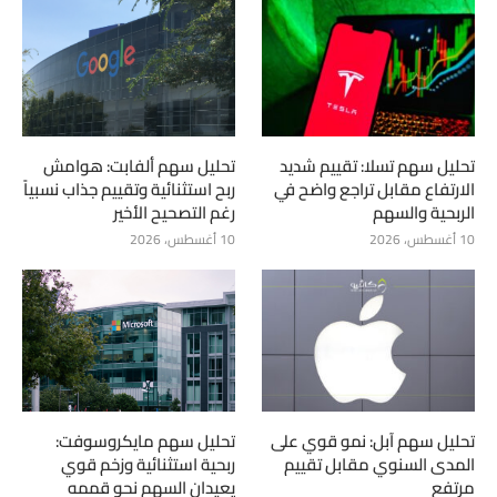
تحليل سهم تسلا: تقييم شديد
تحليل سهم ألفابت: هوامش
الارتفاع مقابل تراجع واضح في
ربح استثنائية وتقييم جذاب نسبياً
الربحية والسهم
رغم التصحيح الأخير
10 أغسطس، 2026
10 أغسطس، 2026
تحليل سهم آبل: نمو قوي على
تحليل سهم مايكروسوفت:
المدى السنوي مقابل تقييم
ربحية استثنائية وزخم قوي
مرتفع
يعيدان السهم نحو قممه