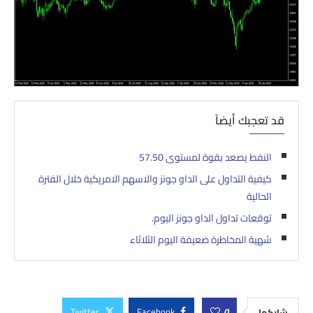
قد تعجبك أيضاً
النفط يصعد بقوة لمستوى 57.50
كيفية التداول على الداو جونز والاسهم الامريكية خلال الفترة
الحالية
توقعات تداول الداو جونز اليوم.
شهية المخاطرة ضعيفة اليوم الثلاثاء
Twitter
Facebook
0
شاركها