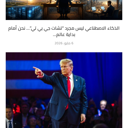
الذكاء الاصطناعي ليس مجرد “تشات جي بي تي”… نحن أمام
بداية عالم...
6 مايو، 2026