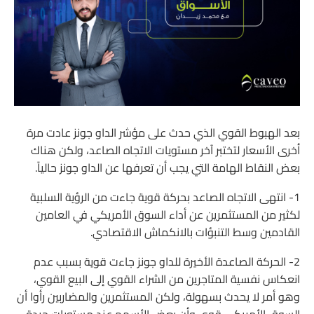
بعد الهبوط القوي الذي حدث على مؤشر الداو جونز عادت مرة
أخرى الأسعار لتختبر آخر مستويات الاتجاه الصاعد، ولكن هناك
بعض النقاط الهامة التي يجب أن تعرفها عن الداو جونز حالياً.
1- انتهى الاتجاه الصاعد بحركة قوية جاءت من الرؤية السلبية
لكثير من المستثمرين عن أداء السوق الأمريكي في العامين
القادمين وسط التنبؤات بالانكماش الاقتصادي.
2- الحركة الصاعدة الأخيرة للداو جونز جاءت قوية بسبب عدم
انعكاس نفسية المتاجرين من الشراء القوي إلى البيع القوي،
وهو أمر لا يحدث بسهولة، ولكن المستثمرين والمضاربين رأوا أن