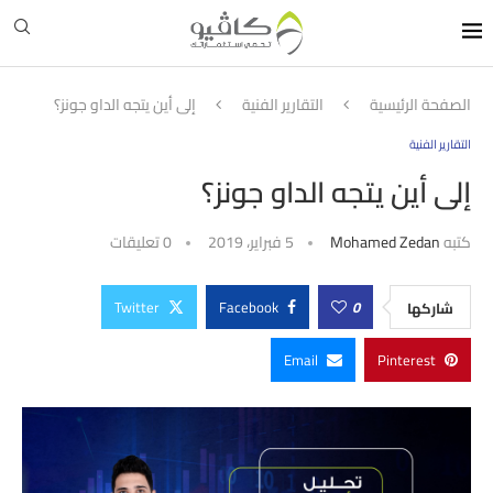
الصفحة الرئيسية
التقارير الفنية
إلى أين يتجه الداو جونز؟
التقارير الفنية
إلى أين يتجه الداو جونز؟
كتبه
Mohamed Zedan
5 فبراير، 2019
0 تعليقات
Twitter
Facebook
0
شاركها
Email
Pinterest