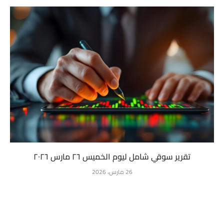
تقرير سوقي شامل ليوم الخميس ٢٦ مارس ٢٠٢٦
26 مارس، 2026