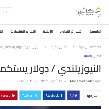
الرئيسية
اشعارات التداول
الأجندة
التقارير الاقتصادية
الت
الصفحة الرئيسية
التقارير الفنية
النيوزيلندي / دولار يستكمل الات
التقارير الفنية
النيوزيلندي / دولار يستكمل
كتبه
Mohamed Zedan
31 أكتوبر، 2017
0 تعليقات
nterest
Twitter
Facebook
0
شاركها