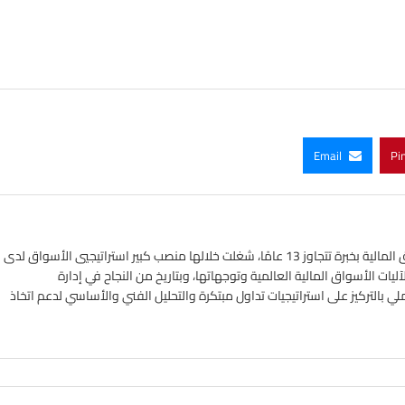
Email
Pi
خبير في أسواق الفوركس واستراتيجي في الأسواق المالية بخبرة تتجاوز 13 عامًا، شغلت خلالها منصب كبير استراتيجيي الأسواق لدى
ات الأسواق المالية العالمية وتوجهاتها، وبتاريخ من النجاح في إدارة
ملي بالتركيز على استراتيجيات تداول مبتكرة والتحليل الفني والأساسي لدعم اتخاذ