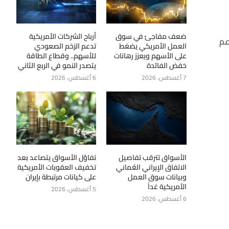
ضعف مفاجئ في سوق
أرباح الشركات الأمريكية
د مستوى الدعم
العمل الأمريكي يضغط
تدعم الزخم الصعودي
على الأسهم ويعزز رهانات
للأسهم.. وقطاع الطاقة
خفض الفائدة
يتصدر النمو في الربع الثاني
7 أغسطس، 2026
6 أغسطس، 2026
الأسواق تترقب تفاصيل
تفاؤل الأسواق يتصاعد بعد
الاتفاق الإيراني العُماني
تخفيف العقوبات الأمريكية
وبيانات سوق العمل
على كيانات مرتبطة بإيران
الأمريكية غداً
5 أغسطس، 2026
6 أغسطس، 2026