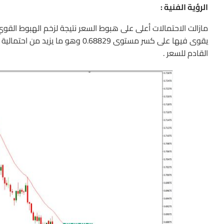
الرؤية الفنية :
مازالت الاحتمالات أعلى على هبوط السعر نتيجة لزخم الهبوط القو
القادم للسعر .