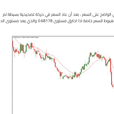
ي الواضح على السعر ، بعد أن عاد السعر في حركة تصحيحية بسيطة لم
يقوى فيها على كسر مستوى 0.68829 وهو ما يزيد من احتمالية هبوط السعر خاصة اذا اخترق مستوى 0.68178 والذي يع