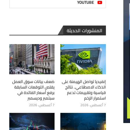
YOUTUBE
المنشورات الحديثة
إنفيديا تواصل الهيمنة على
ضعف بيانات سوق العمل
الذكاء الاصطناعي.. نتائج
يقلص التوقعات السابقة
قياسية وتقييمات تدعم
برفع أسعار الفائدة في
استمرار الزخم
سبتمبر وديسمبر
7 أغسطس، 2026
7 أغسطس، 2026