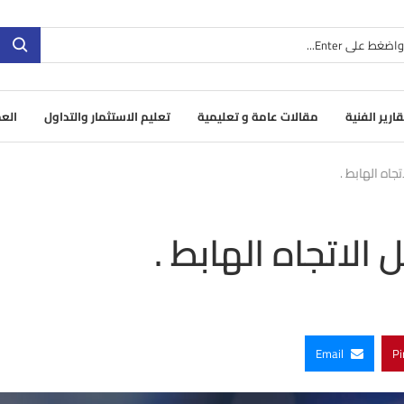
قارير الفنية
مقالات عامة و تعليمية
تعليم الاستثمار والتداول
العم
جاه الهابط .
 الاتجاه الهابط .
Email
Pi