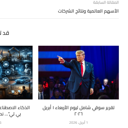
المقالة السابقة
الأسهم العالمية ونتائج الشركات
قد ت
تقرير سوقي شامل ليوم الأربعاء ١ أبريل
الذكاء الاصطنا
٢٠٢٦
بي تي”… نحن
1 أبريل، 2026
6 مايو، 26