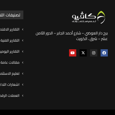
تصنيفات التق
التقارير الاقتص
برج دار العوضي – شارع أحمد الجابر – الدور الثامن
عشر – شرق ، الكويت
التقارير الفنية
التقارير اليوم
مقالات عامة و
تعليم الاستثما
اشعارات التدا
العملات الرقم