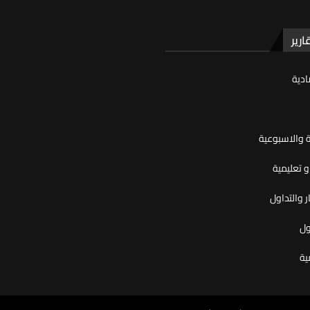
ارير
ادية
ية والاسبوعية
 تعليمية
ر والتداول
ول
ية