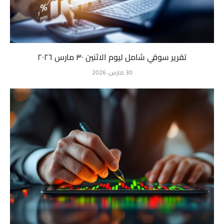
تقرير سوقي شامل ليوم الاثنين ٣٠ مارس ٢٠٢٦
30 مارس، 2026