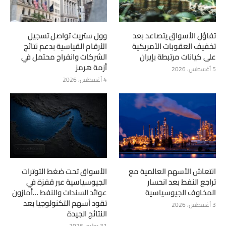
تفاؤل الأسواق يتصاعد بعد
وول ستريت تواصل تسجيل
تخفيف العقوبات الأمريكية
الأرقام القياسية بدعم نتائج
على كيانات مرتبطة بإيران
الشركات وانفراج محتمل في
أزمة هرمز
5 أغسطس، 2026
4 أغسطس، 2026
انتعاش الأسهم العالمية مع
الأسواق تحت ضغط التوترات
تراجع النفط بعد انحسار
الجيوسياسية عبر قفزة في
المخاوف الجيوسياسية
عوائد السندات والنفط …أمازون
تقود أسهم التكنولوجيا بعد
3 أغسطس، 2026
النتائج الجيدة
31 يوليو، 2026