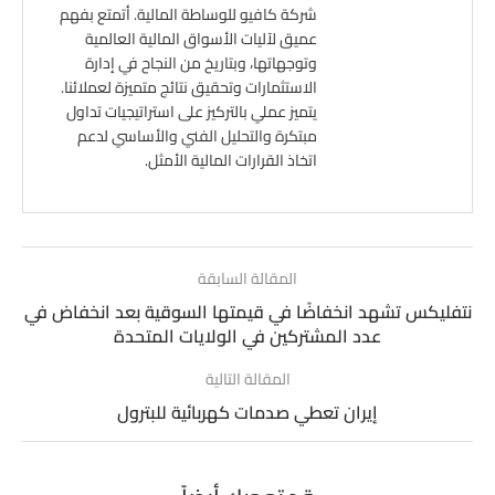
شركة كافيو للوساطة المالية. أتمتع بفهم
عميق لآليات الأسواق المالية العالمية
وتوجهاتها، وبتاريخ من النجاح في إدارة
الاستثمارات وتحقيق نتائج متميزة لعملائنا.
يتميز عملي بالتركيز على استراتيجيات تداول
مبتكرة والتحليل الفني والأساسي لدعم
اتخاذ القرارات المالية الأمثل.
المقالة السابقة
نتفليكس تشهد انخفاضًا في قيمتها السوقية بعد انخفاض في
عدد المشتركين في الولايات المتحدة
المقالة التالية
إيران تعطي صدمات كهربائية للبترول