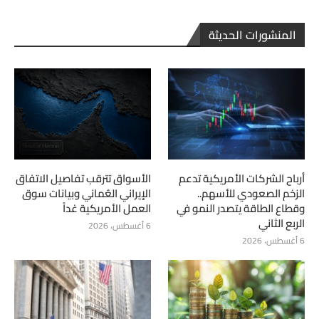
المنشورات الحديثة
أرباح الشركات الأمريكية تدعم
الأسواق تترقب تفاصيل الاتفاق
الزخم الصعودي للأسهم..
الإيراني العُماني وبيانات سوق
وقطاع الطاقة يتصدر النمو في
العمل الأمريكية غداً
الربع الثاني
6 أغسطس، 2026
6 أغسطس، 2026