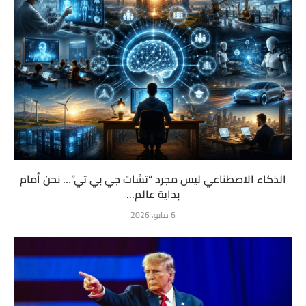
الذكاء الاصطناعي ليس مجرد “تشات جي بي تي”… نحن أمام
بداية عالم...
6 مايو، 2026