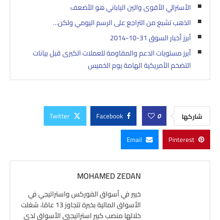
الأسترالي الأقوى والين الياباني هو الأضعف
الذهب تشبع من التراجع على الرسم اليومي ولكن…
أبرز أخبار السوق 31-10-2014
أبرز مستويات الدعم والمقاومة للعملات الكبرى قبل بيانات
التضخم الأمريكية الهامة يوم الخميس
Twitter
Facebook
0
شاركها
Email
Pinterest
MOHAMED ZEDAN
خبير في أسواق الفوركس واستراتيجي في
الأسواق المالية بخبرة تتجاوز 13 عامًا، شغلت
خلالها منصب كبير استراتيجيي الأسواق لدى