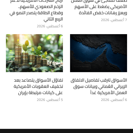
ضعف مفاجئ في سوق العمل
أرباح الشركات الأمريكية تدعم
الأمريكي يضغط على الأسهم
الزخم الصعودي للأسهم..
ويعزز رهانات خفض الفائدة
وقطاع الطاقة يتصدر النمو في
الربع الثاني
7 أغسطس، 2026
6 أغسطس، 2026
الأسواق تترقب تفاصيل الاتفاق
تفاؤل الأسواق يتصاعد بعد
الإيراني العُماني وبيانات سوق
تخفيف العقوبات الأمريكية
العمل الأمريكية غداً
على كيانات مرتبطة بإيران
6 أغسطس، 2026
5 أغسطس، 2026