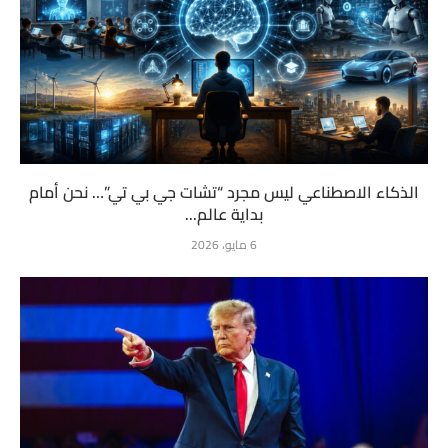
الذكاء الاصطناعي ليس مجرد “تشات جي بي تي”… نحن أمام
بداية عالم...
6 مايو، 2026