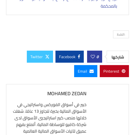
بالمحكمة
:النفط
Twitter
Facebook
0
شاركها
Email
Pinterest
MOHAMED ZEDAN
خبير في أسواق الفوركس واستراتيجي في
الأسواق المالية بخبرة تتجاوز 13 عامًا، شغلت
خلالها منصب كبير استراتيجيي الأسواق لدى
شركة كافيو للوساطة المالية. أتمتع بفهم
عميق لآليات الأسواق المالية العالمية