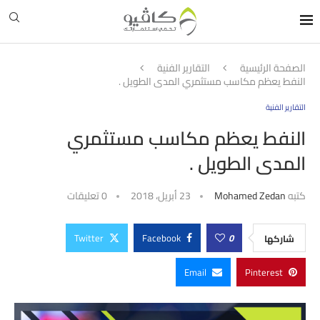
الصفحة الرئيسية
التقارير الفنية
النفط يعظم مكاسب مستثمري المدى الطويل .
التقارير الفنية
النفط يعظم مكاسب مستثمري
المدى الطويل .
كتبه
Mohamed Zedan
23 أبريل، 2018
0 تعليقات
Twitter
Facebook
0
شاركها
Email
Pinterest