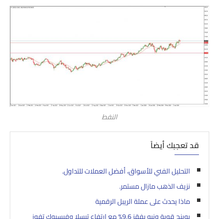
النفط
قد تعجبك أيضاً
التحليل الفني للأسواق، أفضل العملات للتداول.
نزيف الذهب مازال مستمر.
ماذا يحدث على عملة الريبل الرقمية
بوينج قوية ونيو يفقز 9.6% مع ارتفاع تيسلا وفيسبوك تفوز