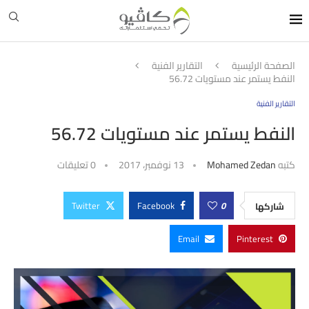
الصفحة الرئيسية
التقارير الفنية
النفط يستمر عند مستويات 56.72
التقارير الفنية
النفط يستمر عند مستويات 56.72
كتبه
Mohamed Zedan
13 نوفمبر، 2017
0 تعليقات
Twitter
Facebook
0
شاركها
Email
Pinterest