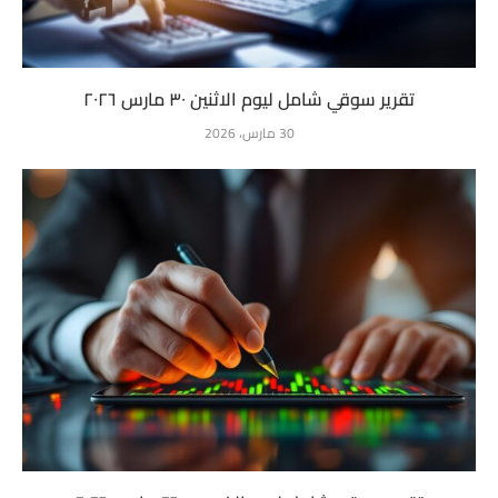
تقرير سوقي شامل ليوم الاثنين ٣٠ مارس ٢٠٢٦
30 مارس، 2026