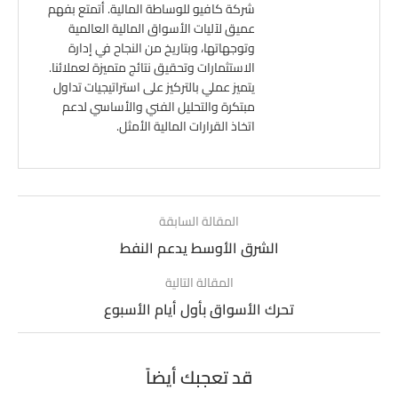
شركة كافيو للوساطة المالية. أتمتع بفهم
عميق لآليات الأسواق المالية العالمية
وتوجهاتها، وبتاريخ من النجاح في إدارة
الاستثمارات وتحقيق نتائج متميزة لعملائنا.
يتميز عملي بالتركيز على استراتيجيات تداول
مبتكرة والتحليل الفني والأساسي لدعم
اتخاذ القرارات المالية الأمثل.
المقالة السابقة
الشرق الأوسط يدعم النفط
المقالة التالية
تحرك الأسواق بأول أيام الأسبوع
قد تعجبك أيضاً