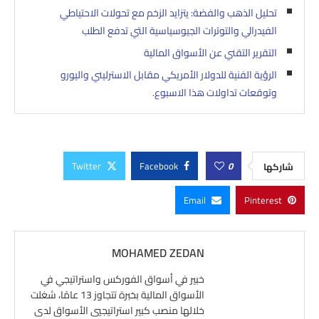
تحليل الذهب والفضة: يتزايد الزخم مع تحولات الاحتياطي
الفيدرالي والتوترات الجيوسياسية التي تدفع الطلب
التقرير التقني عن الأسواق المالية
الرؤية الفنية للدولار الأمريكي مقابل الاسترليني واليورو
وتوقعات تداولات هذا الاسبوع.
Twitter
Facebook
0
شاركها
Email
Pinterest
MOHAMED ZEDAN
خبير في أسواق الفوركس واستراتيجي في
الأسواق المالية بخبرة تتجاوز 13 عامًا، شغلت
خلالها منصب كبير استراتيجيي الأسواق لدى