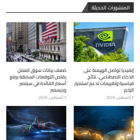
المنشورات الحديثة
إنفيديا تواصل الهيمنة على
ضعف بيانات سوق العمل
الذكاء الاصطناعي.. نتائج
يقلص التوقعات السابقة برفع
قياسية وتقييمات تدعم استمرار
أسعار الفائدة في سبتمبر
الزخم
وديسمبر
7 أغسطس، 2026
7 أغسطس، 2026