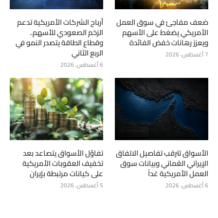
ضعف مفاجئ في سوق العمل
أرباح الشركات الأمريكية تدعم
الأمريكي يضغط على الأسهم
الزخم الصعودي للأسهم..
ويعزز رهانات خفض الفائدة
وقطاع الطاقة يتصدر النمو في
الربع الثاني
7 أغسطس، 2026
6 أغسطس، 2026
الأسواق تترقب تفاصيل الاتفاق
تفاؤل الأسواق يتصاعد بعد
الإيراني العُماني وبيانات سوق
تخفيف العقوبات الأمريكية
العمل الأمريكية غداً
على كيانات مرتبطة بإيران
6 أغسطس، 2026
5 أغسطس، 2026