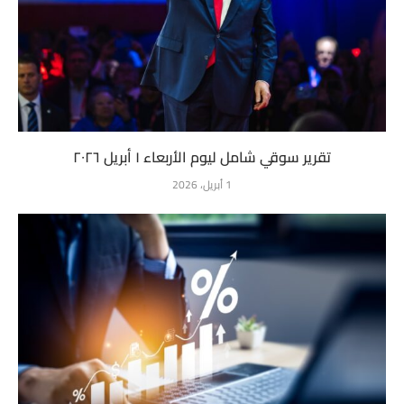
تقرير سوقي شامل ليوم الأربعاء ١ أبريل ٢٠٢٦
1 أبريل، 2026