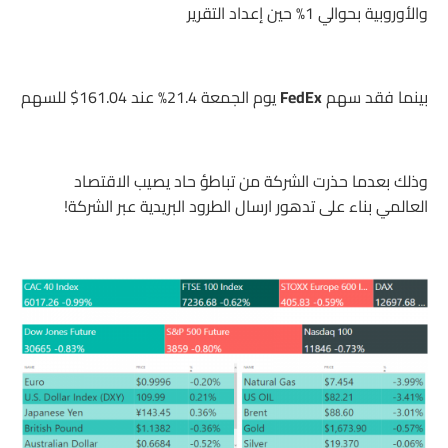
والأوروبية بحوالي 1% حين إعداد التقرير
بينما فقد سهم
FedEx
يوم الجمعة 21.4% عند 161.04$ للسهم
وذلك بعدما حذرت الشركة من تباطؤ حاد يصيب الاقتصاد
العالمي بناء على تدهور ارسال الطرود البريدية عبر الشركة!