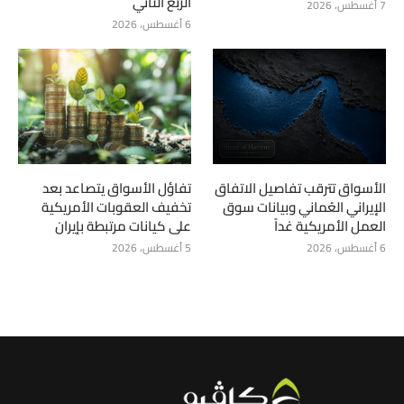
الربع الثاني
7 أغسطس، 2026
6 أغسطس، 2026
الأسواق تترقب تفاصيل الاتفاق
تفاؤل الأسواق يتصاعد بعد
الإيراني العُماني وبيانات سوق
تخفيف العقوبات الأمريكية
العمل الأمريكية غداً
على كيانات مرتبطة بإيران
6 أغسطس، 2026
5 أغسطس، 2026