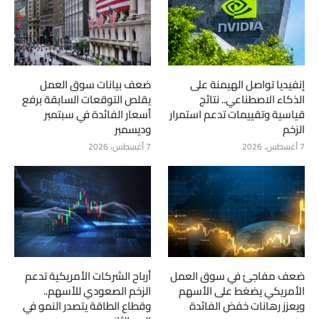
إنفيديا تواصل الهيمنة على
ضعف بيانات سوق العمل
الذكاء الاصطناعي.. نتائج
يقلص التوقعات السابقة برفع
قياسية وتقييمات تدعم استمرار
أسعار الفائدة في سبتمبر
الزخم
وديسمبر
7 أغسطس، 2026
7 أغسطس، 2026
ضعف مفاجئ في سوق العمل
أرباح الشركات الأمريكية تدعم
الأمريكي يضغط على الأسهم
الزخم الصعودي للأسهم..
ويعزز رهانات خفض الفائدة
وقطاع الطاقة يتصدر النمو في