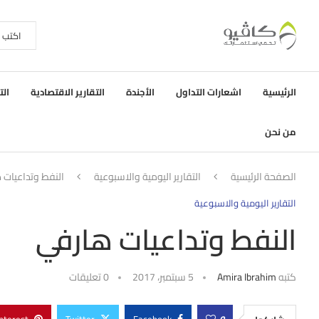
الرئيسية
اشعارات التداول
الأجندة
التقارير الاقتصادية
الت
من نحن
الصفحة الرئيسية
التقارير اليومية والاسبوعية
النفط وتداعيات 
التقارير اليومية والاسبوعية
النفط وتداعيات هارفي
كتبه
Amira Ibrahim
5 سبتمبر، 2017
0 تعليقات