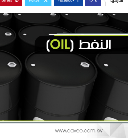
nterest
Twitter
Facebook
0
شاركها