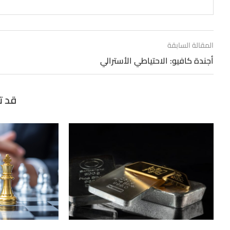
المقالة السابقة
أجندة كافيو: الاحتياطي الأسترالي
قد ت