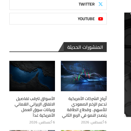
TWITTER
YOUTUBE
المنشورات الحديثة
أرباح الشركات الأمريكية
الأسواق تترقب تفاصيل
تدعم الزخم الصعودي
الاتفاق الإيراني العُماني
للأسهم.. وقطاع الطاقة
وبيانات سوق العمل
يتصدر النمو في الربع الثاني
الأمريكية غداً
6 أغسطس، 2026
6 أغسطس، 2026