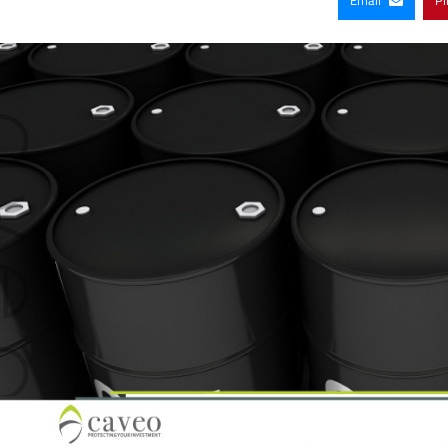
Email
Pi