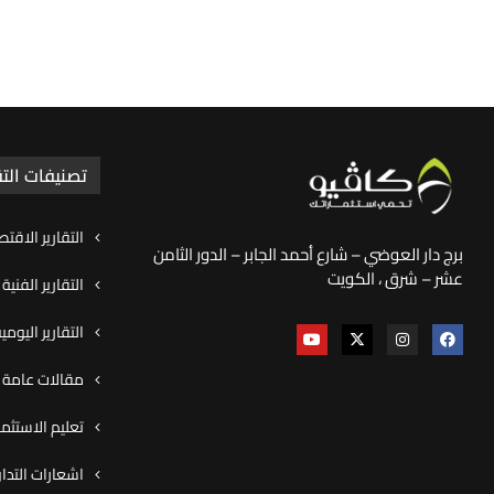
تصنيفات التق
التقارير الاقتص
برج دار العوضي – شارع أحمد الجابر – الدور الثامن
عشر – شرق ، الكويت
التقارير الفنية
التقارير اليوم
مقالات عامة و
تعليم الاستثما
اشعارات التدا