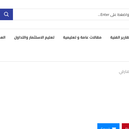
قارير الفنية
مقالات عامة و تعليمية
تعليم الاستثمار والتداول
العم
هارفي