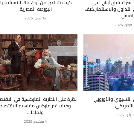
 سرّ تحقيق أرباح أعلى
كيف تتخلص من أوهامك الاستثمارية
التداول والاستثمار.كيف
البورصة المصرية.
تقيس...
14 مايو، 2026
2026
 الآسيوي والأوروبي
نظرة على النظرية الماركسية في الاقتصا
لأمريكي
وكيف غير ماركس مفاهيم الاقتصاد
ولماذا...
ر، 2025
4 سبتمبر، 2025