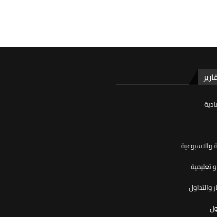
ارير
ادية
ية والاسبوعية
 تعليمية
ر والتداول
ول