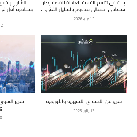
بحث في تقييم القيمة العادلة للفضة إطار
الشارب ريشيو:
اقتصادي احتمالي مدعوم بالتحليل الفني....
بمخاطرة أقل في 
2 فبراير، 2026
12 فبراير، 
تقرير عن الأسواق الآسيوية والأوروبية
تقرير السوق
وا
13 يناير، 2025
15 يناي