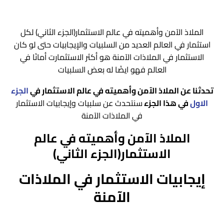
ملاذات آمنة ظلت مفضلة لدى الجميع:
الذهب
الملاذ الآمن وأهميته في عالم الاستثمار(الجزء الثاني)
لكل
استثمار في العالم العديد من السلبيات والإيجابيات حتى لو كان
السندات الحكومية
الاستثمار في الملاذات الآمنة هو أكثر الاستثمارت أمانًا في
العالم فهو ايضًا له بعض السلبيات
الدولار الأمريكي
الين الياباني
تحدثنا عن الملاذ الآمن وأهميته في عالم الاستثمار في
الجزء
الاول
في هذا الجزء
سنتحدث عن سلبيات وإيجابيات الاستثمار
الفرنك السويسري
في الملاذات الآمنة
الأسهم الدفاعية
الملاذ الآمن وأهميته في عالم
الاستثمار(الجزء
الثاني)
إيجابيات الاستثمار في الملاذات
الآمنة