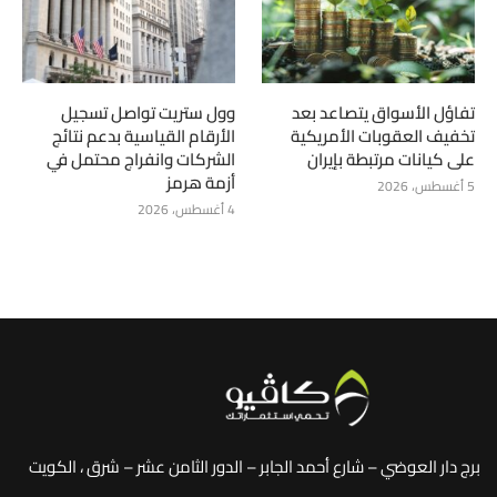
تفاؤل الأسواق يتصاعد بعد
وول ستريت تواصل تسجيل
تخفيف العقوبات الأمريكية
الأرقام القياسية بدعم نتائج
على كيانات مرتبطة بإيران
الشركات وانفراج محتمل في
أزمة هرمز
5 أغسطس، 2026
4 أغسطس، 2026
برج دار العوضي – شارع أحمد الجابر – الدور الثامن عشر – شرق ، الكويت