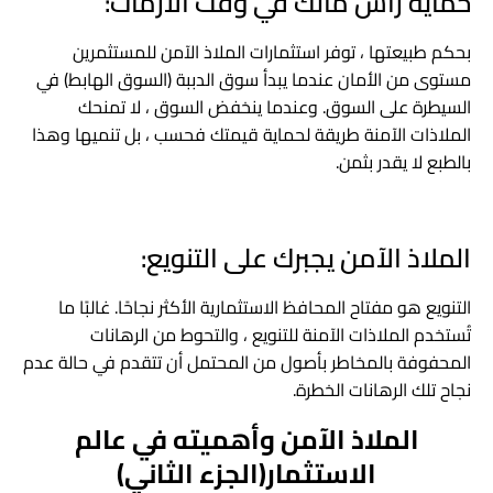
حماية رأس مالك في وقت الأزمات:
بحكم طبيعتها ، توفر استثمارات الملاذ الآمن للمستثمرين
مستوى من الأمان عندما يبدأ سوق الدببة (السوق الهابط) في
السيطرة على السوق. وعندما ينخفض ​​السوق ، لا تمنحك
الملاذات الآمنة طريقة لحماية قيمتك فحسب ، بل تنميها وهذا
بالطبع لا يقدر بثمن.
الملاذ الآمن يجبرك على التنويع:
التنويع هو مفتاح المحافظ الاستثمارية الأكثر نجاحًا. غالبًا ما
تُستخدم الملاذات الآمنة للتنويع ، والتحوط من الرهانات
المحفوفة بالمخاطر بأصول من المحتمل أن تتقدم في حالة عدم
نجاح تلك الرهانات الخطرة.
الملاذ الآمن وأهميته في عالم
الاستثمار(الجزء
الثاني)