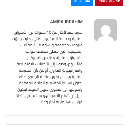
Email
Pinterest
AMIRA IBRAHIM
بخبرة تمتد لأكثر من 10 سنوات في الأسواق
المالية وصناعة المحتوى المالي، كتبت وعرّبت
وترجمت مجموعة واسعة من المقالات
التعليمية، التي تغطي مختلف جوانب
الأسواق المالية، بدءًا من الفوركس
والأسهم، وصولًا إلى التحليلات الاقتصادية
واستراتيجيات التداول. أؤمن بأن المعرفة
المالية يجب أن تكون متاحة للجميع، لذلك
أحاول تبسيط المفاهيم المالية المعقدة
وتحويلها إلى محتوى سهل الفهم، ليكون
دليل في تعلم الأسواق،و يساعد على اتخاذ
قرارات استثمارية أكثر وعيًا.