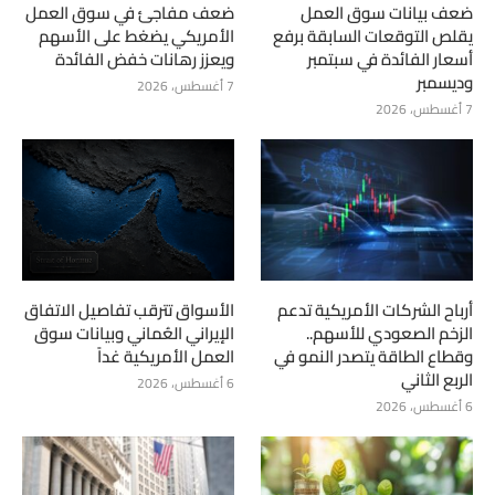
ضعف بيانات سوق العمل
ضعف مفاجئ في سوق العمل
يقلص التوقعات السابقة برفع
الأمريكي يضغط على الأسهم
أسعار الفائدة في سبتمبر
ويعزز رهانات خفض الفائدة
وديسمبر
7 أغسطس، 2026
7 أغسطس، 2026
أرباح الشركات الأمريكية تدعم
الأسواق تترقب تفاصيل الاتفاق
الزخم الصعودي للأسهم..
الإيراني العُماني وبيانات سوق
وقطاع الطاقة يتصدر النمو في
العمل الأمريكية غداً
الربع الثاني
6 أغسطس، 2026
6 أغسطس، 2026