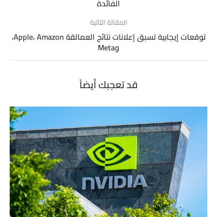
الفائدة
المقالة التالية
توقعات إيجابية تسبق إعلانات نتائج العمالقة Apple، Amazon،
وMeta
قد تعجبك أيضاً