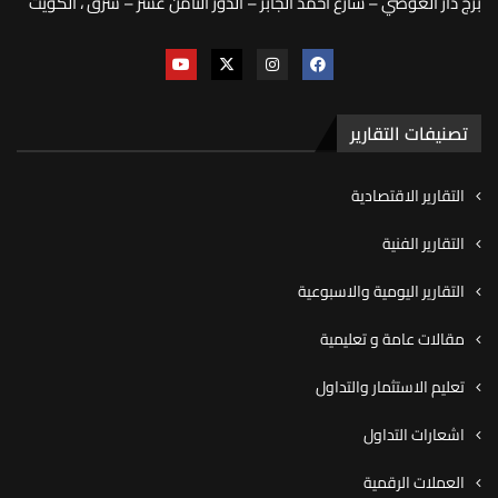
برج دار العوضي – شارع أحمد الجابر – الدور الثامن عشر – شرق ، الكويت
تصنيفات التقارير
التقارير الاقتصادية
التقارير الفنية
التقارير اليومية والاسبوعية
مقالات عامة و تعليمية
تعليم الاستثمار والتداول
اشعارات التداول
العملات الرقمية