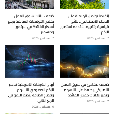
إنفيديا تواصل الهيمنة على
ضعف بيانات سوق العمل
الذكاء الاصطناعي.. نتائج
يقلص التوقعات السابقة برفع
قياسية وتقييمات تدعم استمرار
أسعار الفائدة في سبتمبر
الزخم
وديسمبر
7 أغسطس، 2026
7 أغسطس، 2026
ضعف مفاجئ في سوق العمل
أرباح الشركات الأمريكية تدعم
الأمريكي يضغط على الأسهم
الزخم الصعودي للأسهم..
ويعزز رهانات خفض الفائدة
وقطاع الطاقة يتصدر النمو في
الربع الثاني
7 أغسطس، 2026
6 أغسطس، 2026