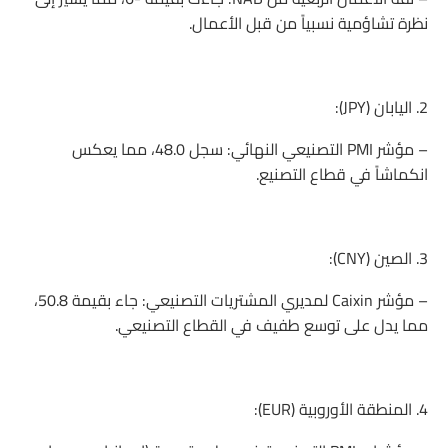
نظرة تشاؤمية نسبياً من قبل الأعمال.
2. اليابان (JPY):
– مؤشر PMI التصنيعي النهائي: سجل 48.0، مما يعكس
انكماشاً في قطاع التصنيع.
3. الصين (CNY):
– مؤشر Caixin لمديري المشتريات التصنيعي: جاء بقيمة 50.8،
مما يدل على توسع طفيف في القطاع التصنيعي.
4. المنطقة الأوروبية (EUR):