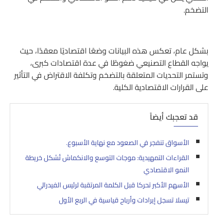
التضخم.
بشكل عام، تعكس هذه البيانات وضعًا اقتصاديًا معقدًا، حيث
يواجه القطاع التصنيعي ضغوطًا في عدة اقتصادات كبرى،
وتستمر التحديات المتعلقة بالتضخم وتكلفة الاقتراض في التأثير
على القرارات الاقتصادية الكلية.
قد تعجبك أيضاً
الأسواق تنفجر في الصعود مع نهاية الأسبوع.
القراءات التمهيدية: موجات التوسع والانكماش تُشكل خريطة
النمو الاقتصادي
الأسهم الأكبر تحركا قبل الكلمة المرتقبة لرئيس الفيدرالي
تيسلا تسجل إيرادات وأرباح قياسية في الربع الأول