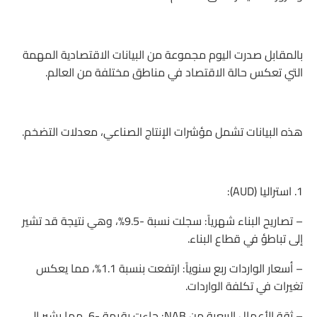
بالمقابل صدرت اليوم مجموعة من البيانات الاقتصادية المهمة
التي تعكس حالة الاقتصاد في مناطق مختلفة من العالم.
هذه البيانات تشمل مؤشرات الإنتاج الصناعي، معدلات التضخم.
1. استراليا (AUD):
– تصاريح البناء شهرياً: سجلت نسبة -9.5%، وهي نتيجة قد تشير
إلى تباطؤ في قطاع البناء.
– أسعار الواردات ربع سنوياً: ارتفعت بنسبة 1.1%، مما يعكس
تغيرات في تكلفة الواردات.
– ثقة الأعمال الربعية من NAB: جاءت بقيمة -6، مما يشير إلى