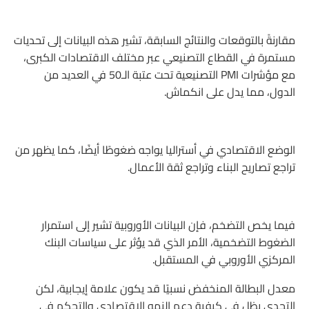
مقارنةً بالتوقعات والنتائج السابقة، تشير هذه البيانات إلى تحديات
مستمرة في القطاع التصنيعي عبر مختلف الاقتصادات الكبرى،
مع مؤشرات PMI التصنيعية تحت عتبة الـ50 في العديد من
الدول، مما يدل على انكماش.
الوضع الاقتصادي في أستراليا يواجه ضغوطًا أيضًا، كما يظهر من
تراجع تصاريح البناء وتراجع ثقة الأعمال.
فيما يخص التضخم، فإن البيانات الأوروبية تشير إلى استمرار
الضغوط التضخمية، الأمر الذي قد يؤثر على سياسات البنك
المركزي الأوروبي في المستقبل.
معدل البطالة المنخفض نسبيًا قد يكون علامة إيجابية، لكن
التحدي يظل في كيفية دعم النمو الاقتصادي والتحكم في