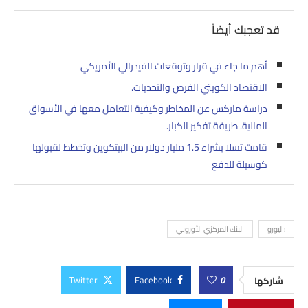
قد تعجبك أيضاً
أهم ما جاء في قرار وتوقعات الفيدرالي الأمريكي
الاقتصاد الكويتي الفرص والتحديات.
دراسة ماركس عن المخاطر وكيفية التعامل معها في الأسواق
المالية. طريقة تفكير الكبار.
قامت تسلا بشراء 1.5 مليار دولار من البيتكوين وتخطط لقبولها
كوسيلة للدفع
:اليورو
البنك المركزي الأوروبي
Twitter
Facebook
0
شاركها