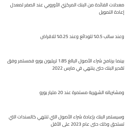
معدلات الفائدة من البنك المركزي الأوروبي عند الصفر لمعدل
إعادة التمويل
وعند سالب 0.5% للودائع وعند 0.25% للاقراض
بينما برنامج شراء الأصول البالغ 1.85 تريليون يورو فمستمر وفق
تقدير البنك حتى ينتهي في مارس 2022
ومشترياته الشهرية مستمرة عند 20 مليار يورو
وسيستمر البنك بإعادة شراء الأصول التي تنتهي كالسندات التي
تستحق وذلك حتى عام 2023 على الأقل