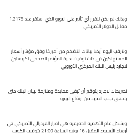
وبذلك لم يكن للقرار أي تأثير على اليورو الذي استقر عند 1.2175
مقابل الدولار الأمريكي
ونترقب اليوم أيضا بيانات التضخم من أميركا وفق مؤشر أسعار
المستهلكين في ذات توقيت بداية المؤتمر الصحفي لكريستين
لاجارد رئيس البنك المركزي الأوروبي
تصريحات لاجارد يتوقع أن تبقى محايدة وملتزمة ببيان البنك حتى
يتحقق تجنب المزيد من ارتفاع اليورو.
وبشكل عام الأهمية الحقيقية هي لقرار الفيدرالي الأمريكي في
أربعاء الأسبوع المقبل 16 يونيو الساعة 21:00 بتوقيت الكويت