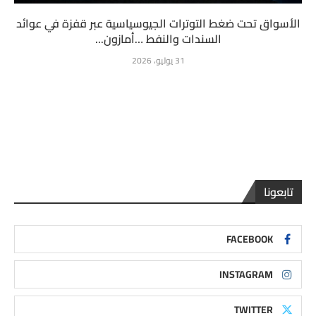
الأسواق تحت ضغط التوترات الجيوسياسية عبر قفزة في عوائد
السندات والنفط …أمازون...
31 يوليو، 2026
تابعونا
FACEBOOK
INSTAGRAM
TWITTER