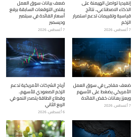
إنفيديا تواصل الهيمنة على
ضعف بيانات سوق العمل
الذكاء الاصطناعي.. نتائج
يقلص التوقعات السابقة برفع
قياسية وتقييمات تدعم استمرار
أسعار الفائدة في سبتمبر
الزخم
وديسمبر
7 أغسطس، 2026
7 أغسطس، 2026
ضعف مفاجئ في سوق العمل
أرباح الشركات الأمريكية تدعم
الأمريكي يضغط على الأسهم
الزخم الصعودي للأسهم..
ويعزز رهانات خفض الفائدة
وقطاع الطاقة يتصدر النمو في
الربع الثاني
7 أغسطس، 2026
6 أغسطس، 2026