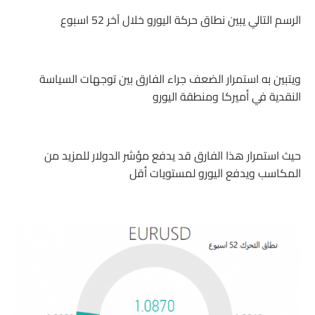
الرسم التالي يبين نطاق حركة اليورو خلال آخر 52 اسبوع
ويتبين به استمرار الضعف جراء الفارق بين توجهات السياسة
النقدية في أميركا ومنطقة اليورو
حيث استمرار هذا الفارق قد يدفع مؤشر الدولار للمزيد من
المكاسب ويدفع اليورو لمستويات أقل