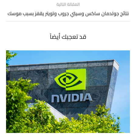
المقالة التالية
نتائج جولدمان ساكس وسيتي جروب وتويتر يقفز بسبب موسك
قد تعجبك أيضاً