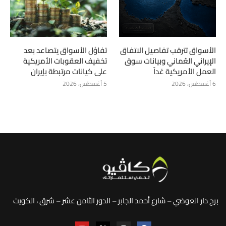
الأسواق تترقب تفاصيل الاتفاق
تفاؤل الأسواق يتصاعد بعد
الإيراني العُماني وبيانات سوق
تخفيف العقوبات الأمريكية
العمل الأمريكية غداً
على كيانات مرتبطة بإيران
6 أغسطس، 2026
5 أغسطس، 2026
برج دار العوضي – شارع أحمد الجابر – الدور الثامن عشر – شرق ، الكويت