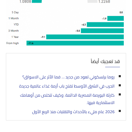
قد تعجبك أيضاً
روما برلسكوني تعود من جديد … فما الأثر على الاسواق؟
الحرب في الشرق الأوسط تفتح باب أزمة غذاء عالمية جديدة
كارثة البورصة المصرية الدائمة. وكيف تتخلص من أوهامك
الاستثمارية فيها.
2026 عام مليء بالأحداث والتقلبات منذ الربع الأول