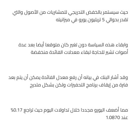
حيث سيستمر بالخفض التدريجي للمشتريات من الأصول والتي
تقدر بحوالي 5 تريليون يورو في ميزانيته
وابقاء هذه السياسة دون تغير كان متوقعا أيضا بعد عدة
أصوات تشير للحاجة لبقاء معدلات الفائدة منخفضة
وقد أشار البنك في بيانه أن رفع معدل الفائدة يمكن أن يتم بعد
فترة من إيقاف برنامج التحفيزات ولكن بشكل متدرج
مما أضعف اليورو مجددا خلال تداولات اليوم حيث تراجع 0.17%
عند 1.0870