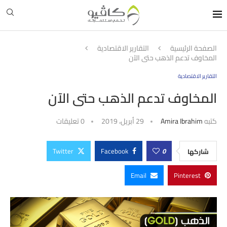
الصفحة الرئيسية
التقارير الاقتصادية
المخاوف تدعم الذهب حتى الآن
التقارير الاقتصادية
المخاوف تدعم الذهب حتى الآن
كتبه
Amira Ibrahim
29 أبريل، 2019
0 تعليقات
Twitter
Facebook
0
شاركها
Email
Pinterest