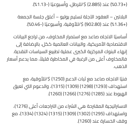
(+0.73%) عند (2.885) $/للرطل، وأسبوعيًا (-1.13%).
البلاتين – العقود الآجلة تسليم يوليو – أغلق جلسة الجمعة
(+1.36%) عند (902.80) $/للأوقية، وأسبوعيًا (-0.46%).
أساسيًا الاتجاه صاعد مع استمرار المخاوف، من تراجع البيانات
الاقتصادية الأمريكية، والبيانات العالمية ككل، بالإضافة إلى
إنهاء البنوك المركزية الكبرى عملية تطبيع السياسات النقدية.
فالمخاوف أعلى من الرغبة في المخاطرة قليلاً، مما يدعم أسعار
الذهب.
فنيًا الاتجاه صاعد مع ثبات الدعم (1250) $/للأوقية، مع
استهداف (1293) (1298) (1309) (1315)، والدعوم التي تعيق
الهبوط عند (1285) (1276) (1266) (1260).
الاستراتيجية المقترحة هي الشراء من التراجعات أعلى (1276)،
واستهداف (1295) (1302) (1309) (1315) (1324) (1334)، مع
وقف الخسارة عند (1260).