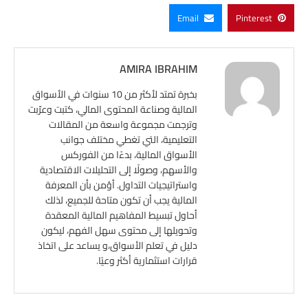
Email
Pinterest
AMIRA IBRAHIM
بخبرة تمتد لأكثر من 10 سنوات في الأسواق
المالية وصناعة المحتوى المالي، كتبت وعرّبت
وترجمت مجموعة واسعة من المقالات
التعليمية، التي تغطي مختلف جوانب
الأسواق المالية، بدءًا من الفوركس
والأسهم، وصولًا إلى التحليلات الاقتصادية
واستراتيجيات التداول. أؤمن بأن المعرفة
المالية يجب أن تكون متاحة للجميع، لذلك
أحاول تبسيط المفاهيم المالية المعقدة
وتحويلها إلى محتوى سهل الفهم، ليكون
دليل في تعلم الأسواق،و يساعد على اتخاذ
قرارات استثمارية أكثر وعيًا.