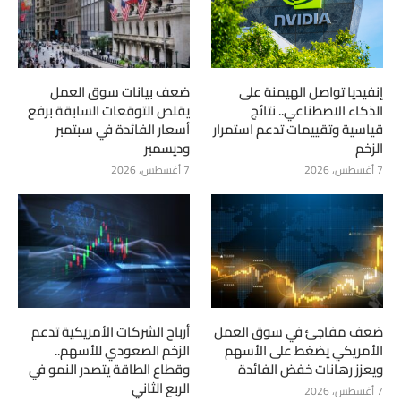
إنفيديا تواصل الهيمنة على
ضعف بيانات سوق العمل
الذكاء الاصطناعي.. نتائج
يقلص التوقعات السابقة برفع
قياسية وتقييمات تدعم استمرار
أسعار الفائدة في سبتمبر
الزخم
وديسمبر
7 أغسطس، 2026
7 أغسطس، 2026
ضعف مفاجئ في سوق العمل
أرباح الشركات الأمريكية تدعم
الأمريكي يضغط على الأسهم
الزخم الصعودي للأسهم..
ويعزز رهانات خفض الفائدة
وقطاع الطاقة يتصدر النمو في
الربع الثاني
7 أغسطس، 2026