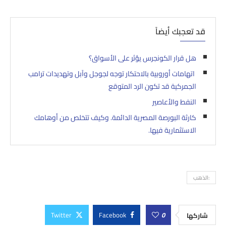
قد تعجبك أيضاً
هل قرار الكونجرس يؤثر على الأسواق؟
اتهامات أوروبية بالاحتكار توجه لجوجل وآبل وتهديدات ترامب
الجمركية قد تكون الرد المتوقع
النفط والأعاصير
كارثة البورصة المصرية الدائمة. وكيف تتخلص من أوهامك
الاستثمارية فيها.
:الذهب
Twitter
Facebook
0
شاركها