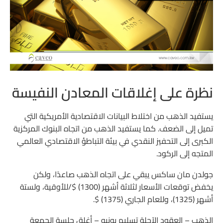
نظرة على إغلاقات المعادن النفيسة
يستفيد الذهب من اختلاط البيانات الاقتصادية الأمريكية التي
تميل إلى الضعف. كما يستفيد الذهب من اتجاه البنوك المركزية
الكبرى إلى التحفيز النقدي في بيئة التباطؤ الاقتصادي العالمي
المتجه إلى الركود.
جولدن مان ساكس يبقي على اتجاه الذهب صاعدًا، ولكن
يخفض توقعات الأسعار لثلاثة أشهر (1300) $/للأوقية، ولستة
أشهر (1325)، وللعام الجاري (1375) $.
الذهب – العقود الآجلة تسليم يونيو – أغلق جلسة الجمعة