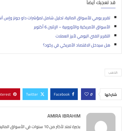
قد تعجبك أيضاً
تقرير يومي للأسواق المالية، تحليل شامل لمؤشرات داو جونز وإس آند بي 500 والذهب 2025
الأسواق الأمريكية والأوروبية – الإثنين 6 أكتوبر
التقرير الفني اليومي لأبرز العملات
هل سيدخل الاقتصاد الأمريكي في ركود؟
:الذهب
nterest
Twitter
Facebook
0
شاركها
AMIRA IBRAHIM
بخبرة تمتد لأكثر من 10 سنوات ف