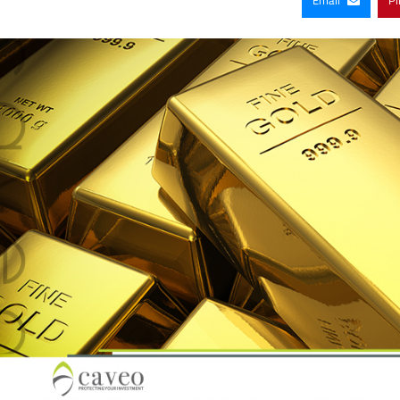
Email
Pi