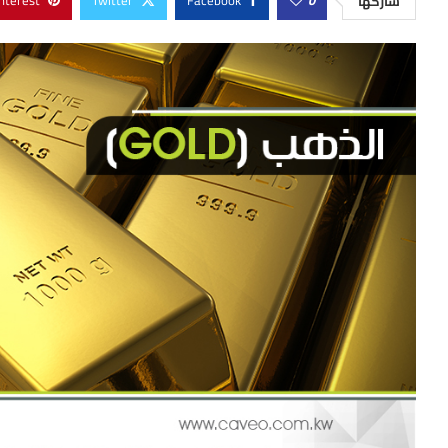
nterest
Twitter
Facebook
0
شاركها