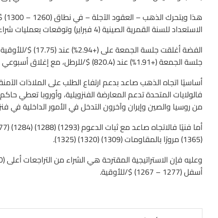
هذا 
الاستعداد للسنة القمرية الصينية (4 فبراير) وتوقعات بعمليات شراء أكبر.
جلسة الجمعة (+1.91%) عند (820.4) $/للرطل، مع إغلاق أسبوعي (+2.40%).
أساسيًا اتجاه الذهب صاعد بدعم ارتفاع الطلب على الملاذات الآمنة، ل
من روسيا والصين وإيران وآخرون التدخل في الأمور الداخلية في فنزو
(1365) مرورًا بالمقاومات (1309) (1320) (1325).
أسفل (1277 – 1267) $/للأوقية.