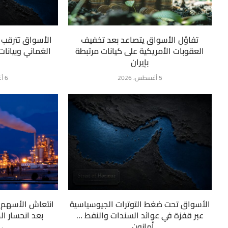
تفاؤل الأسواق يتصاعد بعد تخفيف
الأسواق تترقب ت
العقوبات الأمريكية على كيانات مرتبطة
العُماني وبيانا
بإيران
5 أغسطس، 2026
6 أغسطس، 2026
الأسواق تحت ضغط التوترات الجيوسياسية
انتعاش الأسهم ا
عبر قفزة في عوائد السندات والنفط …
بعد انحسار ا
أمازون...