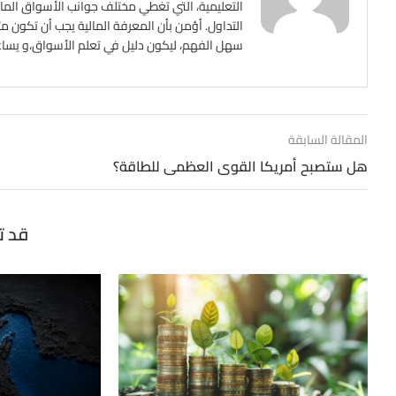
التعليمية، التي تغطي مختلف جوانب الأسواق المالي
التداول. أؤمن بأن المعرفة المالية يجب أن تكون م
سهل الفهم، ليكون دليل في تعلم الأسواق،و يساعد ع
المقالة السابقة
هل ستصبح أمريكا القوى العظمى للطاقة؟
قد ت