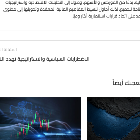
ة، بدءًا من الفوركس والأسهم، وصولًا إلى التحليلات الاقتصادية واستراتيجيات
تاحة للجميع، لذلك أحاول تبسيط المفاهيم المالية المعقدة وتحويلها إلى محتوى
لى اتخاذ قرارات استثمارية أكثر وعيًا.
المقالة الت
الاضطرابات السياسية والاستراتيجية تهدد ال
عجبك أيضاً