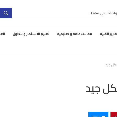
قارير الفنية
مقالات عامة و تعليمية
تعليم الاستثمار والتداول
العم
كل جيد
كل جيد