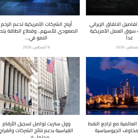
فاصيل الاتفاق الإيراني
أرباح الشركات الأمريكية تدعم الزخم
ت سوق العمل الأمريكية
الصعودي للأسهم.. وقطاع الطاقة يتص
غداً
النمو في...
6 أغسطس، 2026
لعالمية مع تراجع النفط
وول ستريت تواصل تسجيل الأرقام
لمخاوف الجيوسياسية
القياسية بدعم نتائج الشركات وانفراج
محتمل في...