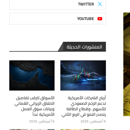
TWITTER
YOUTUBE
المنشورات الحديثة
أرباح الشركات الأمريكية
الأسواق تترقب تفاصيل
تدعم الزخم الصعودي
الاتفاق الإيراني العُماني
للأسهم.. وقطاع الطاقة
وبيانات سوق العمل
يتصدر النمو في الربع الثاني
الأمريكية غداً
6 أغسطس، 2026
6 أغسطس، 2026