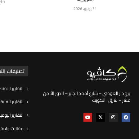
3 أغسطس، 2026
31 يوليو، 2026
تصنيفات التق
التقارير الاقتص
برج دار العوضي – شارع أحمد الجابر – الدور الثامن
عشر – شرق ، الكويت
التقارير الفنية
التقارير اليوم
مقالات عامة و