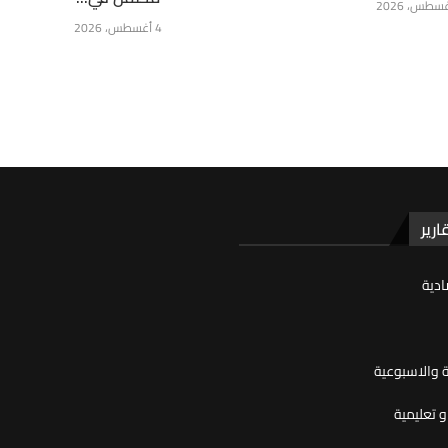
4 أغسطس، 2026
ارير
ادية
ية والاسبوعية
 تعليمية