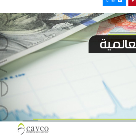
Email
Pi