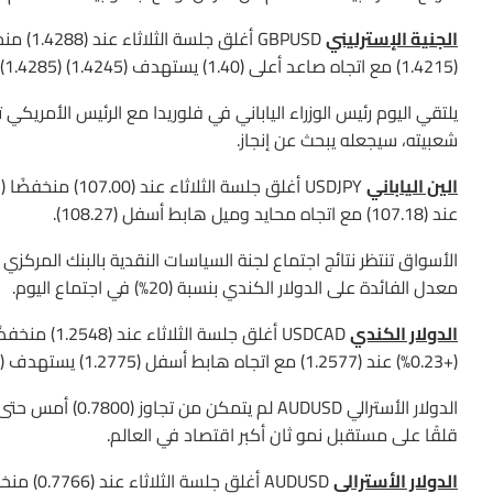
الجنية الإسترليني
(1.4215) مع اتجاه صاعد أعلى (1.40) يستهدف (1.4245) (1.4285).
يلتقي اليوم رئيس الوزراء الياباني في فلوريدا مع الرئيس الأمري
شعبيته، سيجعله يبحث عن إنجاز.
الين الياباني
عند (107.18) مع اتجاه محايد وميل هابط أسفل (108.27).
معدل الفائدة على الدولار الكندي بنسبة (20%) في اجتماع اليوم.
الدولار الكندي
(+0.23%) عند (1.2577) مع اتجاه هابط أسفل (1.2775) يستهدف (1.2525) (1.2480).
الدولار الأسترالي
قلقًا على مستقبل نمو ثان أكبر اقتصاد في العالم.
الدولار الأسترالي