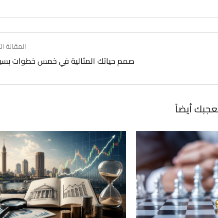
المقالة الت
صمم حياتك المثالية في خمس خطوات بسي
عجبك أيضاً