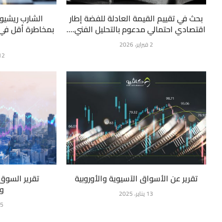
بحث في تقييم القيمة العادلة للفضة إطار
الشارب ريشيو:
اقتصادي احتمالي مدعوم بالتحليل الفني....
بمخاطرة أقل في 
2 فبراير، 2026
12 فبراير، 
تقرير عن الأسواق الآسيوية والأوروبية
تقرير السوق
وا
13 يناير، 2025
15 يناي