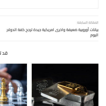
المقالة السابقة
بيانات أوروبية ضعيفة واخرى امريكية جيدة ترجح كفة الدولار
اليوم
قد ت