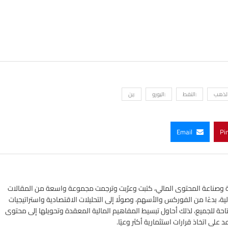
الذهب
:النفط
:اليورو
:ين
Email
Pi
ي الأسواق المالية وصناعة المحتوى المالي، كتبت وعرّبت وترجمت مجموعة واسعة من المقالات
ة، بدءًا من الفوركس والأسهم، وصولًا إلى التحليلات الاقتصادية واستراتيجيات
تاحة للجميع، لذلك أحاول تبسيط المفاهيم المالية المعقدة وتحويلها إلى محتوى
لى اتخاذ قرارات استثمارية أكثر وعيًا.