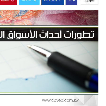
nterest
Twitter
Facebook
0
شاركها